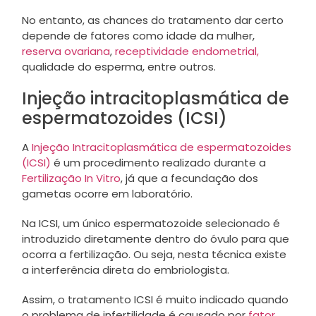
No entanto, as chances do tratamento dar certo
depende de fatores como idade da mulher,
reserva ovariana
,
receptividade endometrial,
qualidade do esperma, entre outros.
Injeção intracitoplasmática de
espermatozoides (ICSI)
A
Injeção Intracitoplasmática de espermatozoides
(ICSI)
é um procedimento realizado durante a
Fertilização In Vitro
, já que a fecundação dos
gametas ocorre em laboratório.
Na ICSI, um único espermatozoide selecionado é
introduzido diretamente dentro do óvulo para que
ocorra a fertilização. Ou seja, nesta técnica existe
a interferência direta do embriologista.
Assim, o tratamento ICSI é muito indicado quando
o problema de infertilidade é causado por
fator