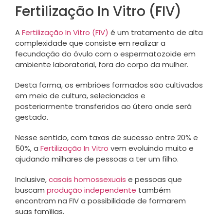
Fertilização In Vitro (FIV)
A
Fertilização In Vitro (FIV)
é um tratamento de alta
complexidade que consiste em realizar a
fecundação do óvulo com o espermatozoide em
ambiente laboratorial, fora do corpo da mulher.
Desta forma, os embriões formados são cultivados
em meio de cultura, selecionados e
posteriormente transferidos ao útero onde será
gestado.
Nesse sentido, com taxas de sucesso entre 20% e
50%, a
Fertilização In Vitro
vem evoluindo muito e
ajudando milhares de pessoas a ter um filho.
Inclusive,
casais homossexuais
e pessoas que
buscam
produção independente
também
encontram na FIV a possibilidade de formarem
suas famílias.