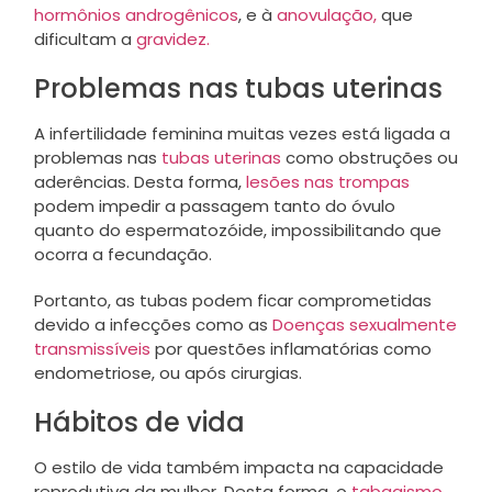
hormônios androgênicos
, e à
anovulação,
que
dificultam a
gravidez.
Problemas nas tubas uterinas
A infertilidade feminina muitas vezes está ligada a
problemas nas
tubas uterinas
como obstruções ou
aderências. Desta forma,
lesões nas trompas
podem impedir a passagem tanto do óvulo
quanto do espermatozóide, impossibilitando que
ocorra a fecundação.
Portanto, as tubas podem ficar comprometidas
devido a infecções como as
Doenças sexualmente
transmissíveis
por questões inflamatórias como
endometriose, ou após cirurgias.
Hábitos de vida
O estilo de vida também impacta na capacidade
reprodutiva da mulher. Desta forma, o
tabagismo
,