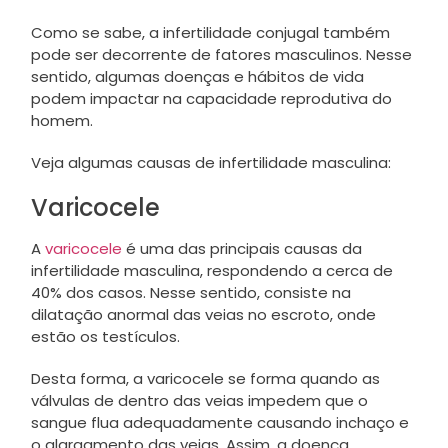
Como se sabe, a infertilidade conjugal também
pode ser decorrente de fatores masculinos. Nesse
sentido, algumas doenças e hábitos de vida
podem impactar na capacidade reprodutiva do
homem.
Veja algumas causas de infertilidade masculina:
Varicocele
A
varicocele
é uma das principais causas da
infertilidade masculina, respondendo a cerca de
40% dos casos. Nesse sentido, consiste na
dilatação anormal das veias no escroto, onde
estão os testículos.
Desta forma, a varicocele se forma quando as
válvulas de dentro das veias impedem que o
sangue flua adequadamente causando inchaço e
o alargamento das veias. Assim, a doença