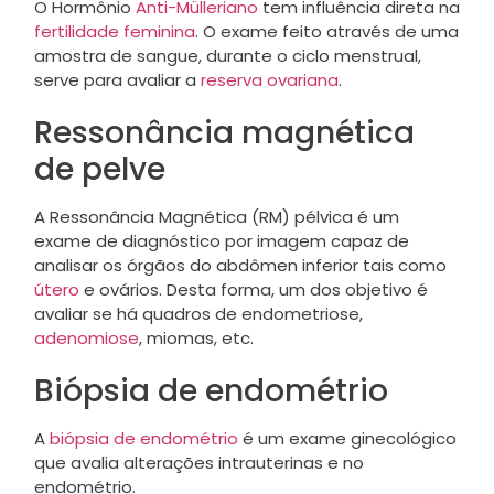
O Hormônio
Anti-Mülleriano
tem influência direta na
fertilidade feminina
. O exame feito através de uma
amostra de sangue, durante o ciclo menstrual,
serve para avaliar a
reserva ovariana
.
Ressonância magnética
de pelve
A Ressonância Magnética (RM) pélvica é um
exame de diagnóstico por imagem capaz de
analisar os órgãos do abdômen inferior tais como
útero
e ovários. Desta forma, um dos objetivo é
avaliar se há quadros de endometriose,
adenomiose
, miomas, etc.
Biópsia de endométrio
A
biópsia de endométrio
é um exame ginecológico
que avalia alterações intrauterinas e no
endométrio.