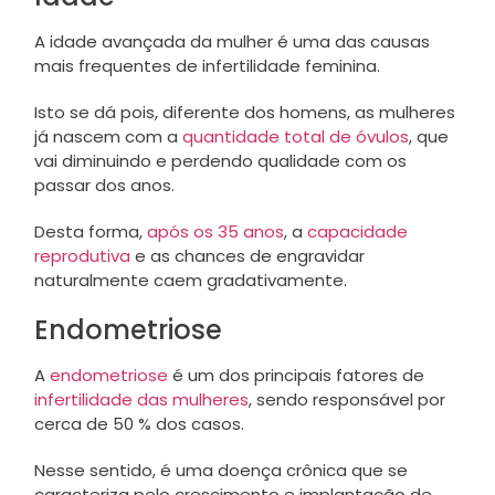
A idade avançada da mulher é uma das causas
mais frequentes de infertilidade feminina.
Isto se dá pois, diferente dos homens, as mulheres
já nascem com a
quantidade total de óvulos
, que
vai diminuindo e perdendo qualidade com os
passar dos anos.
Desta forma,
após os 35 anos
, a
capacidade
reprodutiva
e as chances de engravidar
naturalmente caem gradativamente.
Endometriose
A
endometriose
é um dos principais fatores de
infertilidade das mulheres
, sendo responsável por
cerca de 50 % dos casos.
Nesse sentido, é uma doença crônica que se
caracteriza pelo crescimento e implantação de