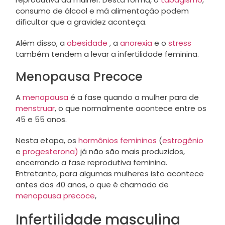
consumo de álcool e má alimentação podem
dificultar que a gravidez aconteça.
Além disso, a
obesidade
, a
anorexia
e o
stress
também tendem a levar a infertilidade feminina.
Menopausa Precoce
A
menopausa
é a fase quando a mulher para de
menstruar
, o que normalmente acontece entre os
45 e 55 anos.
Nesta etapa, os
hormônios femininos
(
estrogênio
e
progesterona)
já não são mais produzidos,
encerrando a fase reprodutiva feminina.
Entretanto, para algumas mulheres isto acontece
antes dos 40 anos, o que é chamado de
menopausa precoce
,
Infertilidade masculina