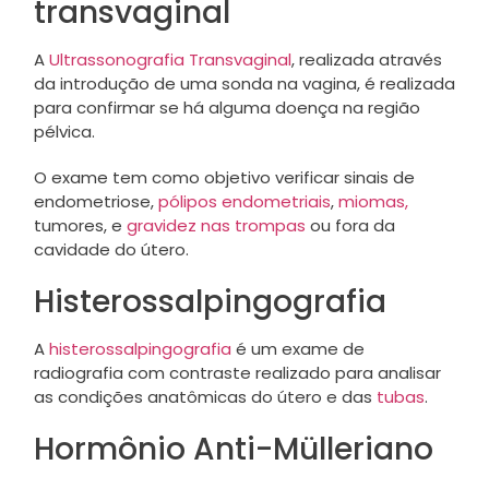
transvaginal
A
Ultrassonografia Transvaginal
, realizada através
da introdução de uma sonda na vagina, é realizada
para confirmar se há alguma doença na região
pélvica.
O exame tem como objetivo verificar sinais de
endometriose,
pólipos endometriais
,
miomas,
tumores, e
gravidez nas trompas
ou fora da
cavidade do útero.
Histerossalpingografia
A
histerossalpingografia
é um exame de
radiografia com contraste realizado para analisar
as condições anatômicas do útero e das
tubas
.
Hormônio Anti-Mülleriano