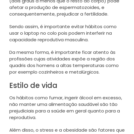
(dois graus a menos que o resto do corpo) pode
afetar a produção de espermatozoides, e
consequentemente, prejudicar a fertilidade.
Sendo assim, é importante evitar hábitos como
usar o laptop no colo pois podem interferir na
capacidade reprodutiva masculina.
Da mesma forma, é importante ficar atento às
profissões cujas atividades expõe a região dos
quadris dos homens a altas temperaturas como
por exemplo cozinheiros e metalúrgicos.
Estilo de vida
Os hábitos como fumar, ingerir álcool em excesso,
não manter uma alimentação saudável são tão
prejudiciais para a saúde em geral quanto para a
reprodutiva.
Além disso, o stress e a obesidade são fatores que