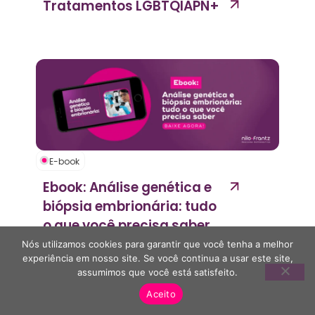
Tratamentos LGBTQIAPN+
E-book
Ebook: Análise genética e
biópsia embrionária: tudo
o que você precisa saber
Nós utilizamos cookies para garantir que você tenha a melhor
experiência em nosso site. Se você continua a usar este site,
VER MAIS
assumimos que você está satisfeito.
Aceito