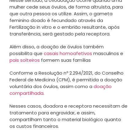
Nesse sentido, a ovodoação ocorre quando uma
mulher cede seus óvulos, de forma altruísta, para
que outra pessoa os utilize. Assim, o gameta
feminino doado é fecundado através da
Fertilização in vitro e o embrião resultante, após
transferência, será gestado pela receptora.
Além disso, a doação de óvulos também
possibilita que
casais homoafetivos
masculinos e
pais solteiros
formem suas famílias
Conforme a Resolução nº 2.294/2021, do Conselho
Federal de Medicina (CFM), é permitida a doação
voluntária dos óvulos, assim como a
doação
compartilhada
.
Nesses casos, doadora e receptora necessitam de
tratamento para engravidar, e assim,
compartilham tanto o material biológico quanto
os custos financeiros.