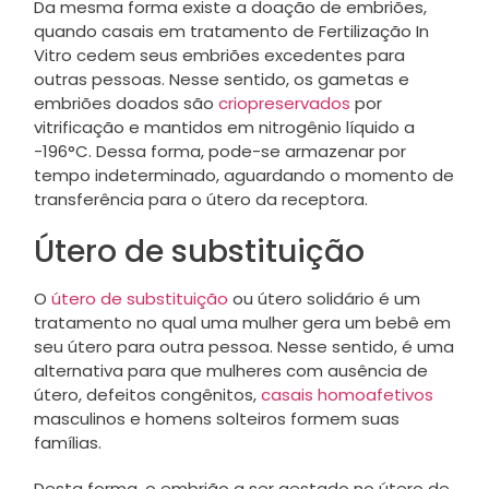
Da mesma forma existe a doação de embriões,
quando casais em tratamento de Fertilização In
Vitro cedem seus embriões excedentes para
outras pessoas. Nesse sentido, os gametas e
embriões doados são
criopreservados
por
vitrificação e mantidos em nitrogênio líquido a
-196°C. Dessa forma, pode-se armazenar por
tempo indeterminado, aguardando o momento de
transferência para o útero da receptora.
Útero de substituição
O
útero de substituição
ou útero solidário é um
tratamento no qual uma mulher gera um bebê em
seu útero para outra pessoa. Nesse sentido, é uma
alternativa para que mulheres com ausência de
útero, defeitos congênitos,
casais homoafetivos
masculinos e homens solteiros formem suas
famílias.
Desta forma, o embrião a ser gestado no útero de