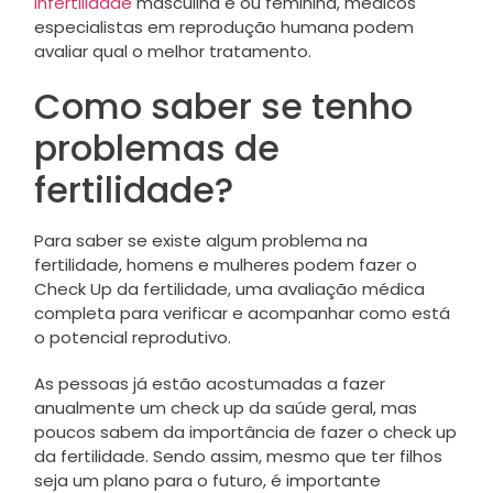
infertilidade
masculina e ou feminina, médicos
especialistas em reprodução humana podem
avaliar qual o melhor tratamento.
Como saber se tenho
problemas de
fertilidade?
Para saber se existe algum problema na
fertilidade, homens e mulheres podem fazer o
Check Up da fertilidade, uma avaliação médica
completa para verificar e acompanhar como está
o potencial reprodutivo.
As pessoas já estão acostumadas a fazer
anualmente um check up da saúde geral, mas
poucos sabem da importância de fazer o check up
da fertilidade. Sendo assim, mesmo que ter filhos
seja um plano para o futuro, é importante