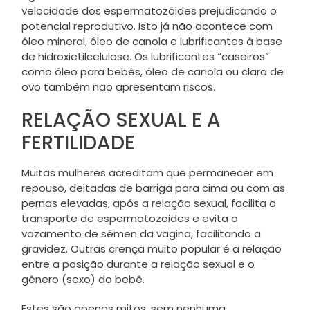
velocidade dos espermatozóides prejudicando o
potencial reprodutivo. Isto já não acontece com
óleo mineral, óleo de canola e lubrificantes à base
de hidroxietilcelulose. Os lubrificantes “caseiros”
como óleo para bebês, óleo de canola ou clara de
ovo também não apresentam riscos.
RELAÇÃO SEXUAL E A
FERTILIDADE
Muitas mulheres acreditam que permanecer em
repouso, deitadas de barriga para cima ou com as
pernas elevadas, após a relação sexual, facilita o
transporte de espermatozoides e evita o
vazamento de sêmen da vagina, facilitando a
gravidez. Outras crença muito popular é a relação
entre a posição durante a relação sexual e o
gênero (sexo) do bebê.
Estes são apenas mitos, sem nenhuma