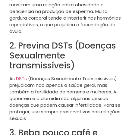
mostram uma relação entre obesidade e
deficiência na produção de esperma. Muita
gordura corporal tende a interferir nos hormônios
reprodutivos, o que prejudica a fecundação do
óvulo.
2. Previna DSTs (Doenças
Sexualmente
transmissíveis)
As
DSTs
(Doenças Sexualmente Transmissíveis)
prejudicam não apenas a saúde geral, mas
também a fertilidade de homens e mulheres. A
gonorreia e a clamídia são algumas dessas
doenças que podem causar infertilidade. Para se
proteger, use sempre preservativos nas relações
sexuais
3. Beba pouco café e