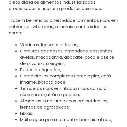
dieta diária os alimentos industrializados,
processados e ricos em produtos químicos.
Trazem benefícios à fertilidade alimentos ricos em
nutrientes, vitaminas, minerais e antioxidantes
como:
Verduras, legumes e frutas;
Gorduras das nozes, amêndoas, castanhas,
avelãs, macadâmia, abacate, coco e azeite
de oliva extra virgem;
Peixes de água fria;
Carboidratos complexos como aipim, cará,
inhame, batata doce;
Temperos ricos em fitoquímicos como a
cúrcuma, açafrão e páprica;
Alimentos in natura e ricos em nutrientes,
isentos de agrotóxicos;
Fibras;
Muita água para se manter bem hidratado;