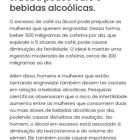
bebidas alcoólicas.
O excesso de café ou álcool pode prejudicar as
mulheres que querem engravidar. Dessa forma,
beber 500 miligramas de cafeína por dia, que
equivale a 5 xícaras de café, pode causar
diminuição da fertilidade. O ideal é manter uma
ingestão moderada de cafeína, cerca de 200
miligramas ao dia.
Além disso, homens e mulheres que estão
tentando engravidar também devem ter cautela
em relação a bebidas alcoólicas. Pesquisas
científicas observaram que o risco de infertilidade
aumenta entre as mulheres que consomem duas
ou mais doses de bebidas alcoólicas por dia,
podendo causar distúrbios da ovulação. No
homem, o álcool em excesso está associado à
diminuição da testosterona e do volume do
sêmen. Ele também pode causar impotência;