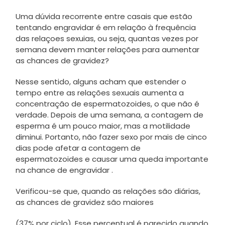
Uma dúvida recorrente entre casais que estão
tentando engravidar é em relação à frequência
das relaçoes sexuias, ou seja, quantas vezes por
semana devem manter relações para aumentar
as chances de gravidez?
Nesse sentido, alguns acham que estender o
tempo entre as relações sexuais aumenta a
concentração de espermatozoides, o que não é
verdade. Depois de uma semana, a contagem de
esperma é um pouco maior, mas a motilidade
diminui. Portanto, não fazer sexo por mais de cinco
dias pode afetar a contagem de
espermatozoides e causar uma queda importante
na chance de engravidar .
Verificou-se que, quando as relações são diárias,
as chances de gravidez são maiores
(37% por ciclo). Esse percentual é parecido quando