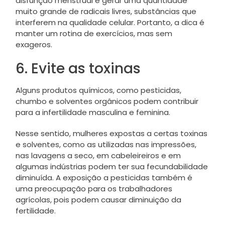
disfunção menstrual e gerar uma quantidade
muito grande de radicais livres, substâncias que
interferem na qualidade celular. Portanto, a dica é
manter um rotina de exercícios, mas sem
exageros.
6. Evite as toxinas
Alguns produtos químicos, como pesticidas,
chumbo e solventes orgânicos podem contribuir
para a infertilidade masculina e feminina.
Nesse sentido, mulheres expostas a certas toxinas
e solventes, como as utilizadas nas impressões,
nas lavagens a seco, em cabeleireiros e em
algumas indústrias podem ter sua fecundabilidade
diminuída. A exposição a pesticidas também é
uma preocupação para os trabalhadores
agrícolas, pois podem causar diminuição da
fertilidade.