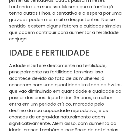
primeiras tentativas, outros passam meses
tentando sem sucesso. Mesmo que a família já
tenha outros filhos, a tentativa e a espera por uma
gravidez podem ser muito desgastantes. Nesse
sentido, existem alguns fatores e cuidados simples
que podem contribuir para aumentar a fertilidade
conjugal.
IDADE E FERTILIDADE
A idade interfere diretamente na fertilidade,
principalmente na fertilidade feminina. Isso
acontece devido ao fato de as mulheres já
nascerem com uma quantidade limitada de óvulos
que vão diminuindo em quantidade e qualidade ao
passar dos anos. A partir dos 35 anos, a mulher
entra em um período crítico, marcado pelo
declínio da sua capacidade reprodutiva, e as
chances de engravidar naturalmente caem
significativamente. Além disso, com aumento da
idade, cresce também a incidência de patologias