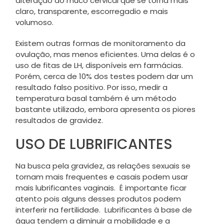
alteração do muco cervical que se torna mais
claro, transparente, escorregadio e mais
volumoso.
Existem outras formas de monitoramento da
ovulação, mas menos eficientes. Uma delas é o
uso de fitas de LH, disponíveis em farmácias.
Porém, cerca de 10% dos testes podem dar um
resultado falso positivo. Por isso, medir a
temperatura basal também é um método
bastante utilizado, embora apresenta os piores
resultados de gravidez.
USO DE LUBRIFICANTES
Na busca pela gravidez, as relações sexuais se
tornam mais frequentes e casais podem usar
mais lubrificantes vaginais. É importante ficar
atento pois alguns desses produtos podem
interferir na fertilidade. Lubrificantes à base de
água tendem a diminuir a mobilidade e a