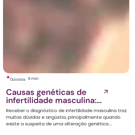
9
min
Dúvidas
Causas genéticas de
infertilidade masculina:
principais alterações e
Receber o diagnóstico de infertilidade masculina traz
tratamentos...
muitas dúvidas e angústia, principalmente quando
existe a suspeita de uma alteração genética....