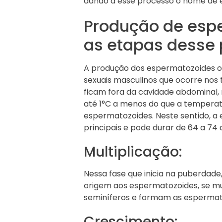
dando a esse processo o nome de e
Produção de espe
as etapas desse
A produção dos espermatozoides 
sexuais masculinos que ocorre nos 
ficam fora da cavidade abdominal,
até 1°C a menos do que a temperatu
espermatozoides. Neste sentido, 
principais e pode durar de 64 a 74 
Multiplicação:
Nessa fase que inicia na puberdade,
origem aos espermatozoides, se mu
seminíferos e formam as espermat
Crescimento: