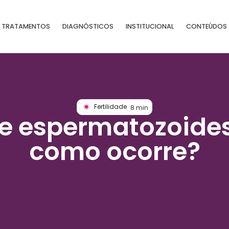
TRATAMENTOS
DIAGNÓSTICOS
INSTITUCIONAL
CONTEÚDOS
Fertilidade
8
min
e espermatozoides
como ocorre?