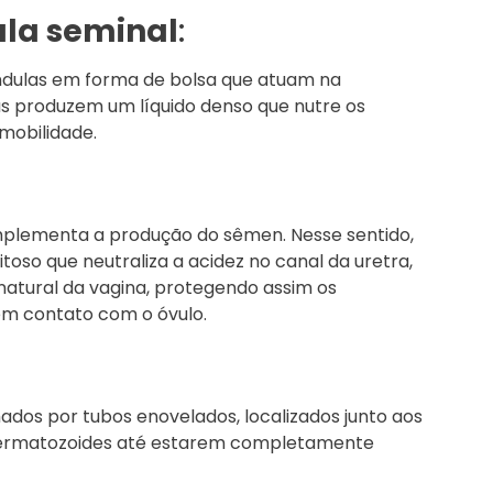
ula seminal
:
ândulas em forma de bolsa que atuam na
las produzem um líquido denso que nutre os
mobilidade.
mplementa a produção do sêmen. Nesse sentido,
itoso que neutraliza a acidez no canal da uretra,
 natural da vagina, protegendo assim os
m contato com o óvulo.
ados por tubos enovelados, localizados junto aos
permatozoides até estarem completamente