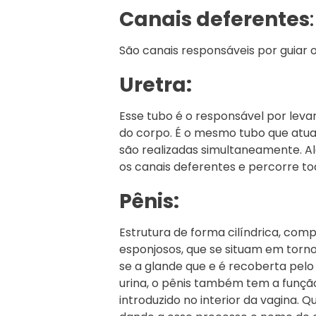
Canais deferentes
:
São canais responsáveis por guiar 
Uretra:
Esse tubo é o responsável por leva
do corpo. É o mesmo tubo que atua 
são realizadas simultaneamente. Al
os canais deferentes e percorre to
Pênis:
Estrutura de forma cilíndrica, co
esponjosos, que se situam em torn
se a glande que e é recoberta pelo 
urina, o pênis também tem a função
introduzido no interior da vagina. 