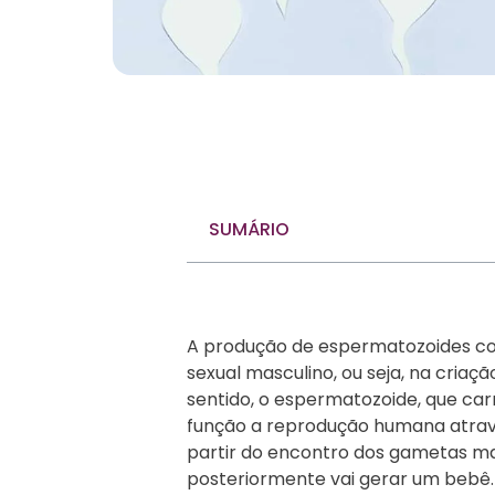
SUMÁRIO
A produção de espermatozoides co
sexual masculino, ou seja, na cria
sentido, o espermatozoide, que ca
função a reprodução humana atra
partir do encontro dos gametas ma
posteriormente vai gerar um bebê.