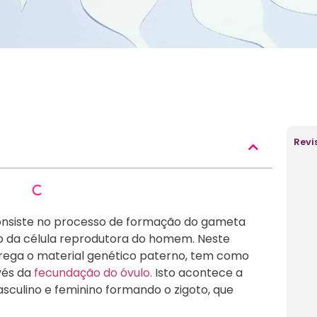
Revi
nsiste no processo de formação do gameta
ção da célula reprodutora do homem. Neste
rrega o material genético paterno, tem como
vés da
fecundação do óvulo.
Isto acontece a
sculino e feminino formando o zigoto, que