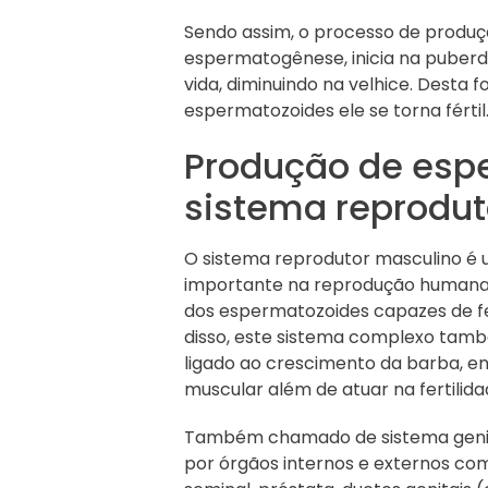
Sendo assim, o processo de produ
espermatogênese, inicia na puberdad
vida, diminuindo na velhice. Dest
espermatozoides ele se torna fértil
Produção de esp
sistema reprodut
O sistema reprodutor masculino é
importante na reprodução humana. 
dos espermatozoides capazes de fe
disso, este sistema complexo tam
ligado ao crescimento da barba, 
muscular além de atuar na fertilid
Também chamado de sistema genita
por órgãos internos e externos como