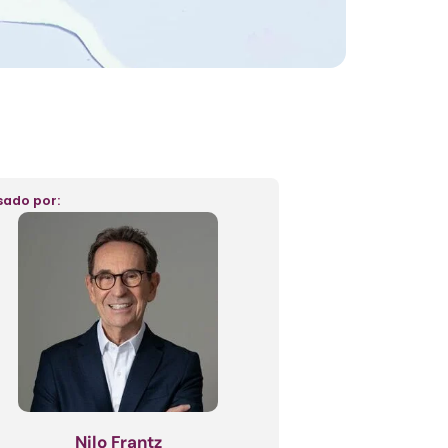
sado por:
Nilo Frantz