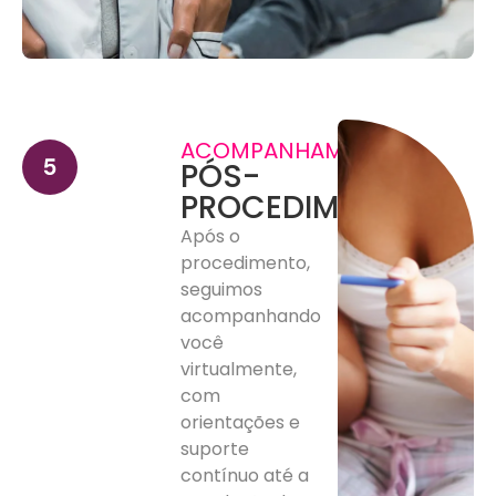
ACOMPANHAMENTO
PÓS-
PROCEDIMENTO
Após o
procedimento,
seguimos
acompanhando
você
virtualmente,
com
orientações e
suporte
contínuo até a