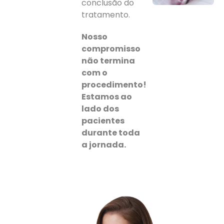
conclusão do
tratamento.
Nosso
compromisso
não termina
com o
procedimento!
Estamos ao
lado dos
pacientes
durante toda
a jornada.