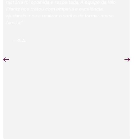
história foi acolhida e respeitada. A equipe da Nilo
Frantz nos tratou com empatia e excelência,
ajudando-nos a realizar o sonho de formar nossa
família.”
— G.A.