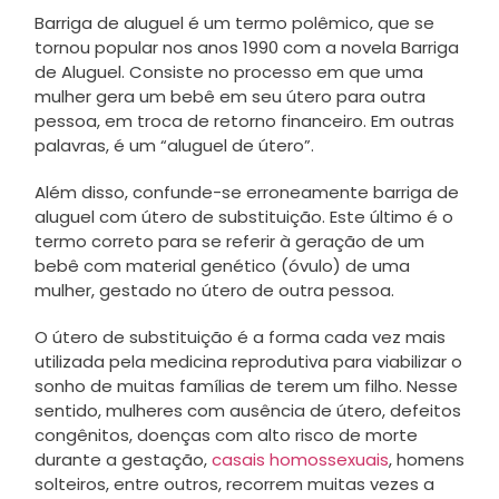
Barriga de aluguel é um termo polêmico, que se
tornou popular nos anos 1990 com a novela Barriga
de Aluguel. Consiste no processo em que uma
mulher gera um bebê em seu útero para outra
pessoa, em troca de retorno financeiro. Em outras
palavras, é um “aluguel de útero”.
Além disso, confunde-se erroneamente barriga de
aluguel com útero de substituição. Este último é o
termo correto para se referir à geração de um
bebê com material genético (óvulo) de uma
mulher, gestado no útero de outra pessoa.
O útero de substituição é a forma cada vez mais
utilizada pela medicina reprodutiva para viabilizar o
sonho de muitas famílias de terem um filho. Nesse
sentido, mulheres com ausência de útero, defeitos
congênitos, doenças com alto risco de morte
durante a gestação,
casais homossexuais
, homens
solteiros, entre outros, recorrem muitas vezes a