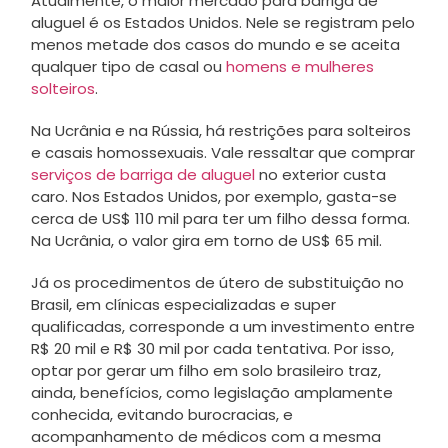
Atualmente, o maior mercado para barriga de
aluguel é os Estados Unidos. Nele se registram pelo
menos metade dos casos do mundo e se aceita
qualquer tipo de casal ou
homens e mulheres
solteiros
.
Na Ucrânia e na Rússia, há restrições para solteiros
e casais homossexuais. Vale ressaltar que comprar
serviços de barriga de aluguel
no exterior custa
caro. Nos Estados Unidos, por exemplo, gasta-se
cerca de US$ 110 mil para ter um filho dessa forma.
Na Ucrânia, o valor gira em torno de US$ 65 mil.
Já os procedimentos de útero de substituição no
Brasil, em clínicas especializadas e super
qualificadas, corresponde a um investimento entre
R$ 20 mil e R$ 30 mil por cada tentativa. Por isso,
optar por gerar um filho em solo brasileiro traz,
ainda, benefícios, como legislação amplamente
conhecida, evitando burocracias, e
acompanhamento de médicos com a mesma