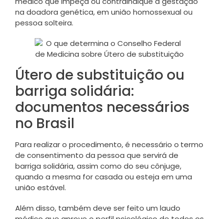
médico que impeça ou contraindique a gestação
na doadora genética, em união homossexual ou
pessoa solteira.
Útero de substituição ou
barriga solidária:
documentos necessários
no Brasil
Para realizar o procedimento, é necessário o
termo
de consentimento da pessoa que servirá de
barriga solidária, assim como do seu cônjuge,
quando a mesma for casada ou esteja em uma
união estável.
Além disso, também deve ser feito um laudo
médico que aprove o perfil psicológico de todos os