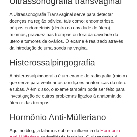
Ultrassonografia transvaginal
A Ultrassonografia Transvaginal serve para detectar
doenças na região pélvica, tais como: endometriose,
pólipos endometriais (dentro da cavidade do útero),
miomas, gravidez nas trompas ou fora da cavidade do
útero e tumores de ovários. O exame é realizado através
da introdução de uma sonda na vagina.
Histerossalpingografia
A histerossalpingografia é um exame de radiografia (raio-x)
que serve para verificar as condições anatômicas do útero
e tubas. Além disso, o exame também pode ser feito para
investigação de outros problemas ligados à anatomia do
útero e das trompas.
Hormônio Anti-Mülleriano
Aqui no blog, já falamos sobre a influência do
Hormônio