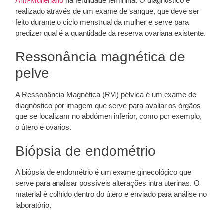
Anti-Mülleriano
na fertilidade feminina. O diagnóstico é
realizado através de um exame de sangue, que deve ser
feito durante o ciclo menstrual da mulher e serve para
predizer qual é a quantidade da reserva ovariana existente.
Ressonância magnética de
pelve
A Ressonância Magnética (RM) pélvica é um exame de
diagnóstico por imagem que serve para avaliar os órgãos
que se localizam no abdómen inferior, como por exemplo,
o útero e ovários.
Biópsia de endométrio
A biópsia de endométrio é um exame ginecológico que
serve para analisar possíveis alterações intra uterinas. O
material é colhido dentro do útero e enviado para análise no
laboratório.