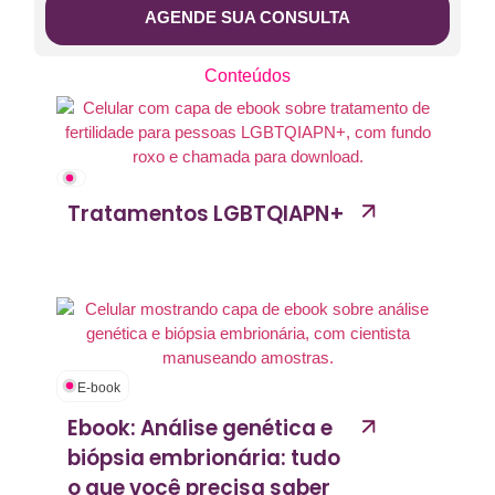
AGENDE SUA CONSULTA
Conteúdos
Tratamentos LGBTQIAPN+
E-book
Ebook: Análise genética e
biópsia embrionária: tudo
o que você precisa saber