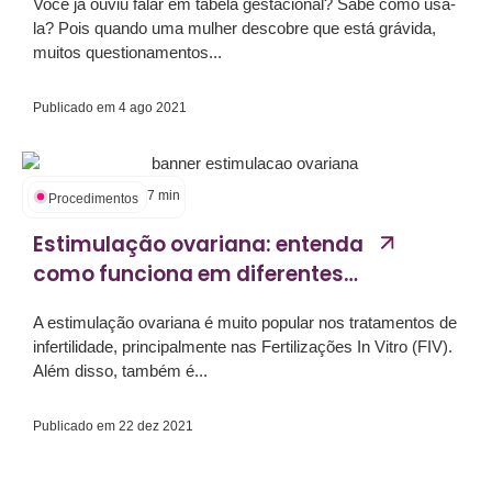
Você já ouviu falar em tabela gestacional? Sabe como usá-
la? Pois quando uma mulher descobre que está grávida,
muitos questionamentos...
Publicado em
4 ago 2021
7
min
Procedimentos
Estimulação ovariana: entenda
como funciona em diferentes
técnicas de Reprodução
A estimulação ovariana é muito popular nos tratamentos de
Assistida...
infertilidade, principalmente nas Fertilizações In Vitro (FIV).
Além disso, também é...
Publicado em
22 dez 2021