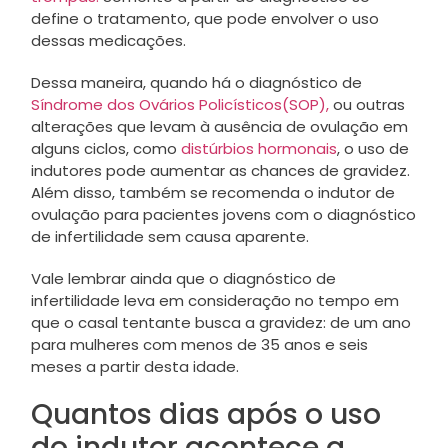
define o tratamento, que pode envolver o uso
dessas medicações.
Dessa maneira, quando há o diagnóstico de
Síndrome dos Ovários Policísticos(SOP),
ou outras
alterações que levam à ausência de ovulação em
alguns ciclos, como
distúrbios hormonais
, o uso de
indutores pode aumentar as chances de gravidez.
Além disso, também se recomenda o indutor de
ovulação para pacientes jovens com o diagnóstico
de infertilidade sem causa aparente.
Vale lembrar ainda que o diagnóstico de
infertilidade leva em consideração no tempo em
que o casal tentante busca a gravidez: de um ano
para mulheres com menos de 35 anos e seis
meses a partir desta idade.
Quantos dias após o uso
do indutor acontece a