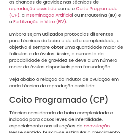
as chances de gravidez nas técnicas de
reprodução assistida
como o
Coito Programado
(CP)
, a
Inseminação Artificia
l ou Intrauterina (IIU) e
a
Fertilização in Vitro (FIV).
Embora sejam utilizados protocolos diferentes
para técnicas de baixa e de alta complexidade, o
objetivo é sempre obter uma quantidade maior de
folículos e de óvulos. Assim, o aumento da
probabilidade de gravidez se deve a um número
maior de óvulos disponíveis para fecundação.
Veja abaixo a relação do indutor de ovulação em
cada técnica de reprodução assistida:
Coito Programado (CP)
Técnica considerada de baixa complexidade e
indicada para casos leves de infertilidade,
especialmente nas situações de
anovulação
.
Nesse sentido, busca-se estimular o crescimento