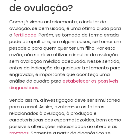
de ovulação?
Como já vimos anteriormente, o indutor de
ovulação, se bem usado, é uma ótima ajuda para
a
fertilidade
. Porém, se tomado de forma errada
pode atrapalhar e, em alguns casos, se tornar um
pesadelo para quem quer ter um filho. Por esta
razão, não se deve utilizar o indutor de ovulação
sem avaliação médica adequada. Nesse sentido,
antes da indicação de qualquer tratamento para
engravidar, é importante que aconteça uma
análise do quadro para
estabelecer os possíveis
diagnósticos.
Sendo assim, a investigação deve ser simultânea
para o casal. Assim, avaliam-se os fatores
relacionados à ovulação, à produção e
características dos espermatozoides, bem como
possíveis alterações relacionadas ao útero e às
trompas.
Somente a partir do diagnóstico se