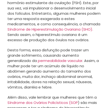
hormônio estimulante da ovulação (FSH). Este, por
sua vez, vai impulsionar o desenvolvimento inicial
dos folículos. Entretanto, algumas mulheres podem
ter uma resposta exagerada a estes
medicamentos, e como consequência, a chamada
Síndrome de Hiperestimulação Ovariana (SHO).
Sendo assim, o hiperestímulo ovariano é um
excesso de produção dos óvulos nos ovários.
Desta forma, essa disfunção pode trazer um
grande sofrimento, causando aumento
generalizado da
permeabilidade vascular
. Assim, a
mulher pode ter um acúmulo de líquido no
abdômen gerando aumento do tamanho dos
ovários, muita dor, inchaço abdominal anormal,
irritabilidade, dores na relação sexual, náuseas,
vômitos, diarréia e febre.
Além disso, vale lembrar que mulheres que têm a
Síndrome dos Ovários Policísticos (SOP
) são mais
propensas a ter a síndrome do hiperestímulo