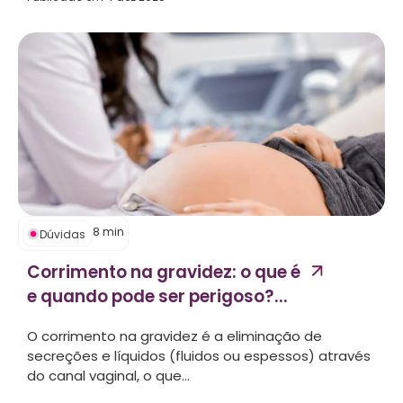
8
min
Dúvidas
Corrimento na gravidez: o que é
e quando pode ser perigoso?...
O corrimento na gravidez é a eliminação de
secreções e líquidos (fluidos ou espessos) através
do canal vaginal, o que...