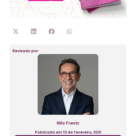
Revisado por:
Nilo Frantz
Publicado em
10 de fevereiro, 2021