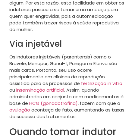
algum. Por esta razão, esta facilidade em obter os
indutores passou a se tornar uma ameaça para
quem quer engravidar, pois a automedicação
pode também trazer riscos à saúde reprodutiva
da mulher.
Via injetável
Os indutores injetáveis (parenterais) como o
Bravele, Menopur, Gonal-f, Puregon e Elonva são
mais caros. Portanto, seu uso ocorre
principalmente em clínicas de reprodução
assistida para os processos de
fertilização in vitro
ou
inseminação artificial
. Assim, quando
administrados em conjunto com medicamentos à
base de
HCG (gonadotrofina)
, fazem com que a
ovulação
aconteça de fato, aumentando as taxas
de sucesso dos tratamentos.
Quando tomar indutor