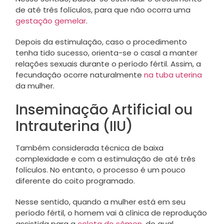
de até três folículos, para que não ocorra uma
gestação gemelar
.
Depois da estimulação, caso o procedimento
tenha tido sucesso, orienta-se o casal a manter
relações sexuais durante o período fértil. Assim, a
fecundação ocorre naturalmente
na tuba uterina
da mulher.
Inseminação Artificial ou
Intrauterina (IIU)
Também considerada técnica de baixa
complexidade e com a estimulação de até três
folículos. No entanto, o processo é um pouco
diferente do coito programado.
Nesse sentido, quando a mulher está em seu
período fértil, o homem vai à clínica de reprodução
assistida para a
coleta do sêmen
, do qual