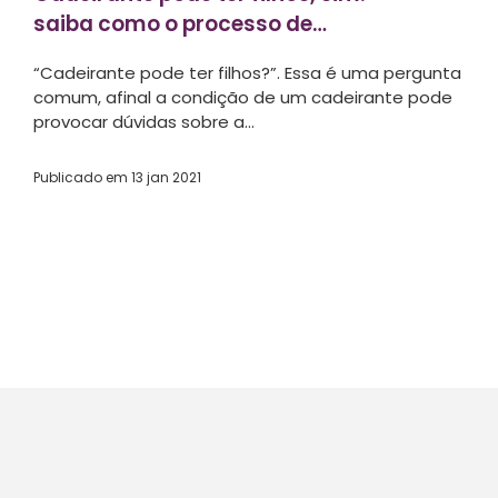
saiba como o processo de
gravidez é possível...
“Cadeirante pode ter filhos?”. Essa é uma pergunta
comum, afinal a condição de um cadeirante pode
provocar dúvidas sobre a...
Publicado em
13 jan 2021