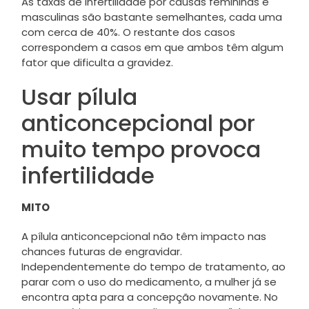
As taxas de infertilidade por causas femininas e
masculinas são bastante semelhantes, cada uma
com cerca de 40%. O restante dos casos
correspondem a casos em que ambos têm algum
fator que dificulta a gravidez.
Usar pílula
anticoncepcional por
muito tempo provoca
infertilidade
MITO
A pílula anticoncepcional não têm impacto nas
chances futuras de engravidar.
Independentemente do tempo de tratamento, ao
parar com o uso do medicamento, a mulher já se
encontra apta para a concepção novamente. No