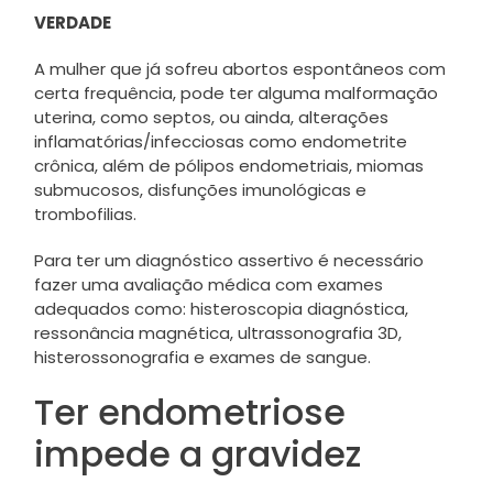
VERDADE
A mulher que já sofreu abortos espontâneos com
certa frequência, pode ter alguma malformação
uterina, como septos, ou ainda, alterações
inflamatórias/infecciosas como endometrite
crônica, além de pólipos endometriais, miomas
submucosos, disfunções imunológicas e
trombofilias.
Para ter um diagnóstico assertivo é necessário
fazer uma avaliação médica com exames
adequados como: histeroscopia diagnóstica,
ressonância magnética, ultrassonografia 3D,
histerossonografia e exames de sangue.
Ter endometriose
impede a gravidez