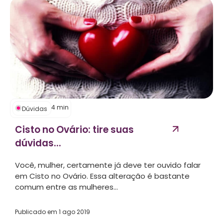
4
min
Dúvidas
Cisto no Ovário: tire suas
dúvidas...
Você, mulher, certamente já deve ter ouvido falar
em Cisto no Ovário. Essa alteração é bastante
comum entre as mulheres...
Publicado em
1 ago 2019