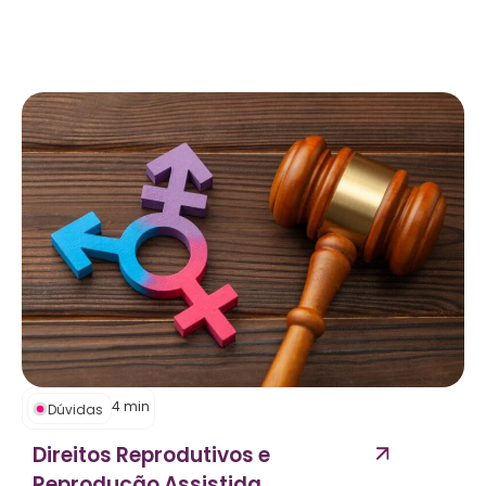
4
min
Dúvidas
Direitos Reprodutivos e
Reprodução Assistida...