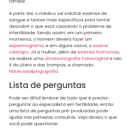
familiar.
A partir daí, o médico vai solicitar exames de
sangue e testes mais específicos para tentar
descobrir o que está causando o problema de
infertilidade. Sendo assim, em um primeiro
momento, o homem deverá fazer um
espermograma
, e em alguns casos, o
exame
cariótipo
. Já a mulher, além de
exames hormonais
,
vai realizar uma
ultrassonografia transvaginal
e raio
X do útero e das trompas, a chamada
histerossalpingografia.
Lista de perguntas
Pode ser difícil lembrar de tudo que é preciso
perguntar ao especialista em fertilidade, então
uma lista de perguntas pré-produzidas pode
ajudar nas primeiras consultas. Veja abaixo o que
você pode questionar: