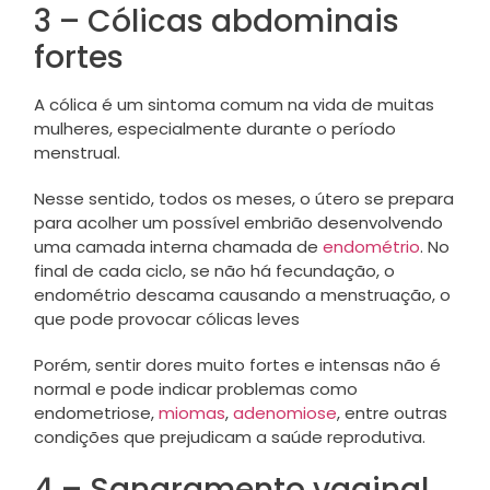
3 – Cólicas abdominais
fortes
A cólica é um sintoma comum na vida de muitas
mulheres, especialmente durante o período
menstrual.
Nesse sentido, todos os meses, o útero se prepara
para acolher um possível embrião desenvolvendo
uma camada interna chamada de
endométrio
. No
final de cada ciclo, se não há fecundação, o
endométrio descama causando a menstruação, o
que pode provocar cólicas leves
Porém, sentir dores muito fortes e intensas não é
normal e pode indicar problemas como
endometriose,
miomas
,
adenomiose
, entre outras
condições que prejudicam a saúde reprodutiva.
4 – Sangramento vaginal