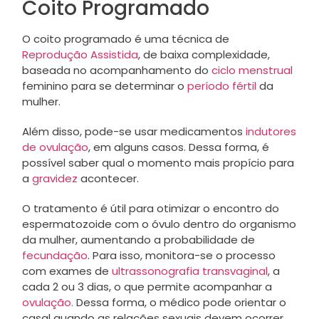
Coito Programado
O coito programado é uma técnica de
Reprodução Assistida
, de baixa complexidade,
baseada no acompanhamento do
ciclo menstrual
feminino para se determinar o
período fértil
da
mulher.
Além disso, pode-se usar medicamentos
indutores
de ovulação
, em alguns casos. Dessa forma, é
possível saber qual o momento mais propício para
a
gravidez
acontecer.
O tratamento é útil para otimizar o encontro do
espermatozoide com o óvulo dentro do organismo
da mulher, aumentando a probabilidade de
fecundação
. Para isso, monitora-se o processo
com exames de
ultrassonografia transvaginal
, a
cada 2 ou 3 dias, o que permite acompanhar a
ovulação.
Dessa forma, o médico pode orientar o
casal quando as relações sexuais devem ocorrer.