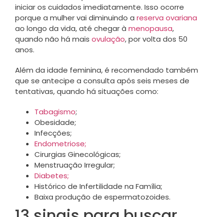
iniciar os cuidados imediatamente. Isso ocorre
porque a mulher vai diminuindo a
reserva ovariana
ao longo da vida, até chegar à
menopausa
,
quando não há mais
ovulação
, por volta dos 50
anos.
Além da idade feminina, é recomendado também
que se antecipe a consulta após seis meses de
tentativas, quando há situações como:
Tabagismo
;
Obesidade;
Infecções;
Endometriose;
Cirurgias Ginecológicas;
Menstruação Irregular;
Diabetes;
Histórico de Infertilidade na Família;
Baixa produção de espermatozoides.
13 sinais para buscar