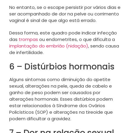
No entanto, se o escape persistir por vários dias e
ser acompanhado de dor na pelve ou corrimento
vaginal é sinal de que algo está errado.
Dessa forma, este quadro pode indicar infecção
das
trompas
ou endometrites, o que dificulta a
implantação do embrião (nidação)
, sendo causa
de infertilidade.
6 – Distúrbios hormonais
Alguns sintomas como diminuição do apetite
sexual, alterações na pele, queda de cabelo e
ganho de peso podem ser causados por
alterações hormonais. Esses distúrbios podem
estar relacionados à Síndrome dos Ovários
Policísticos (SOP) e alterações na tireoide que
podem dificultar a gravidez.
7 – Dor na relação sexual