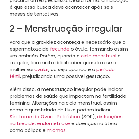
procurar um especialista. Dessa forma, a indicação
é que essa busca deve acontecer após seis
meses de tentativas.
2 – Menstruação irregular
Para que a gravidez aconteça é necessário que o
espermatozoide
fecunde
o óvulo, formando assim
um embrião. Porém, quando o
ciclo menstrual
é
irregular, fica muito difícil saber quando e se a
mulher vai
ovular
, ou seja quando é o
período
fértil
, prejudicando uma possível gestação.
Além disso, a menstruação irregular pode indicar
problemas de saúde que impactam na fertilidade
feminina. Alterações na ciclo menstrual, assim
como a quantidade do fluxo podem indicar
Síndrome do Ovário Policístico
(SOP),
disfunções
na tireoide,
endometriose
e doenças no útero
como pólipos e
miomas
.