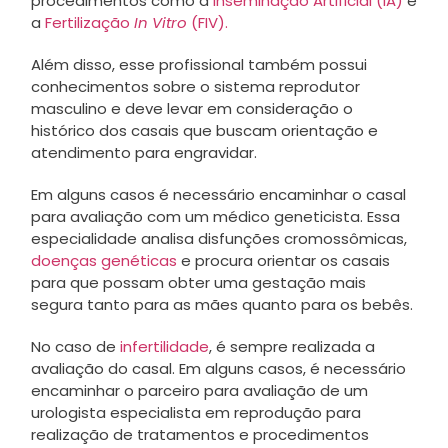
procedimentos como a
Inseminação Artificial (IA)
e
a
Fertilização
In Vitro
(FIV).
Além disso, esse profissional também possui
conhecimentos sobre o sistema reprodutor
masculino e deve levar em consideração o
histórico dos casais que buscam orientação e
atendimento para engravidar.
Em alguns casos é necessário encaminhar o casal
para avaliação com um médico geneticista. Essa
especialidade analisa disfunções cromossômicas,
doenças genéticas
e procura orientar os casais
para que possam obter uma gestação mais
segura tanto para as mães quanto para os bebês.
No caso de
infertilidade
, é sempre realizada a
avaliação do casal. Em alguns casos, é necessário
encaminhar o parceiro para avaliação de um
urologista especialista em reprodução para
realização de tratamentos e procedimentos