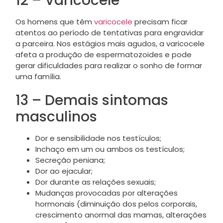
12 – Varicocele
Os homens que têm
varicocele
precisam ficar
atentos ao período de tentativas para engravidar
a parceira. Nos estágios mais agudos, a varicocele
afeta a produção de espermatozoides e pode
gerar dificuldades para realizar o sonho de formar
uma família.
13 – Demais sintomas
masculinos
Dor e sensibilidade nos testículos;
Inchaço em um ou ambos os testículos;
Secreção peniana;
Dor ao ejacular;
Dor durante as relações sexuais;
Mudanças provocadas por alterações
hormonais (diminuição dos pelos corporais,
crescimento anormal das mamas, alterações