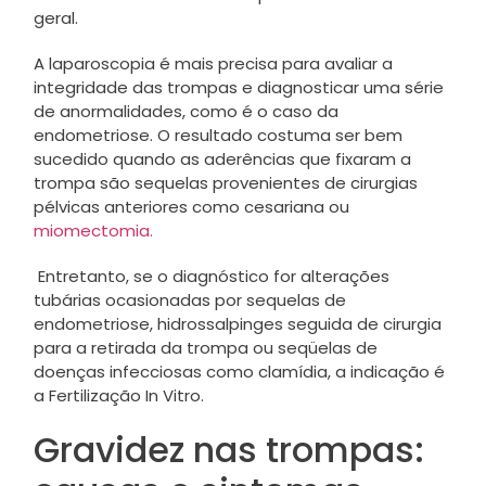
geral.
A laparoscopia é mais precisa para avaliar a
integridade das trompas e diagnosticar uma série
de anormalidades, como é o caso da
endometriose. O resultado costuma ser bem
sucedido quando as aderências que fixaram a
trompa são sequelas provenientes de cirurgias
pélvicas anteriores como cesariana ou
miomectomia.
Entretanto, se o diagnóstico for alterações
tubárias ocasionadas por sequelas de
endometriose, hidrossalpinges seguida de cirurgia
para a retirada da trompa ou seqüelas de
doenças infecciosas como clamídia, a indicação é
a Fertilização In Vitro.
Gravidez nas trompas: