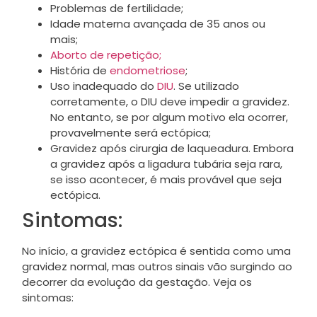
Problemas de fertilidade;
Idade materna avançada de 35 anos ou
mais;
Aborto de repetição;
História de
endometriose
;
Uso inadequado do
DIU
. Se utilizado
corretamente, o DIU deve impedir a gravidez.
No entanto, se por algum motivo ela ocorrer,
provavelmente será ectópica;
Gravidez após cirurgia de laqueadura. Embora
a gravidez após a ligadura tubária seja rara,
se isso acontecer, é mais provável que seja
ectópica.
Sintomas:
No início, a gravidez ectópica é sentida como uma
gravidez normal, mas outros sinais vão surgindo ao
decorrer da evolução da gestação. Veja os
sintomas: