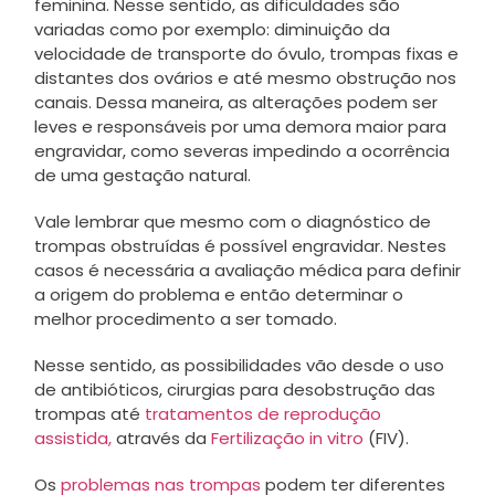
feminina. Nesse sentido, as dificuldades são
variadas como por exemplo: diminuição da
velocidade de transporte do óvulo, trompas fixas e
distantes dos ovários e até mesmo obstrução nos
canais. Dessa maneira, as alterações podem ser
leves e responsáveis por uma demora maior para
engravidar, como severas impedindo a ocorrência
de uma gestação natural.
Vale lembrar que mesmo com o diagnóstico de
trompas obstruídas é possível engravidar. Nestes
casos é necessária a avaliação médica para definir
a origem do problema e então determinar o
melhor procedimento a ser tomado.
Nesse sentido, as possibilidades vão desde o uso
de antibióticos, cirurgias para desobstrução das
trompas até
tratamentos de reprodução
assistida,
através da
Fertilização in vitro
(FIV).
Os
problemas nas trompas
podem ter diferentes