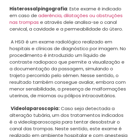
Histerossalpingografia
: Este exame é indicado
em caso de
aderência, dilatações ou obstruções
nas trompas
e através dele analisa-se o canal
cervical, a cavidade e a permeabilidade do útero.
A HSG é um exame radiológico realizado em
hospitais e clínicas de diagnóstico por imagem. No
procedimento é introduzido um líquido de
contraste radiopaco que permite a visualização e
a documentação da passagem, simulando o
trajeto percorrido pelo sêmen. Nesse sentido, o
resultado também consegue avaliar, embora com
menor sensibilidade, a presença de malformações
uterinas, de miomas ou pólipos intracavitários.
Videolaparoscopia:
Caso seja detectada a
alteração tubária, um dos tratamentos indicados
é a videolaparoscopia para tentar desobstruir o
canal das trompas. Neste sentido, este exame é
realizado em ambiente hospitalar e com anestesia