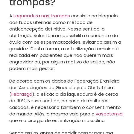
trompas?
A
Laqueadura nas trompas
consiste no bloqueio
das tubas uterinas como método de
anticoncepção definitivo. Nesse sentido, a
obstrução voluntária impossibilita o encontro do
óvulo com os espermatozoides, evitando assim a
gravidez. Desta forma, a esterilização feminina é
realizada em pacientes que não querem mais
engravidar ou, por algum motivo de saúde, não
podem mais gestar.
De acordo com os dados da Federação Brasileira
das Associações de Ginecologia e Obstetrícia
(
Febrasgo
),
a eficácia da laqueadura é de cerca
de 99%. Nesse sentido, no caso de mulheres
casadas, é necessário também o consentimento
do marido. Aliás, o mesmo vale para a
vasectomia,
que é a cirurgia de esterilização masculina.
Sendo assim, antes de decidir passar por uma