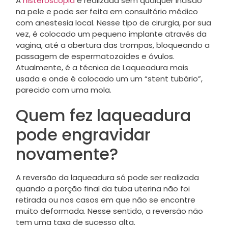
A
histeroscopia
é realizada sem qualquer incisão
na pele e pode ser feita em consultório médico
com anestesia local. Nesse tipo de cirurgia, por sua
vez, é colocado um pequeno implante através da
vagina, até a abertura das trompas, bloqueando a
passagem de espermatozoides e óvulos.
Atualmente, é a técnica de Laqueadura mais
usada e onde é colocado um um “stent tubário”,
parecido com uma mola.
Quem fez laqueadura
pode engravidar
novamente?
A reversão da laqueadura só pode ser realizada
quando a porção final da tuba uterina não foi
retirada ou nos casos em que não se encontre
muito deformada. Nesse sentido, a reversão não
tem uma taxa de sucesso alta.