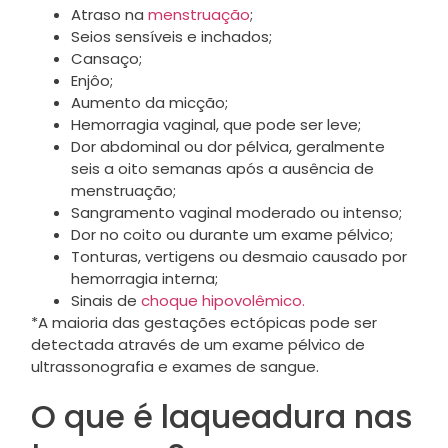
Atraso na
menstruação
;
Seios sensíveis e inchados;
Cansaço;
Enjôo;
Aumento da micção;
Hemorragia vaginal, que pode ser leve;
Dor abdominal ou dor pélvica, geralmente
seis a oito semanas após a ausência de
menstruação;
Sangramento vaginal moderado ou intenso;
Dor no coito ou durante um exame pélvico;
Tonturas, vertigens ou desmaio causado por
hemorragia interna;
Sinais de
choque hipovolêmico.
*A maioria das gestações ectópicas pode ser
detectada através de um exame pélvico de
ultrassonografia e exames de sangue.
O que é laqueadura nas