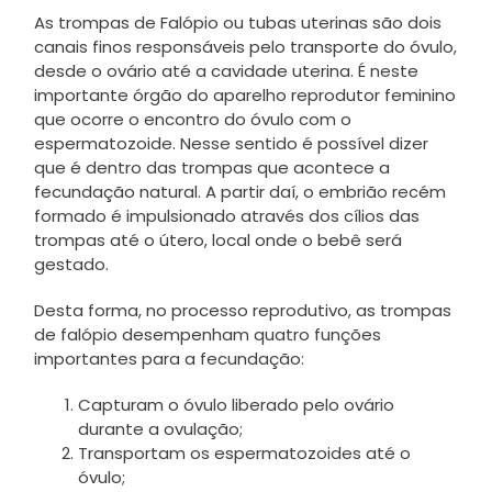
As trompas de Falópio ou tubas uterinas são dois
canais finos responsáveis pelo transporte do óvulo,
desde o ovário até a cavidade uterina. É neste
importante órgão do aparelho reprodutor feminino
que ocorre o encontro do óvulo com o
espermatozoide. Nesse sentido é possível dizer
que é dentro das trompas que acontece a
fecundação natural. A partir daí, o embrião recém
formado é impulsionado através dos cílios das
trompas até o útero, local onde o bebê será
gestado.
Desta forma, no processo reprodutivo, as trompas
de falópio desempenham quatro funções
importantes para a fecundação:
Capturam o óvulo liberado pelo ovário
durante a ovulação;
Transportam os espermatozoides até o
óvulo;