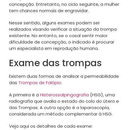
concepção. Entretanto, no ciclo seguinte, a mulher
tem chances normais de engravidar.
Nesse sentido, alguns exames podem ser
realizados visando verificar a situação da trompa
existente. No entanto, se o casal sentir maior
dificuldade de concepção, o indicado é procurar
um especialista em reprodução humana.
Exame das trompas
Existem duas formas de analisar a permeabilidade
das
Trompas de Falópio.
A primeira é a
Histerossalpingografia
(HSG), uma
radiografia que avalia o estado do colo do útero e
das Trompas. A outra opção é a laparoscopia,
considerada um método complementar à HSG.
Veja aqui os detalhes de cada exame: