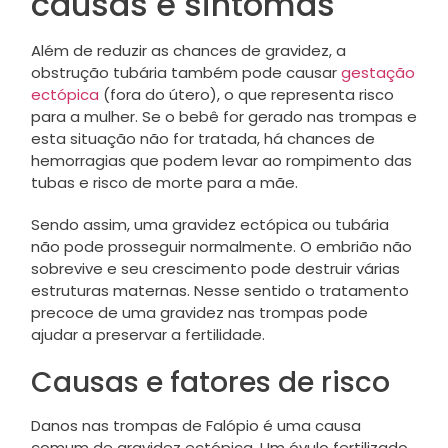
causas e sintomas
Além de reduzir as chances de gravidez, a
obstrução tubária também pode causar
gestação
ectópica
(fora do útero), o que representa risco
para a mulher. Se o bebê for gerado nas trompas e
esta situação não for tratada, há chances de
hemorragias que podem levar ao rompimento das
tubas e risco de morte para a mãe.
Sendo assim, uma gravidez ectópica ou tubária
não pode prosseguir normalmente. O embrião não
sobrevive e seu crescimento pode destruir várias
estruturas maternas. Nesse sentido o tratamento
precoce de uma gravidez nas trompas pode
ajudar a preservar a fertilidade.
Causas e fatores de risco
Danos nas trompas de Falópio é uma causa
comum de gravidez ectópica. Um óvulo fertilizado