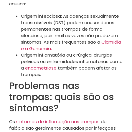
causas:
Origem infecciosa: As doenças sexualmente
transmissíveis (DST) podem causar danos
permanentes nas trompas de forma
silenciosa, pois muitas vezes não produzem
sintomas. As mais frequentes são a
Clamídia
e a Gonorreia;
Origem inflamatória ou cirúrgica: cirurgias
pélvicas ou enfermidades inflamatórias como
a
endometriose
também podem afetar as
trompas.
Problemas nas
trompas: quais são os
sintomas?
Os
sintomas de inflamação nas trompas
de
falópio são geralmente causados por infecções