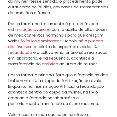
da mulher. Nesse sentido, o procedimento pode
durar cerca de 20 dias, em casos de transferências
de embriões a fresco.
Desta forma, no tratamento é preciso fazer a
estimulação ovariana
com o auxílio de altas doses
de medicamentos hormonais para que cresçam
vários
folículos dominantes
. Depois, há a
punção
dos óvulos
e a coleta de espermatozoides. A
fecundação
e o cultivo embrionário são realizados
em laboratório, e na sequência, acontece a
transferência do
embrião
ao útero da mulher.
Desta forma, o principal fato que diferencia os dois
tratamentos é a etapa da fertilização do óvulo.
Enquanto na Inseminação Artificial a fecundação
acontece dentro do corpo da mulher, na FIV o
embrião é formado no laboratório e
posteriormente transferido ao útero materno.
Vale ressaltar ainda que se por um lado a