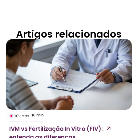
Artigos relacionados
10
min
Dúvidas
IVM vs Fertilização In Vitro (FIV):
entenda as diferenças...