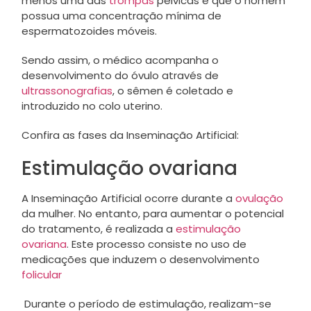
menos uma das
trompas
pélvicas e que o homem
possua uma concentração mínima de
espermatozoides móveis.
Sendo assim, o médico acompanha o
desenvolvimento do óvulo através de
ultrassonografias
, o sêmen é coletado e
introduzido no colo uterino.
Confira as fases da Inseminação Artificial:
Estimulação ovariana
A Inseminação Artificial ocorre durante a
ovulação
da mulher. No entanto, para aumentar o potencial
do tratamento, é realizada a
estimulação
ovariana
. Este processo consiste no uso de
medicações que induzem o desenvolvimento
folicular
Durante o período de estimulação, realizam-se