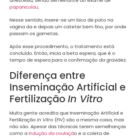
anestesia, sendo semelhante ao exame de
papanicolau
.
Nesse sentido, insere-se um bico de pato na
vagina da e depois um cateter bem fino, por onde
passam os gametas.
Após esse procedimento, o tratamento está
concluído. Então, inicia a beta espera, que é o
tempo de espera para a confirmação da gravidez.
Diferença entre
Inseminação Artificial e
Fertilização
In Vitro
Muita gente acredita que Inseminação Artificial e
Fertilização
In Vitro
(FIV) são a mesma coisa, mas
não são. Apesar das técnicas terem semelhanças
como a
indução da ovulaçã
o e a coleta de