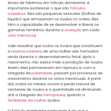
Antes de falarmos em folículo dominante, é
importante esclarecer o que são
folículos
ovarianos
. Eles são pequenas vesículas (bolhas de
líquido) que armazenam os óvulos no ovário. Eles
têm a capacidade de se desenvolver e liberar os
gametas femininos durante a
ovulação
em cada
ciclo menstrual.
Vale ressaltar que todos os óvulos que constituem
a
reserva ovariana
de uma mulher são formados
ainda durante o desenvolvimento fetal. Após o
nascimento, não existe mais a produção de óvulos.
Assim, eles permanecem em repouso e, com a
chegada da
puberdade
, passam por processos de
crescimento durante os ciclos menstruais. A partir
daí, todos os meses, ocorre a perda natural de
centenas de óvulos e a quantidade vai diminuindo
até a chegada da
menopausa
, quando a
fertilidade da mulher
acaba.
O folículo dominante nada mais é do que o