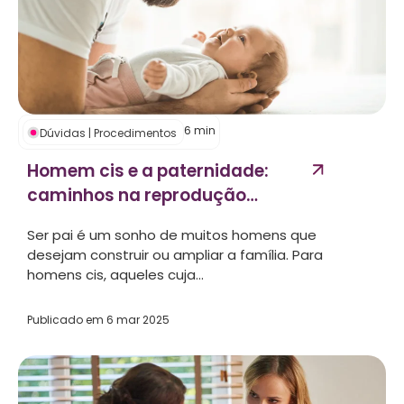
6
min
Dúvidas
|
Procedimentos
Homem cis e a paternidade:
caminhos na reprodução
assistida...
Ser pai é um sonho de muitos homens que
desejam construir ou ampliar a família. Para
homens cis, aqueles cuja...
Publicado em
6 mar 2025