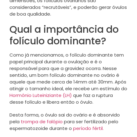
dimensões, os folículos ovarianos são
considerados “recrutáveis”, e poderão gerar óvulos
de boa qualidade.
Qual a importância do
folículo dominante?
Como já mencionamos, o folículo dominante tem
papel principal durante a ovulação e é o
responsável para que a gravidez ocorra. Nesse
sentido, um bom folículo dominante no ovário é
aquele que mede cerca de 14mm até 30mm. Após
atingir o tamanho ideal, ele recebe um estímulo do
Hormônio Luteiniziante (LH)
que faz a ruptura
desse folículo e libera então o óvulo.
Desta forma, o óvulo sai do ovário e é absorvido
pela
trompa de falópio
para ser fertilizado pelo
espermatozoide durante o
período fértil.