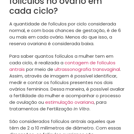
folículos no ovário em
cada ciclo?
A quantidade de folículos por ciclo considerada
normal, e com boas chances de gestação, é de 6
ou mais em cada ovário. Menos do que isso, a
reserva ovariana é considerada baixa.
Para saber quantos folículos a mulher tem em
cada ciclo, é realizada a
contagem de folículos
antrais
por meio de
ultrassonografia transvaginal
.
Assim, através de imagem é possível identificar,
medir e contar os folículos presentes nos dois
ovários femininos. Dessa maneira, é possível avaliar
a fertilidade da mulher e acompanhar o processo
de ovulação ou
estimulação ovariana
, para
tratamentos de Fertilização
In Vitro
.
São considerados folículos antrais aqueles que
têm de 2 a 10 milímetros de diâmetro. Com essas