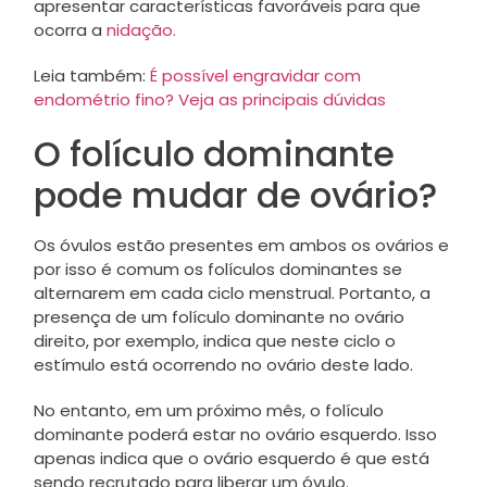
apresentar características favoráveis para que
ocorra a
nidação.
Leia também:
É possível engravidar com
endométrio fino? Veja as principais dúvidas
O folículo dominante
pode mudar de ovário?
Os óvulos estão presentes em ambos os ovários e
por isso é comum os folículos dominantes se
alternarem em cada ciclo menstrual. Portanto, a
presença de um folículo dominante no ovário
direito, por exemplo, indica que neste ciclo o
estímulo está ocorrendo no ovário deste lado.
No entanto, em um próximo mês, o folículo
dominante poderá estar no ovário esquerdo. Isso
apenas indica que o ovário esquerdo é que está
sendo recrutado para liberar um óvulo.