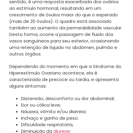
sentido, é uma resposta exacerbada dos ovários
ao estímulo hormonal, resultando em um
crescimento de óvulos maior do que o esperado
(mais de 20 óvulos). O quadro está associado
também ao aumento da permeabilidade vascular.
Desta forma, ocorre a passagem de fluido dos
vasos sanguíneos para seu exterior, ocasionando
uma retenção de líquido no abdômen, pulmão e
outros órgãos.
Dependendo do momento em que a Síndrome do
Hiperestímulo Ovariano acontece, ela é
caracterizada de precoce ou tardia, e apresenta
alguns sintomas:
Distensão, desconforto ou dor abdominal;
Dor ou cólica leve;
Náusea, vômito e/ou diarreia;
Inchaço e ganho de peso.
Dificuldade respiratória,
Diminuição da
diurese
;