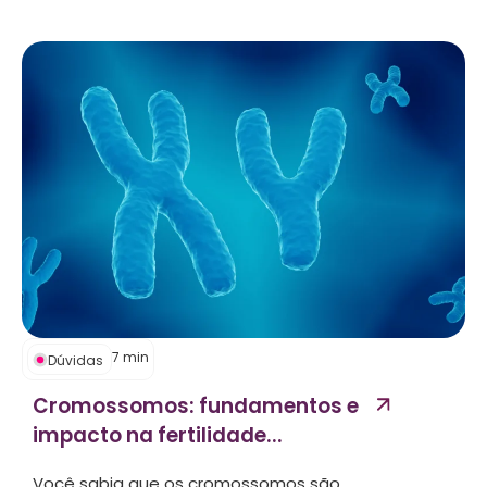
7
min
Dúvidas
Cromossomos: fundamentos e
impacto na fertilidade...
Você sabia que os cromossomos são