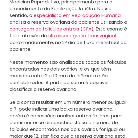
Medicina Reprodutiva, principalmente para o
procedimento de Fertilização
In Vitro
. Nesse
sentido, o
especialista em Reprodução Humana
analisa a reserva ovariana da paciente utilizando a
contagem de folículos antrais (CFA)
. Este exame é
feito através de
ultrassonografia transvaginal,
aproximadamente, no 2ª dia de fluxo menstrual da
paciente.
Neste momento são analisados todos os folículos
encontrados nos dois ovários, e os que têm
medidas entre 2 e 10 mm de diâmetro são
contabilizados. A partir da soma é possível
classificar a reserva ovariana.
Se a conta resultar em um número menor ou igual
a 7, pode indicar uma baixa reserva ovariana,
porém é necessário analisar outros fatores para
confirmar esse diagnóstico. Já se o número de
folículos encontrados nos dois ovários for igual ou
maior que 12, significa que a reserva ovariana está