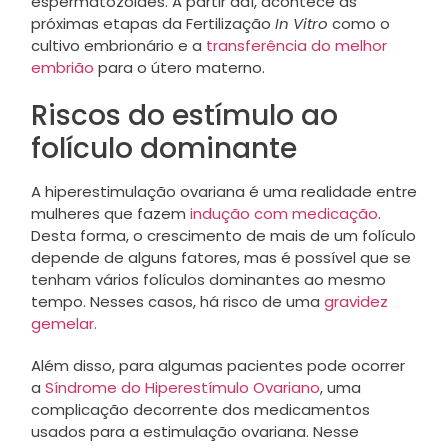
espermatozoides. A partir daí, acontece as
próximas etapas da Fertilização
In Vitro
como o
cultivo embrionário e a
transferência do melhor
embrião
para o útero materno.
Riscos do estímulo ao
folículo dominante
A hiperestimulação ovariana é uma realidade entre
mulheres que fazem
indução com medicação
.
Desta forma, o crescimento de mais de um folículo
depende de alguns fatores, mas é possível que se
tenham vários folículos dominantes ao mesmo
tempo. Nesses casos, há risco de uma
gravidez
gemelar.
Além disso, para algumas pacientes pode ocorrer
a
Síndrome do Hiperestímulo Ovariano
, uma
complicação decorrente dos medicamentos
usados para a estimulação ovariana. Nesse