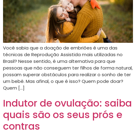
Você sabia que a doação de embriões é uma das
técnicas de Reprodução Assistida mais utilizadas no
Brasil? Nesse sentido, é uma alternativa para que
pessoas que não conseguem ter filhos de forma natural,
possam superar obstáculos para realizar o sonho de ter
um bebê. Mas afinal, o que é isso? Quem pode doar?
Quem […]
Indutor de ovulação: saiba
quais são os seus prós e
contras