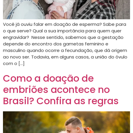
Você já ouviu falar em doação de esperma? Sabe para
o que serve? Qual a sua importância para quem quer
engravidar? Nesse sentido, sabemos que a gestação
depende do encontro dos gametas feminino e
masculino quando ocorre a fecundação, que dá origem
ao novo ser. Todavia, em alguns casos, a união do óvulo
com o […]
Como a doação de
embriões acontece no
Brasil? Confira as regras