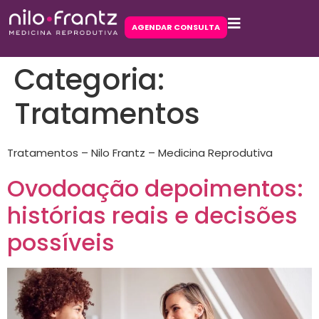
AGENDAR CONSULTA
Categoria:
Tratamentos
Tratamentos – Nilo Frantz – Medicina Reprodutiva
Ovodoação depoimentos:
histórias reais e decisões
possíveis