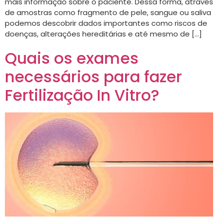
mais informação sobre o paciente. Dessa forma, através
de amostras como fragmento de pele, sangue ou saliva
podemos descobrir dados importantes como riscos de
doenças, alterações hereditárias e até mesmo de […]
Quais os exames
necessários para fazer
Fertilização In Vitro?