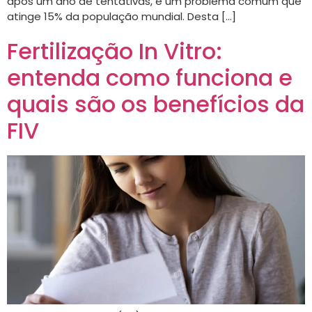
após um ano de tentativas, é um problema comum que
atinge 15% da população mundial. Desta […]
Fertilização In Vitro:
entenda como funciona e
quais são os benefícios da
FIV