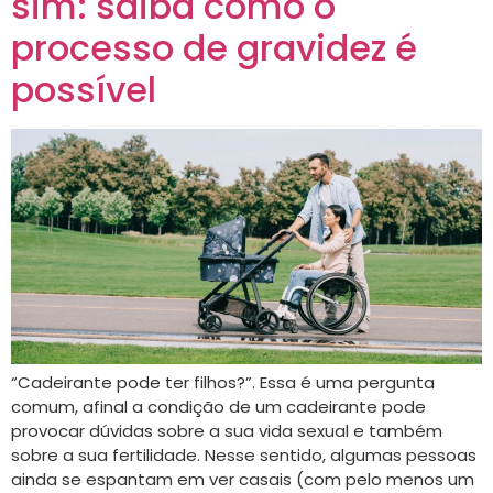
sim: saiba como o
processo de gravidez é
possível
“Cadeirante pode ter filhos?”. Essa é uma pergunta
comum, afinal a condição de um cadeirante pode
provocar dúvidas sobre a sua vida sexual e também
sobre a sua fertilidade. Nesse sentido, algumas pessoas
ainda se espantam em ver casais (com pelo menos um