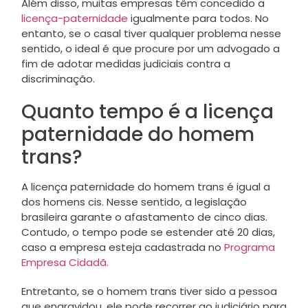
Além disso, muitas empresas têm concedido a
licença-paternidade
igualmente para todos. No
entanto, se o casal tiver qualquer problema nesse
sentido, o ideal é que procure por um advogado a
fim de adotar medidas judiciais contra a
discriminação.
Quanto tempo é a licença
paternidade do homem
trans?
A licença paternidade do homem trans é igual a
dos homens cis. Nesse sentido, a legislação
brasileira garante o afastamento de cinco dias.
Contudo, o tempo pode se estender até 20 dias,
caso a empresa esteja cadastrada no
Programa
Empresa Cidadã.
Entretanto, se o homem trans tiver sido a pessoa
que engravidou, ele pode recorrer ao judiciário para