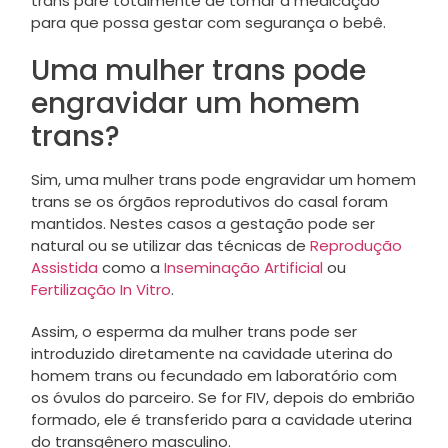
trans pare totalmente de tomar a medicação
para que possa gestar com segurança o bebê.
Uma mulher trans pode
engravidar um homem
trans?
Sim, uma mulher trans pode engravidar um homem
trans se os órgãos reprodutivos do casal foram
mantidos. Nestes casos a gestação pode ser
natural ou se utilizar das técnicas de
Reprodução
Assistida
como a
Inseminação Artificial
ou
Fertilização In Vitro
.
Assim, o esperma da mulher trans pode ser
introduzido diretamente na cavidade uterina do
homem trans ou fecundado em laboratório com
os óvulos do parceiro. Se for FIV, depois do embrião
formado, ele é transferido para a cavidade uterina
do transgênero masculino.