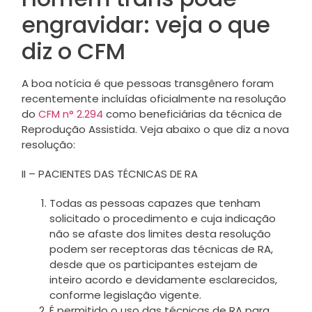
engravidar: veja o que
diz o CFM
A boa notícia é que pessoas transgênero foram
recentemente incluídas oficialmente na resolução
do
CFM n° 2.294
como beneficiárias da técnica de
Reprodução Assistida. Veja abaixo o que diz a nova
resolução:
II – PACIENTES DAS TÉCNICAS DE RA
Todas as pessoas capazes que tenham
solicitado o procedimento e cuja indicação
não se afaste dos limites desta resolução
podem ser receptoras das técnicas de RA,
desde que os participantes estejam de
inteiro acordo e devidamente esclarecidos,
conforme legislação vigente.
É permitido o uso das técnicas de RA para