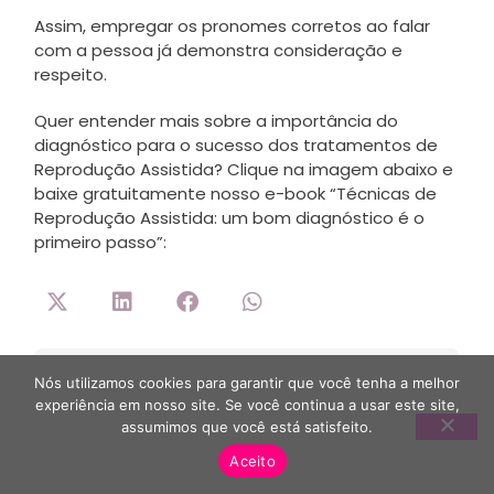
Assim, empregar os pronomes corretos ao falar
com a pessoa já demonstra consideração e
respeito.
Quer entender mais sobre a importância do
diagnóstico para o sucesso dos tratamentos de
Reprodução Assistida? Clique na imagem abaixo e
baixe gratuitamente nosso e-book “Técnicas de
Reprodução Assistida: um bom diagnóstico é o
primeiro passo”:
Revisado por:
Nós utilizamos cookies para garantir que você tenha a melhor
experiência em nosso site. Se você continua a usar este site,
assumimos que você está satisfeito.
Aceito