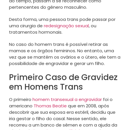
do tempo, passam a se reconhecer como
pertencentes do gênero masculino.
Desta forma, uma pessoa trans pode passar por
uma cirurgia de
redesignação sexual
, ou
tratamentos hormonais.
No caso do homem trans é possível retirar as
mamas e os órgãos femininos. No entanto, uma
vez que se mantém os ovários e o útero, ele tem a
possibilidade de engravidar e gerar um filho.
Primeiro Caso de Gravidez
em Homens Trans
O primeiro
homem transexual a engravidar
foi o
americano
Thomas Beatie
que em 2008, após
descobrir que sua esposa era estéril, decidiu que
iria gestar o filho do casal. Nesse sentido, ele
recorreu a um banco de sêmen e com a ajuda da