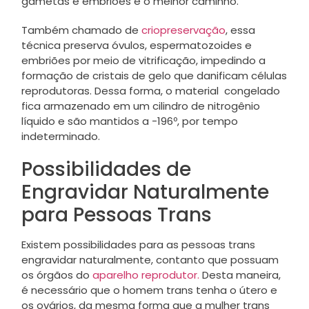
gametas e embriões é o melhor caminho.
Também chamado de
criopreservação
, essa
técnica preserva óvulos, espermatozoides e
embriões por meio de vitrificação, impedindo a
formação de cristais de gelo que danificam células
reprodutoras. Dessa forma, o material congelado
fica armazenado em um cilindro de nitrogênio
líquido e são mantidos a −196º, por tempo
indeterminado.
Possibilidades de
Engravidar Naturalmente
para Pessoas Trans
Existem possibilidades para as pessoas trans
engravidar naturalmente, contanto que possuam
os órgãos do
aparelho reprodutor.
Desta maneira,
é necessário que o homem trans tenha o útero e
os ovários, da mesma forma que a mulher trans