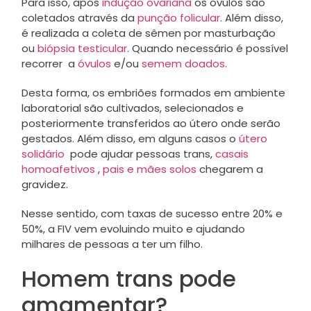
Para isso, após
indução ovariana
os óvulos são
coletados através da
punção folicular
. Além disso,
é realizada a coleta de sêmen por masturbação
ou
biópsia testicular
. Quando necessário é possível
recorrer a
óvulos
e/ou
semem doados.
Desta forma, os embriões formados em ambiente
laboratorial são cultivados, selecionados e
posteriormente transferidos ao útero onde serão
gestados. Além disso, em alguns casos o
útero
solidário
pode ajudar pessoas trans,
casais
homoafetivos
,
pais e mães solos
chegarem a
gravidez.
Nesse sentido, com taxas de sucesso entre 20% e
50%, a FIV vem evoluindo muito e ajudando
milhares de pessoas a ter um filho.
Homem trans pode
amamentar?