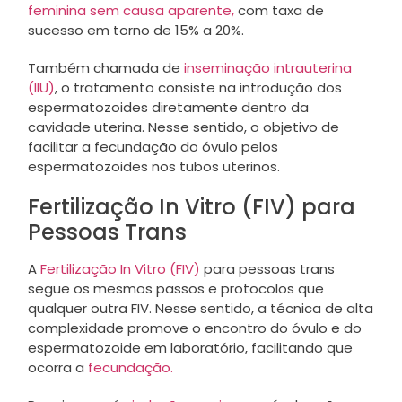
feminina
sem causa aparente,
com taxa de
sucesso em torno de 15% a 20%.
Também chamada de
inseminação intrauterina
(IIU)
, o tratamento consiste na introdução dos
espermatozoides diretamente dentro da
cavidade uterina. Nesse sentido, o objetivo de
facilitar a fecundação do óvulo pelos
espermatozoides nos tubos uterinos.
Fertilização In Vitro (FIV) para
Pessoas Trans
A
Fertilização In Vitro (FIV)
para pessoas trans
segue os mesmos passos e protocolos que
qualquer outra FIV. Nesse sentido, a técnica de alta
complexidade promove o encontro do óvulo e do
espermatozoide em laboratório, facilitando que
ocorra a
fecundação.