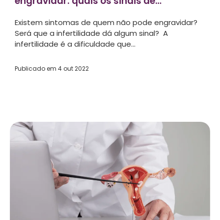
engravidar: quais os sinais de
infertilidade?...
Existem sintomas de quem não pode engravidar?
Será que a infertilidade dá algum sinal? A
infertilidade é a dificuldade que...
Publicado em
4 out 2022