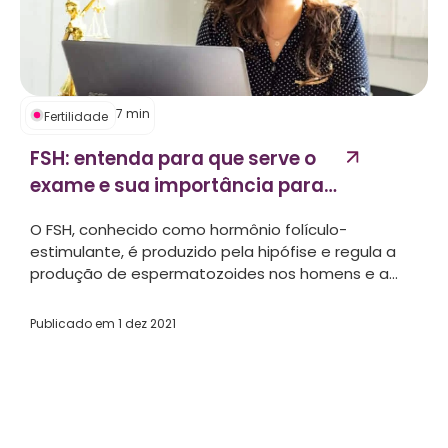
7
min
Fertilidade
FSH: entenda para que serve o
exame e sua importância para
a gravidez...
O FSH, conhecido como hormônio folículo-
estimulante, é produzido pela hipófise e regula a
produção de espermatozoides nos homens e a...
Publicado em
1 dez 2021