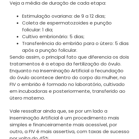
Veja a média de duração de cada etapa:
Estimulação ovariana: de 9 a 12 dias;
Coleta de espermatozoides e punção
folicular: 1 dia;
Cultivo embrionário: 5 dias;
Transferência do embrião para o útero: 5 dias
após a punção folicular.
Sendo assim, o principal fato que diferencia os dois
tratamentos é a etapa da fertilização do óvulo.
Enquanto na Inseminação Artificial a fecundação
do óvulo acontece dentro do corpo da mulher, na
FIV o embrião é formado no laboratório, cultivado
em incubadoras e posteriormente, transferido ao
útero materno.
Vale ressaltar ainda que, se por um lado a
Inseminação Artificial é um procedimento mais
simples e financeiramente mais acessível, por
outro, a FIV é mais assertiva, com taxas de sucesso
por volta do 45%.