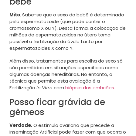
bebê
Mito
. Sabe-se que o sexo do bebê é determinado
pelo espermatozoide (que pode conter o
cromossomo X ou Y). Desta forma, a colocação de
milhões de espermatozoides no útero torna
possível a fertilização do óvulo tanto por
espermatozoides X como Y.
Além disso, tratamentos para escolha do sexo só
são permitidos em situações específicas como
algumas doenças hereditárias. No entanto, a
técnica que permite esta avaliação é a
Fertilização
In Vitro
com
biópsia dos embriões
.
Posso ficar grávida de
gêmeos
Verdade.
O estímulo ovariano que precede a
Inseminação Artificial pode fazer com que ocorra o