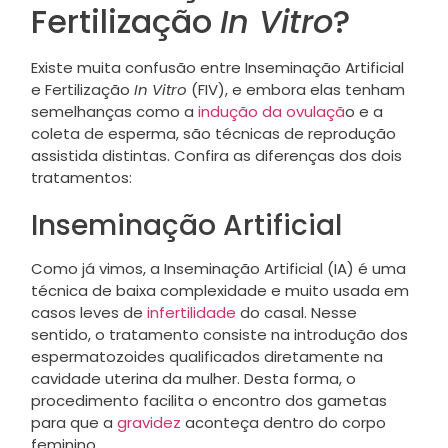
Fertilização
In Vitro
?
Existe muita confusão entre Inseminação Artificial
e Fertilização
In Vitro
(FIV), e embora elas tenham
semelhanças como a
indução da ovulaçã
o e a
coleta de esperma, são técnicas de reprodução
assistida distintas. Confira as diferenças dos dois
tratamentos:
Inseminação Artificial
Como já vimos, a Inseminação Artificial (IA) é uma
técnica de baixa complexidade e muito usada em
casos leves de
infertilidade
do casal. Nesse
sentido, o tratamento consiste na introdução dos
espermatozoides qualificados diretamente na
cavidade uterina da mulher. Desta forma, o
procedimento facilita o encontro dos gametas
para que a
gravidez
aconteça dentro do corpo
feminino.