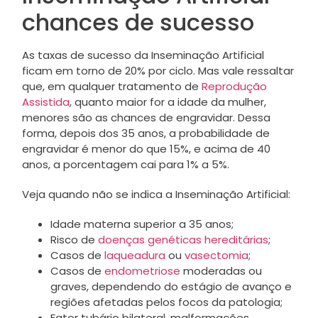
chances de sucesso
As taxas de sucesso da Inseminação Artificial
ficam em torno de 20% por ciclo. Mas vale ressaltar
que, em qualquer tratamento de
Reprodução
Assistida
, quanto maior for a idade da mulher,
menores são as chances de engravidar. Dessa
forma, depois dos 35 anos, a probabilidade de
engravidar é menor do que 15%, e acima de 40
anos, a porcentagem cai para 1% a 5%.
Veja quando não se indica a Inseminação Artificial:
Idade materna superior a 35 anos;
Risco de
doenças genéticas hereditárias
;
Casos de
laqueadura
ou
vasectomia
;
Casos de
endometriose
moderadas ou
graves, dependendo do estágio de avanço e
regiões afetadas pelos focos da patologia;
Fator tubário bilateral, malformações