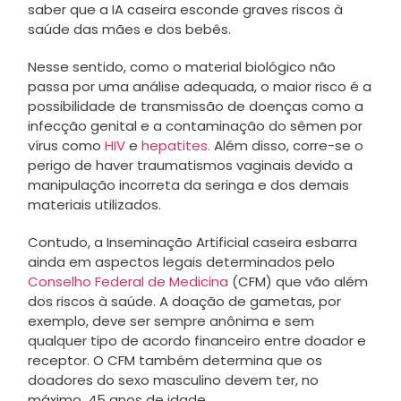
saber que a IA caseira esconde graves riscos à
saúde das mães e dos bebês.
Nesse sentido, como o material biológico não
passa por uma análise adequada, o maior risco é a
possibilidade de transmissão de doenças como a
infecção genital e a contaminação do sêmen por
vírus como
HIV
e
hepatites.
Além disso, corre-se o
perigo de haver traumatismos vaginais devido a
manipulação incorreta da seringa e dos demais
materiais utilizados.
Contudo, a Inseminação Artificial caseira esbarra
ainda em aspectos legais determinados pelo
Conselho Federal de Medicina
(CFM) que vão além
dos riscos à saúde. A doação de gametas, por
exemplo, deve ser sempre anônima e sem
qualquer tipo de acordo financeiro entre doador e
receptor. O CFM também determina que os
doadores do sexo masculino devem ter, no
máximo, 45 anos de idade.