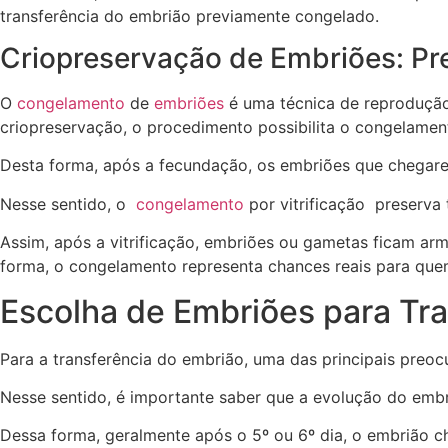
transferência do embrião previamente congelado.
Criopreservação de Embriões: Pr
O
congelamento
de
embriões
é uma técnica de reprodução
criopreservação, o procedimento possibilita o congelame
Desta forma, após a fecundação, os embriões que chegare
Nesse sentido, o
congelamento
por vitrificação preserva
Assim, após a vitrificação, embriões ou gametas ficam ar
forma, o congelamento representa chances reais para quem
Escolha de Embriões para Tra
Para a transferência do embrião, uma das principais pre
Nesse sentido, é importante saber que a evolução do emb
Dessa forma, geralmente após o 5º ou 6º dia, o embrião 