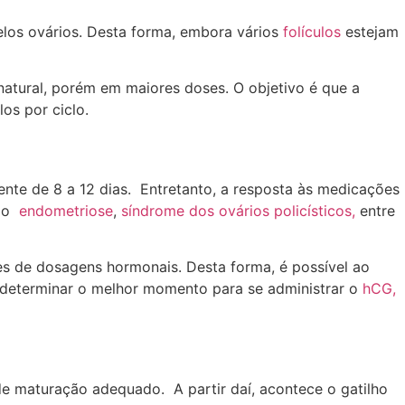
pelos ovários. Desta forma, embora vários
folículos
estejam
natural, porém em maiores doses. O objetivo é que a
os por ciclo.
nte de 8 a 12 dias. Entretanto, a resposta às medicações
mo
endometriose
,
síndrome dos ovários policísticos,
entre
mes de dosagens hormonais. Desta forma, é possível ao
a determinar o melhor momento para se administrar o
hCG,
de maturação adequado. A partir daí, acontece o gatilho