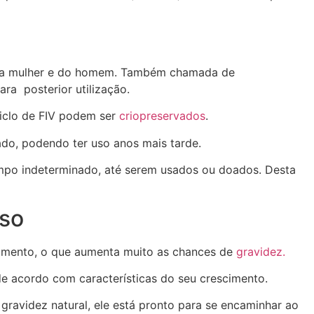
e da mulher e do homem. Também chamada de
ra posterior utilização.
iclo de FIV podem ser
criopreservados
.
ado, podendo ter uso anos mais tarde.
tempo indeterminado, até serem usados ou doados. Desta
sso
vimento, o que aumenta muito as chances de
gravidez.
de acordo com características do seu crescimento.
gravidez natural, ele está pronto para se encaminhar ao