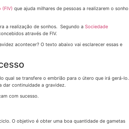
o (FIV)
que ajuda milhares de pessoas a realizarem o sonho
ara a realização de sonhos. Segundo a
Sociedade
oncebidos através de FIV.
avidez acontecer? O texto abaixo vai esclarecer essas e
ocesso
o qual se transfere o embrião para o útero que irá gerá-lo.
a dar continuidade a gravidez.
teçam com sucesso.
 ciclo. O objetivo é obter uma boa quantidade de gametas