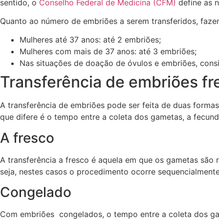
sentido, o
Conselho Federal de Medicina (CFM)
define as 
Quanto ao número de embriões a serem transferidos, faze
Mulheres até 37 anos: até 2 embriões;
Mulheres com mais de 37 anos: até 3 embriões;
Nas situações de doação de óvulos e embriões, cons
Transferência de embriões fr
A transferência de embriões pode ser feita de duas formas
que difere é o tempo entre a coleta dos gametas, a fecunda
A fresco
A transferência a fresco é aquela em que os gametas são r
seja, nestes casos o procedimento ocorre sequencialmente 
Congelado
Com embriões congelados, o tempo entre a coleta dos gam