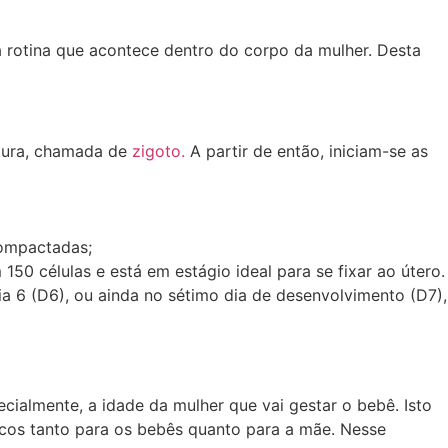
a rotina que acontece dentro do corpo da mulher. Desta
utura, chamada de
zigoto.
A partir de então, iniciam-se as
compactadas;
150 células e está em estágio ideal para se fixar ao útero.
a 6 (D6), ou ainda no sétimo dia de desenvolvimento (D7),
pecialmente, a idade da mulher que vai gestar o bebê. Isto
scos tanto para os bebês quanto para a mãe. Nesse