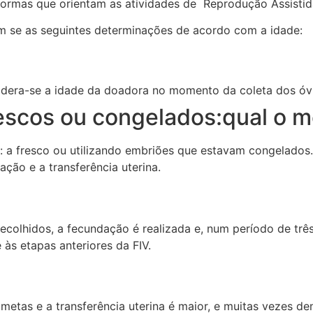
normas que orientam as atividades de Reprodução Assisti
m se as seguintes determinações de acordo com a idade:
idera-se a idade da doadora no momento da coleta dos óv
escos ou congelados:qual o m
: a fresco ou utilizando embriões que estavam congelados. 
ção e a transferência uterina.
ecolhidos, a fecundação é realizada e, num período de trê
às etapas anteriores da FIV.
etas e a transferência uterina é maior, e muitas vezes d