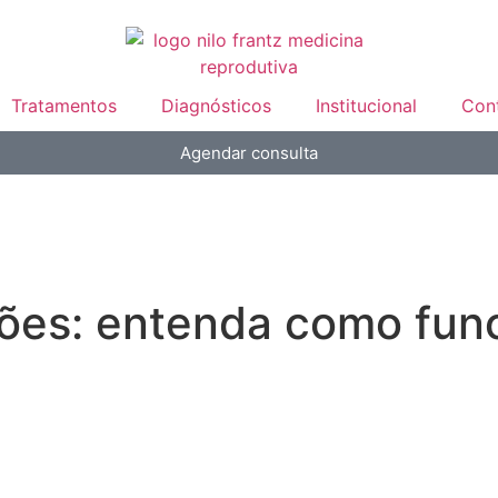
Tratamentos
Diagnósticos
Institucional
Con
Agendar consulta
iões: entenda como fun