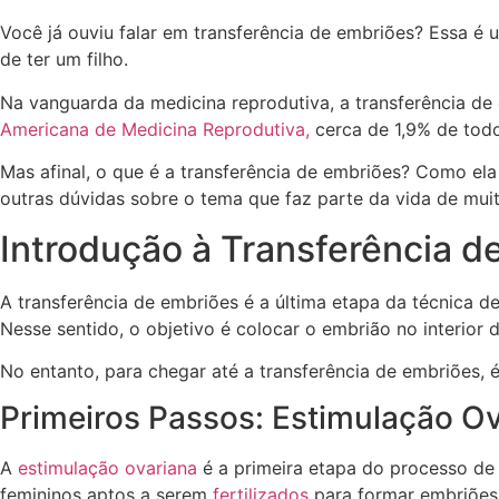
Você já ouviu falar em transferência de embriões? Essa é
de ter um filho.
Na vanguarda da medicina reprodutiva, a transferência d
Americana de Medicina Reprodutiva,
cerca de 1,9% de tod
Mas afinal, o que é a transferência de embriões? Como ela
outras dúvidas sobre o tema que faz parte da vida de muit
Introdução à Transferência 
A transferência de embriões é a última etapa da técnica d
Nesse sentido, o objetivo é colocar o embrião no interior 
No entanto, para chegar até a transferência de embriões,
Primeiros Passos: Estimulação Ov
A
estimulação ovariana
é a primeira etapa do processo de
femininos aptos a serem
fertilizados
para formar embriões,