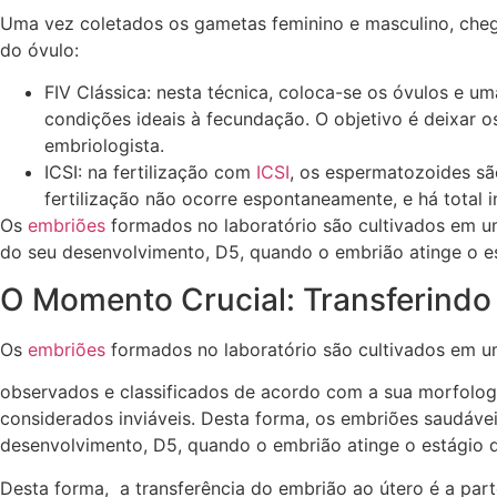
Uma vez coletados os gametas feminino e masculino, cheg
do óvulo:
FIV Clássica: nesta técnica, coloca-se os óvulos e
condições ideais à fecundação. O objetivo é deixar o
embriologista.
ICSI: na fertilização com
ICSI
, os espermatozoides sã
fertilização não ocorre espontaneamente, e há total i
Os
embriões
formados no laboratório são cultivados em um
do seu desenvolvimento, D5, quando o embrião atinge o e
O Momento Crucial: Transferindo
Os
embriões
formados no laboratório são cultivados em 
observados e classificados de acordo com a sua morfolog
considerados inviáveis. Desta forma, os embriões saudávei
desenvolvimento, D5, quando o embrião atinge o estágio
Desta forma, a transferência do embrião ao útero é a parte