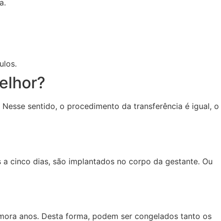
da.
ulos.
elhor?
Nesse sentido, o procedimento da transferência é igual, o
s a cinco dias, são implantados no corpo da gestante. Ou
emora anos. Desta forma, podem ser congelados tanto os