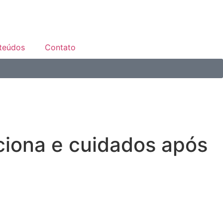
teúdos
Contato
ciona e cuidados após