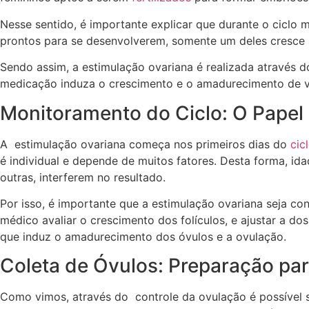
Nesse sentido, é importante explicar que durante o ciclo 
prontos para se desenvolverem, somente um deles cresce a
Sendo assim, a estimulação ovariana é realizada através 
medicação induza o crescimento e o amadurecimento de vá
Monitoramento do Ciclo: O Papel
A estimulação ovariana começa nos primeiros dias do
cic
é individual e depende de muitos fatores. Desta forma, id
outras, interferem no resultado.
Por isso, é importante que a estimulação ovariana seja c
médico avaliar o crescimento dos folículos, e ajustar a 
que induz o amadurecimento dos óvulos e a ovulação.
Coleta de Óvulos: Preparação para
Como vimos, através do controle da ovulação é possível sa