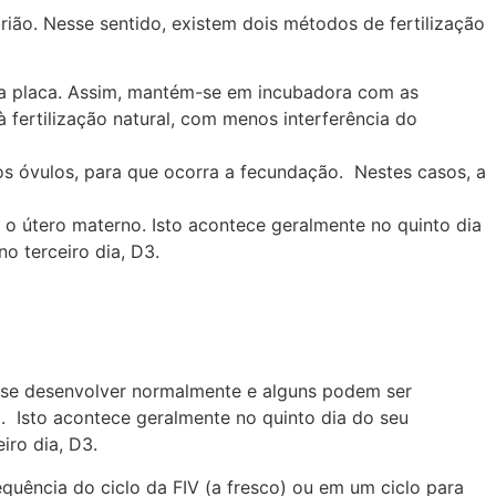
ião. Nesse sentido, existem dois métodos de fertilização
ma placa. Assim, mantém-se em incubadora com as
 fertilização natural, com menos interferência do
os óvulos, para que ocorra a fecundação. Nestes casos, a
 o útero materno. Isto acontece geralmente no quinto dia
o terceiro dia, D3.
o se desenvolver normalmente e alguns podem ser
. Isto acontece geralmente no quinto dia do seu
iro dia, D3.
sequência do ciclo da FIV (a fresco) ou em um ciclo para