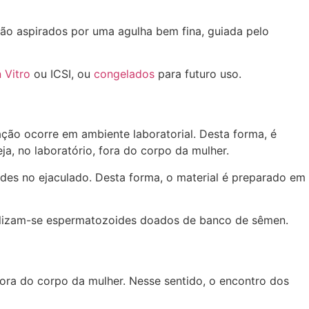
o aspirados por uma agulha bem fina, guiada pelo
n Vitro
ou ICSI, ou
congelados
para futuro uso.
ação ocorre em ambiente laboratorial. Desta forma, é
eja, no laboratório, fora do corpo da mulher.
des no ejaculado. Desta forma, o material é preparado em
tilizam-se espermatozoides doados de banco de sêmen.
ora do corpo da mulher. Nesse sentido, o encontro dos