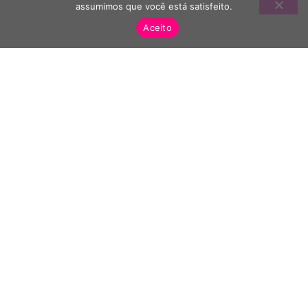
assumimos que você está satisfeito.
Aceito