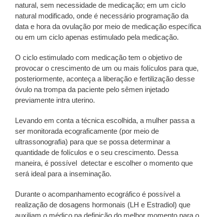
natural, sem necessidade de medicação; em um ciclo
natural modificado, onde é necessário programação da
data e hora da ovulação por meio de medicação específica
ou em um ciclo apenas estimulado pela medicação.
O ciclo estimulado com medicação tem o objetivo de
provocar o crescimento de um ou mais folículos para que,
posteriormente, aconteça a liberação e fertilização desse
óvulo na trompa da paciente pelo sêmen injetado
previamente intra uterino.
Levando em conta a técnica escolhida, a mulher passa a
ser monitorada ecograficamente (por meio de
ultrassonografia) para que se possa determinar a
quantidade de folículos e o seu crescimento. Dessa
maneira, é possível detectar e escolher o momento que
será ideal para a inseminação.
Durante o acompanhamento ecográfico é possível a
realização de dosagens hormonais (LH e Estradiol) que
auxiliam o médico na definição do melhor momento para o