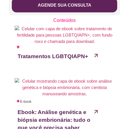
AGENDE SUA CONSULTA
Conteúdos
Tratamentos LGBTQIAPN+
E-book
Ebook: Análise genética e
biópsia embrionária: tudo o
que você precisa saber