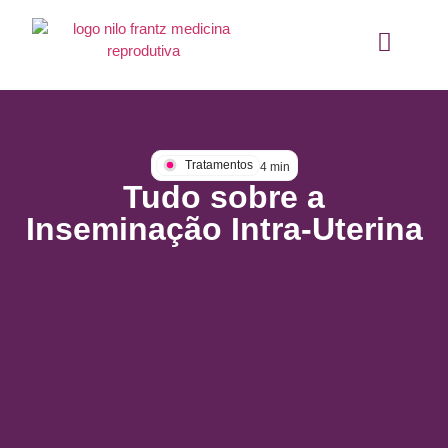
Tratamentos
4
min
Tudo sobre a
Inseminação Intra-Uterina