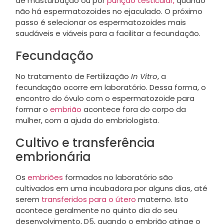
de masturbação ou por
punção testicular,
quando
não há espermatozoides no ejaculado. O próximo
passo é selecionar os espermatozoides mais
saudáveis e viáveis para a facilitar a fecundação.
Fecundação
No tratamento de Fertilização
In Vitro
, a
fecundação ocorre em laboratório. Dessa forma, o
encontro do óvulo com o espermatozoide para
formar o
embrião
acontece fora do corpo da
mulher, com a ajuda do embriologista.
Cultivo e transferência
embrionária
Os
embriões
formados no laboratório são
cultivados em uma incubadora por alguns dias, até
serem
transferidos para o útero
materno. Isto
acontece geralmente no quinto dia do seu
desenvolvimento, D5, quando o embrião atinge o