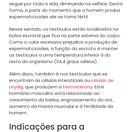
segue por toda a vida, diminuindo na velhice. Desta
forma, a partir do momento que o homem produz
espermatozoides ele se torna fértil.
Nesse sentido, os testículos estão localizados na
bolsa escrotal que fica na parte externa do corpo.
Como o calor excessivo prejudica a produção de
espermatozoides, a função do escroto é manter
os testículos a uma temperatura inferior à do
resto do organismo (34,4 graus célsius).
Além disso, também é nos testículos que se
encontram as células intersticiais ou
células de
Leydig,
que produzem a
testosterona
. Este
hormônio masculino está relacionado ao
crescimento da barba, engrossamento da voz,
aumento da massa muscular e à fertilidade do
homem.
Indicações para a