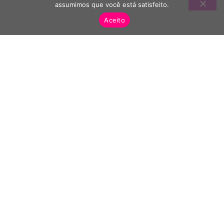
assumimos que você está satisfeito.
Aceito