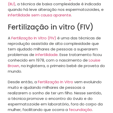
(IIU)
, a técnica de baixa complexidade é indicada
quando há leve alteração nos espermatozoides, e
infertilidade sem causa aparente
.
Fertilização in vitro (FIV)
A
Fertilização In Vitro (FIV)
é uma das técnicas de
reprodução assistida de alta complexidade que
tem ajudado milhares de pessoas a superarem
problemas de
infertilidade
. Esse tratamento ficou
conhecido em 1978, com o nascimento de
Louise
Brown,
na Inglaterra, o primeiro bebê de proveta do
mundo.
Desde então, a
Fertilização In Vitro
vem evoluindo
muito e ajudando milhares de pessoas a
realizarem o sonho de ter um filho. Nesse sentido,
a técnica promove o encontro do óvulo e do
espermatozoide em laboratório, fora do corpo da
mulher, facilitando que ocorra a
fecundação
.