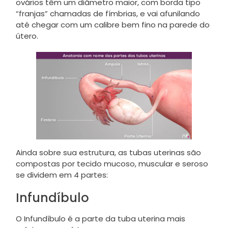
ovários têm um diâmetro maior, com borda tipo
“franjas” chamadas de fímbrias, e vai afunilando
até chegar com um calibre bem fino na parede do
útero.
Ainda sobre sua estrutura, as tubas uterinas são
compostas por tecido mucoso, muscular e seroso
se dividem em 4 partes:
Infundíbulo
O Infundíbulo é a parte da tuba uterina mais