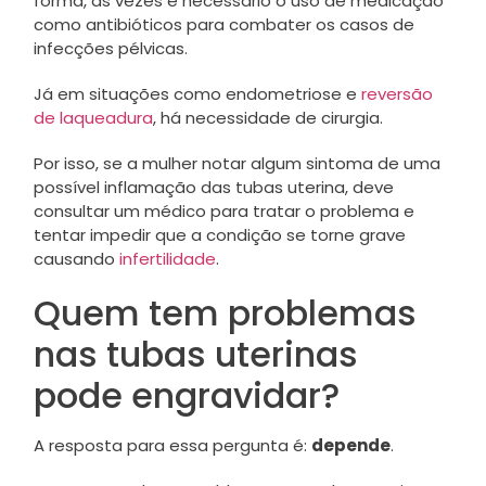
forma, às vezes é necessário o uso de medicação
como antibióticos para combater os casos de
infecções pélvicas.
Já em situações como endometriose e
reversão
de laqueadura
, há necessidade de cirurgia.
Por isso, se a mulher notar algum sintoma de uma
possível inflamação das tubas uterina, deve
consultar um médico para tratar o problema e
tentar impedir que a condição se torne grave
causando
infertilidade
.
Quem tem problemas
nas tubas uterinas
pode engravidar?
A resposta para essa pergunta é:
depende
.