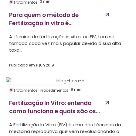
3
min
Tratamentos
Para quem o método de
Fertilização In vitro é
indicado?...
A técnica de fertilização in vitro, ou FIV, tem se
tornado cada vez mais popular devido à sua alta
taxa...
Publicado em
11 jun 2019
9
min
Tratamentos
|
Procedimentos
Fertilização In Vitro: entenda
como funciona e quais são os
benefícios da FIV...
A Fertilização In Vitro (FIV) é uma das técnicas da
medicina reprodutiva que vem revolucionando o