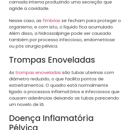
camada interna produzindo uma secreção que
agride a cavidade.
Nesse caso, as
fímbrias
se fecham para proteger o
organismo, e com isto, o líquido fica acumulado.
Além disso, a hidrossalpinge pode ser causada
também por processo infeccioso, endometriose
ou pós cirurgia pélvica.
Trompas Enoveladas
As
trompas enoveladas
são tubas uterinas com
diâmetro reduzido, o que facilita pontos de
estreitamentos. O quadro está normalmente
ligado a processos inflamatórios e infecciosos que
causam aderências deixando as tubas parecendo
um novelo de lã.
Doença Inflamatória
Pélvica