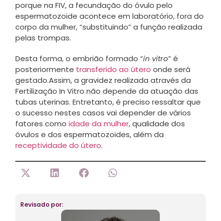
porque na FIV, a fecundação do óvulo pelo
espermatozoide acontece em laboratório, fora do
corpo da mulher, “substituindo” a função realizada
pelas trompas.
Desta forma, o embrião formado “
in vitro
” é
posteriormente
transferido ao útero
onde será
gestado.Assim, a gravidez realizada através da
Fertilização In Vitro não depende da atuação das
tubas uterinas. Entretanto, é preciso ressaltar que
o sucesso nestes casos vai depender de vários
fatores como
idade da mulher
, qualidade dos
óvulos e dos espermatozoides, além da
receptividade do útero
.
Revisado por: