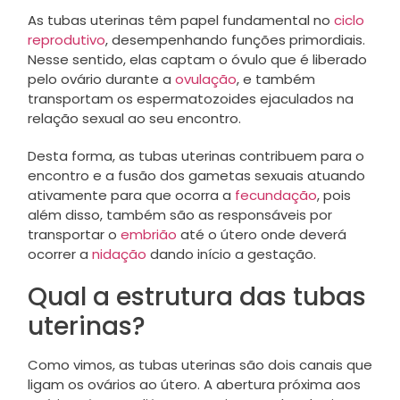
As tubas uterinas têm papel fundamental no
ciclo
reprodutivo
, desempenhando funções primordiais.
Nesse sentido, elas captam o óvulo que é liberado
pelo ovário durante a
ovulação
, e também
transportam os espermatozoides ejaculados na
relação sexual ao seu encontro.
Desta forma, as tubas uterinas contribuem para o
encontro e a fusão dos gametas sexuais atuando
ativamente para que ocorra a
fecundação
, pois
além disso, também são as responsáveis por
transportar o
embrião
até o útero onde deverá
ocorrer a
nidação
dando início a gestação.
Qual a estrutura das tubas
uterinas?
Como vimos, as tubas uterinas são dois canais que
ligam os ovários ao útero. A abertura próxima aos