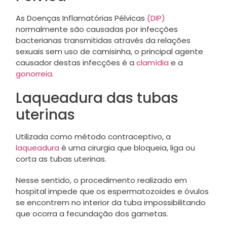
As Doenças Inflamatórias Pélvicas
(DIP)
normalmente são causadas por infecções
bacterianas transmitidas através da relações
sexuais sem uso de camisinha, o principal agente
causador destas infecções é a
clamídia
e a
gonorreia
.
Laqueadura das tubas
uterinas
Utilizada como método contraceptivo, a
laqueadura
é uma cirurgia que bloqueia, liga ou
corta as tubas uterinas.
Nesse sentido, o procedimento realizado em
hospital impede que os espermatozoides e óvulos
se encontrem no interior da tuba impossibilitando
que ocorra a fecundação dos gametas.