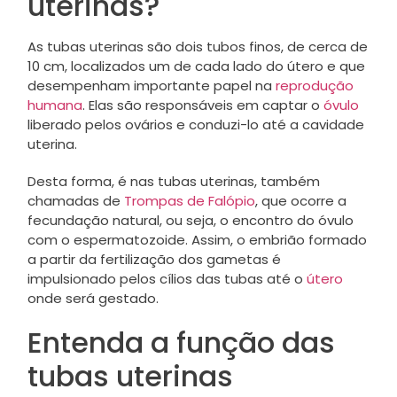
uterinas?
As tubas uterinas são dois tubos finos, de cerca de
10 cm, localizados um de cada lado do útero e que
desempenham importante papel na
reprodução
humana
. Elas são responsáveis em captar o
óvulo
liberado pelos ovários e conduzi-lo até a cavidade
uterina.
Desta forma, é nas tubas uterinas, também
chamadas de
Trompas de Falópio
, que ocorre a
fecundação natural, ou seja, o encontro do óvulo
com o espermatozoide. Assim, o embrião formado
a partir da fertilização dos gametas é
impulsionado pelos cílios das tubas até o
útero
onde será gestado.
Entenda a função das
tubas uterinas