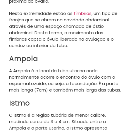
próxima ao ovário.
Nesta extremidade estão as
fímbrias
, um tipo de
franjas que se abrem na cavidade abdominal
através de uma espaço chamado de óstio
abdominal. Desta forma, o movimento das
fímbrias capta o óvulo liberado na ovulação e o
conduz ao interior da tuba.
Ampola
A Ampola é o local da tuba uterina onde
normalmente ocorre o encontro do óvulo com o
espermatozoide, ou seja, a fecundação. É a parte
mais longa (7cm) e também mais larga das tubas.
Istmo
O Istmo é a região tubária de menor calibre,
medindo cerca de 3 a 4 cm. Situado entre a
Ampola e a parte uterina, o Istmo apresenta