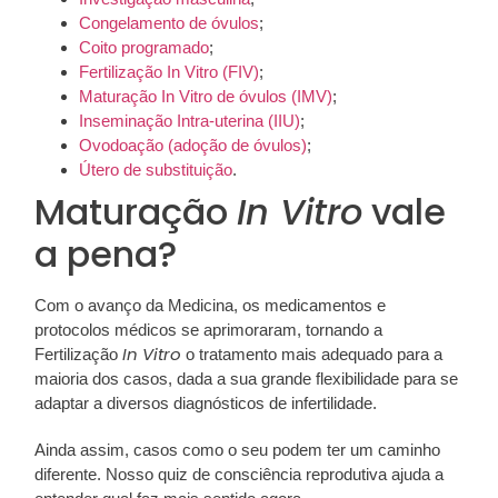
Congelamento de óvulos
;
Coito programado
;
Fertilização In Vitro (FIV)
;
Maturação In Vitro de óvulos (IMV)
;
Inseminação Intra-uterina (IIU)
;
Ovodoação (adoção de óvulos)
;
Útero de substituição
.
Maturação
In Vitro
vale
a pena?
Com o avanço da Medicina, os medicamentos e
protocolos médicos se aprimoraram, tornando a
In Vitro
Fertilização
o tratamento mais adequado para a
maioria dos casos, dada a sua grande flexibilidade para se
adaptar a diversos diagnósticos de infertilidade.
Ainda assim, casos como o seu podem ter um caminho
diferente. Nosso quiz de consciência reprodutiva ajuda a