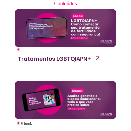
Conteúdos
Tratamentos LGBTQIAPN+
E-book