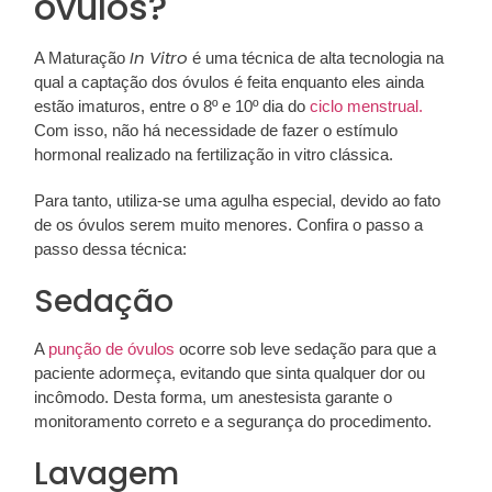
óvulos?
In Vitro
A Maturação
é uma técnica de alta tecnologia na
qual a captação dos óvulos é feita enquanto eles ainda
estão imaturos, entre o 8º e 10º dia do
ciclo menstrual.
Com isso, não há necessidade de fazer o estímulo
hormonal realizado na fertilização in vitro clássica.
Para tanto, utiliza-se uma agulha especial, devido ao fato
de os óvulos serem muito menores. Confira o passo a
passo dessa técnica:
Sedação
A
punção de óvulos
ocorre sob leve sedação para que a
paciente adormeça, evitando que sinta qualquer dor ou
incômodo. Desta forma, um anestesista garante o
monitoramento correto e a segurança do procedimento.
Lavagem