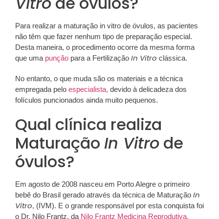
Vitro
de óvulos?
Para realizar a maturação in vitro de óvulos, as pacientes
não têm que fazer nenhum tipo de preparação especial.
Desta maneira, o procedimento ocorre da mesma forma
In Vitro
que uma
punção
para a Fertilização
clássica.
No entanto, o que muda são os materiais e a técnica
empregada pelo
especialista,
devido à delicadeza dos
folículos puncionados ainda muito pequenos.
Qual clínica realiza
Maturação
In Vitro
de
óvulos?
Em agosto de 2008 nasceu em Porto Alegre o primeiro
In
bebê do Brasil gerado através da técnica de Maturação
Vitro
, (IVM). E o grande responsável por esta conquista foi
o Dr. Nilo Frantz, da
Nilo Frantz Medicina Reprodutiva.