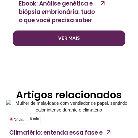
Ebook: Análise genética e
biópsia embrionária: tudo
o que você precisa saber
VER MAIS
Artigos relacionados
6
min
Dúvidas
Climatério: entenda essa fase e