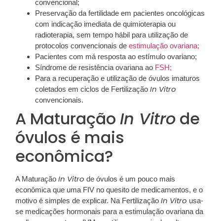
convencional;
Preservação da fertilidade em pacientes oncológicas
com indicação imediata de quimioterapia ou
radioterapia, sem tempo hábil para utilização de
protocolos convencionais de
estimulação ovariana;
Pacientes com má resposta ao estímulo ovariano;
Síndrome de resistência ovariana ao
FSH;
Para a recuperação e utilização de óvulos imaturos
In Vitro
coletados em ciclos de Fertilização
convencionais.
A Maturação
In Vitro
de
óvulos é mais
econômica?
In Vitro
A Maturação
de óvulos é um pouco mais
econômica que uma FIV no quesito de medicamentos, e o
In Vitro
motivo é simples de explicar. Na Fertilização
usa-
se medicações hormonais para a estimulação ovariana da