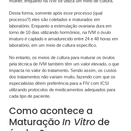
mulher, enquanto na IVM se utiliza um meio de cultura.
Desta forma, somente após esse processo (qual
processo?) eles são coletados e maturados em
laboratório. Enquanto a estimulação ovariana dura em
torno de 10 dias utilizando hormônios, na IVM o óvulo
imaturo é captado e amadurecido entre 24 e 48 horas em
laboratório, em um meio de cultura específico.
No entanto, os meios de cultura para maturar os óvulos
pela técnica de IVM também têm um valor elevado, o que
impacta no valor do tratamento. Sendo assim, os custos
dos tratamentos não variam muito, fazendo com que os
especialistas dêem preferência para a FIV com ICSI
utilizando protocolos de medicamentos adequados para
cada tipo de paciente.
Como acontece a
Maturação
In Vitro
de