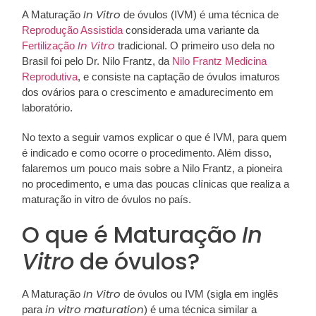
In Vitro
A Maturação
de óvulos (IVM) é uma técnica de
Reprodução Assistida
considerada uma variante da
In Vitro
Fertilização
tradicional. O primeiro uso dela no
Brasil foi pelo Dr. Nilo Frantz, da
Nilo Frantz Medicina
Reprodutiva
, e consiste na captação de óvulos imaturos
dos ovários para o crescimento e amadurecimento em
laboratório.
No texto a seguir vamos explicar o que é IVM, para quem
é indicado e como ocorre o procedimento. Além disso,
falaremos um pouco mais sobre a Nilo Frantz, a pioneira
no procedimento, e uma das poucas clínicas que realiza a
maturação in vitro de óvulos no país.
O que é Maturação
In
Vitro
de óvulos?
In Vitro
A Maturação
de óvulos ou IVM (sigla em inglês
in vitro maturation
para
) é uma técnica similar a