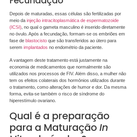
Fecundação
Depois de maturadas, essas células são fertilizadas por
meio da
injeção intracitoplasmática de espermatozoide
(ICSI)
, no qual o gameta masculino é inserido diretamente
no óvulo. Após a fecundação, formam-se os embriões em
fase de
blastocisto
que são transferidos ao útero para
serem
implantados
no endométrio da paciente.
A vantagem deste tratamento está justamente na
economia de medicamentos que normalmente são
utilizados nos processos de FIV. Além disso, a mulher não
tem os efeitos colaterais dos hormônios utilizados durante
o tratamento, como alterações de humor e dor. Da mesma
forma, evita-se também o risco de síndrome do
hiperestímulo ovariano.
Qual é a preparação
para a Maturação
In