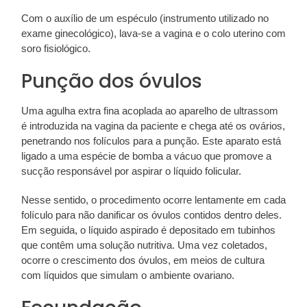
Com o auxílio de um espéculo (instrumento utilizado no
exame ginecológico), lava-se a vagina e o colo uterino com
soro fisiológico.
Punção dos óvulos
Uma agulha extra fina acoplada ao aparelho de ultrassom
é introduzida na vagina da paciente e chega até os ovários,
penetrando nos folículos para a punção. Este aparato está
ligado a uma espécie de bomba a vácuo que promove a
sucção responsável por aspirar o líquido folicular.
Nesse sentido, o procedimento ocorre lentamente em cada
folículo para não danificar os óvulos contidos dentro deles.
Em seguida, o líquido aspirado é depositado em tubinhos
que contêm uma solução nutritiva. Uma vez coletados,
ocorre o crescimento dos óvulos, em meios de cultura
com líquidos que simulam o ambiente ovariano.