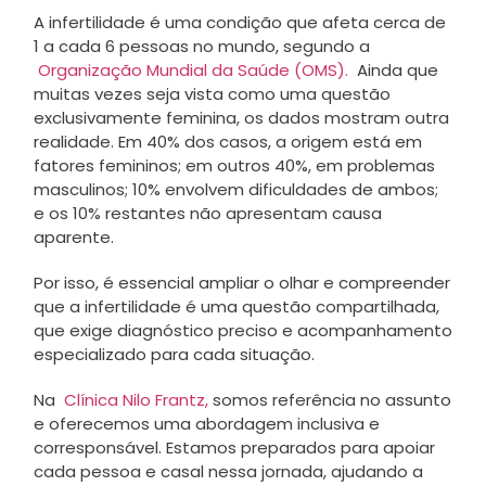
A infertilidade é uma condição que afeta cerca de
1 a cada 6 pessoas no mundo, segundo a
Organização Mundial da Saúde (OMS).
Ainda que
muitas vezes seja vista como uma questão
exclusivamente feminina, os dados mostram outra
realidade. Em 40% dos casos, a origem está em
fatores femininos; em outros 40%, em problemas
masculinos; 10% envolvem dificuldades de ambos;
e os 10% restantes não apresentam causa
aparente.
Por isso, é essencial ampliar o olhar e compreender
que a infertilidade é uma questão compartilhada,
que exige diagnóstico preciso e acompanhamento
especializado para cada situação.
Na
Clínica Nilo Frantz,
somos referência no assunto
e oferecemos uma abordagem inclusiva e
corresponsável. Estamos preparados para apoiar
cada pessoa e casal nessa jornada, ajudando a