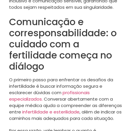
inclusivo e comunicação sensível, garantindo que
todos sejam respeitados em sua singularidade.
Comunicação e
corresponsabilidade: o
cuidado com a
fertilidade começa no
diálogo
O primeiro passo para enfrentar os desafios da
infertilidade é buscar informação segura e
esclarecer dúvidas com
profissionais
especializados.
Conversar abertamente com a
equipe médica ajuda a compreender as diferenças
entre
infertilidade e esterilidade
, além de indicar os
caminhos mais adequados para cada situação.
Por essa razão, vale lembrar o quanto é