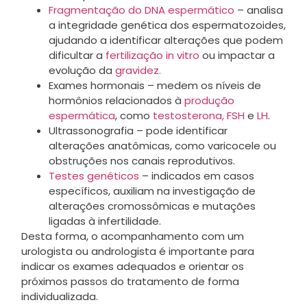
Fragmentação do DNA espermático
– analisa
a integridade genética dos espermatozoides,
ajudando a identificar alterações que podem
dificultar a
fertilização in vitro
ou impactar a
evolução da
gravidez.
Exames hormonais – medem os níveis de
hormônios relacionados à
produção
espermática
, como
testosterona,
FSH
e
LH
.
Ultrassonografia – pode identificar
alterações anatômicas, como varicocele ou
obstruções nos canais reprodutivos.
Testes genéticos
– indicados em casos
específicos, auxiliam na investigação de
alterações cromossômicas e mutações
ligadas à infertilidade.
Desta forma, o acompanhamento com um
urologista ou andrologista é importante para
indicar os exames adequados e orientar os
próximos passos do tratamento de forma
individualizada.