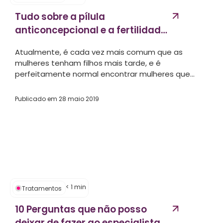
Tudo sobre a pílula
anticoncepcional e a fertilidade
da mulher...
Atualmente, é cada vez mais comum que as
mulheres tenham filhos mais tarde, e é
perfeitamente normal encontrar mulheres que...
Publicado em
28 maio 2019
< 1
min
Tratamentos
10 Perguntas que não posso
deixar de fazer ao especialista