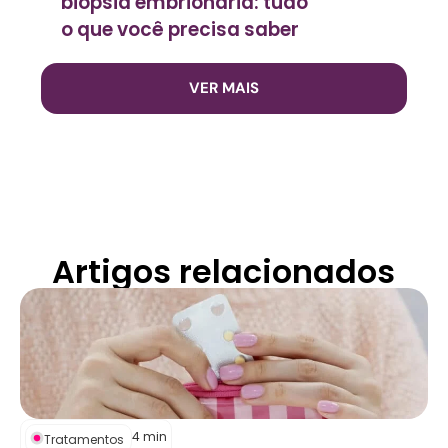
biópsia embrionária: tudo
o que você precisa saber
VER MAIS
Artigos relacionados
4
min
Tratamentos