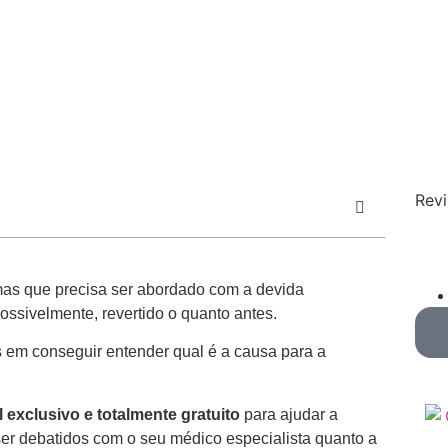
Revi
 mas que precisa ser abordado com a devida
possivelmente, revertido o quanto antes.
s em conseguir entender qual é a causa para a
l exclusivo e totalmente gratuito
para ajudar a
r debatidos com o seu médico especialista quanto a