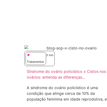
3
min
Tratamentos
Síndrome do ovário policístico x Cistos nos
ovários: entenda as diferenças...
A síndrome do ovário policístico é uma
condição que atinge cerca de 10% da
população feminina em idade reprodutiva, e.