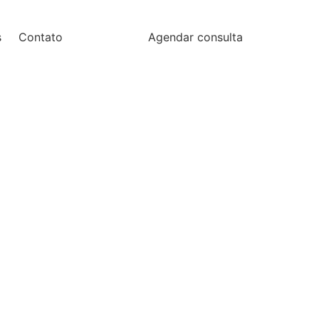
s
Contato
Agendar consulta
o?