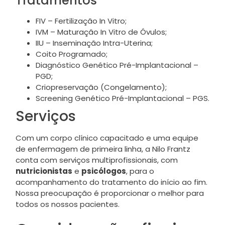
Tratamentos
FIV – Fertilização In Vitro;
IVM – Maturação In Vitro de Óvulos;
IIU – Inseminação Intra-Uterina;
Coito Programado;
Diagnóstico Genético Pré-Implantacional –
PGD;
Criopreservação (Congelamento);
Screening Genético Pré-Implantacional – PGS.
Serviços
Com um corpo clínico capacitado e uma equipe
de enfermagem de primeira linha, a Nilo Frantz
conta com serviços multiprofissionais, com
nutricionistas
e
psicólogos
, para o
acompanhamento do tratamento do início ao fim.
Nossa preocupação é proporcionar o melhor para
todos os nossos pacientes.