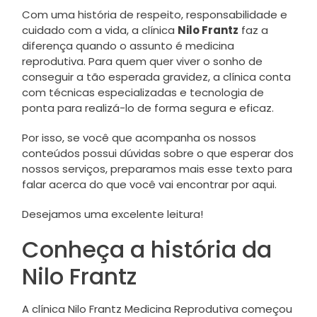
Com uma história de respeito, responsabilidade e
cuidado com a vida, a clínica
Nilo Frantz
faz a
diferença quando o assunto é medicina
reprodutiva. Para quem quer viver o sonho de
conseguir a tão esperada gravidez, a clínica conta
com técnicas especializadas e tecnologia de
ponta para realizá-lo de forma segura e eficaz.
Por isso, se você que acompanha os nossos
conteúdos possui dúvidas sobre o que esperar dos
nossos serviços, preparamos mais esse texto para
falar acerca do que você vai encontrar por aqui.
Desejamos uma excelente leitura!
Conheça a história da
Nilo Frantz
A clínica Nilo Frantz Medicina Reprodutiva começou