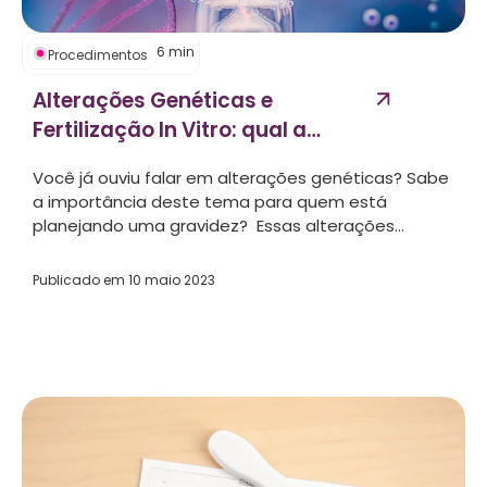
6
min
Procedimentos
Alterações Genéticas e
Fertilização In Vitro: qual a
relação?...
Você já ouviu falar em alterações genéticas? Sabe
a importância deste tema para quem está
planejando uma gravidez? Essas alterações...
Publicado em
10 maio 2023