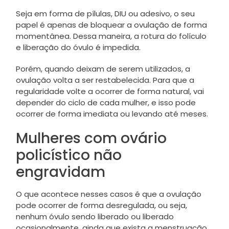
Seja em forma de pílulas, DIU ou adesivo, o seu
papel é apenas de bloquear a ovulação de forma
momentânea. Dessa maneira, a rotura do folículo
e liberação do óvulo é impedida.
Porém, quando deixam de serem utilizados, a
ovulação volta a ser restabelecida. Para que a
regularidade volte a ocorrer de forma natural, vai
depender do ciclo de cada mulher, e isso pode
ocorrer de forma imediata ou levando até meses.
Mulheres com ovário
policístico não
engravidam
O que acontece nesses casos é que a ovulação
pode ocorrer de forma desregulada, ou seja,
nenhum óvulo sendo liberado ou liberado
ocasionalmente, ainda que exista a menstruação.