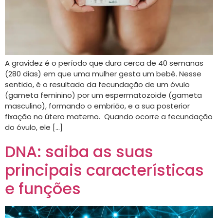
A gravidez é o período que dura cerca de 40 semanas
(280 dias) em que uma mulher gesta um bebê. Nesse
sentido, é o resultado da fecundação de um óvulo
(gameta feminino) por um espermatozoide (gameta
masculino), formando o embrião, e a sua posterior
fixação no útero materno. Quando ocorre a fecundação
do óvulo, ele […]
DNA: saiba as suas
principais características
e funções