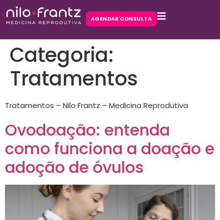
AGENDAR CONSULTA
Categoria:
Tratamentos
Tratamentos – Nilo Frantz – Medicina Reprodutiva
Ovodoação: entenda
como funciona a doação e
adoção de óvulos