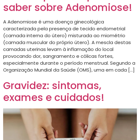
saber sobre Adenomiose!
A Adenomiose é uma doença ginecológica
caracterizada pela presença de tecido endometrial
(camada interna do útero) misturada ao miométrio
(camada muscular do próprio útero). A mescla destas
camadas uterinas levam à inflamação do local
provocando dor, sangramento e cólicas fortes,
especialmente durante o período menstrual. Segundo a
Organização Mundial da Saúde (OMS), uma em cada […]
Gravidez: sintomas,
exames e cuidados!