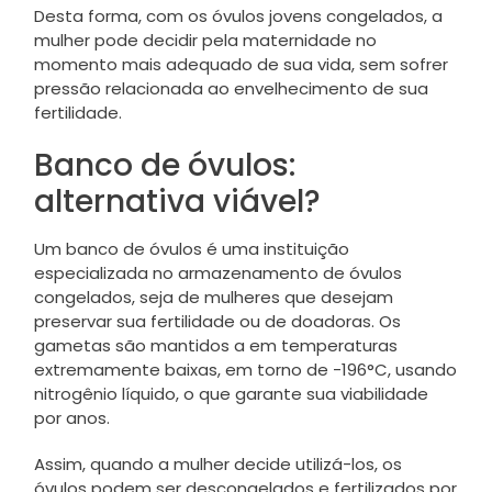
Desta forma, com os óvulos jovens congelados, a
mulher pode decidir pela maternidade no
momento mais adequado de sua vida, sem sofrer
pressão relacionada ao envelhecimento de sua
fertilidade.
Banco de óvulos:
alternativa viável?
Um banco de óvulos é uma instituição
especializada no armazenamento de óvulos
congelados, seja de mulheres que desejam
preservar sua fertilidade ou de doadoras. Os
gametas são mantidos a em temperaturas
extremamente baixas, em torno de -196°C, usando
nitrogênio líquido, o que garante sua viabilidade
por anos.
Assim, quando a mulher decide utilizá-los, os
óvulos podem ser descongelados e fertilizados por