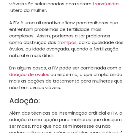
viáveis são selecionados para serem
transferidos
útero da mulher.
A FIV é uma alternativa eficaz para mulheres que
enfrentam problemas de fertilidade mais
complexos. Assim, podemos citar problemas
como obstrução das
trompas
, baixa qualidade dos
óvulos, ou idade avançada, quando a fertilização
natural é mais difícil.
Em alguns casos, a FIV pode ser combinada com a
doação de óvulos
ou esperma, o que amplia ainda
mais as opções de tratamento para mulheres que
não têm óvulos viáveis.
Adoção:
Além das técnicas de inseminação artificial e FIV, a
adoção é uma opção para mulheres que desejam
ser mães, mas que não têm interesse ou não
podem utilizar suas próprias células reprodutivas. A