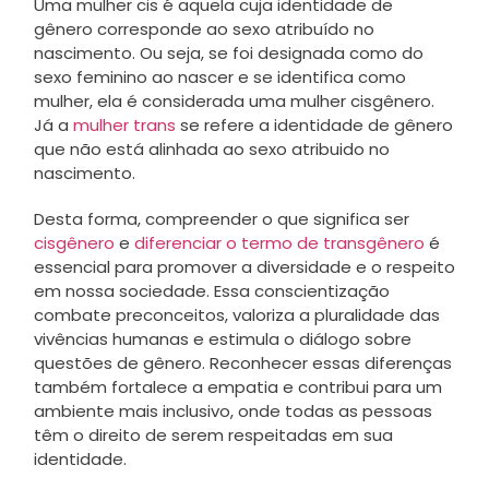
Uma mulher cis é aquela cuja identidade de
gênero corresponde ao sexo atribuído no
nascimento. Ou seja, se foi designada como do
sexo feminino ao nascer e se identifica como
mulher, ela é considerada uma mulher cisgênero.
Já a
mulher trans
se refere a identidade de gênero
que não está alinhada ao sexo atribuido no
nascimento.
Desta forma, compreender o que significa ser
cisgênero
e
diferenciar o termo de transgênero
é
essencial para promover a diversidade e o respeito
em nossa sociedade. Essa conscientização
combate preconceitos, valoriza a pluralidade das
vivências humanas e estimula o diálogo sobre
questões de gênero. Reconhecer essas diferenças
também fortalece a empatia e contribui para um
ambiente mais inclusivo, onde todas as pessoas
têm o direito de serem respeitadas em sua
identidade.