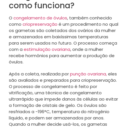
como funciona?
O
congelamento de óvulos
, também conhecido
como
criopreservação
é um procedimento no qual
os gametas são coletados dos ovários da mulher
e armazenados em baixíssimas temperaturas
para serem usados no futuro. O processo começa
com a
estimulação ovariana
, onde a mulher
recebe hormônios para aumentar a produção de
óvulos.
Após a coleta, realizada por
punção ovariana,
eles
são avaliados e preparados para criopreservação.
O processo de congelamento é feito por
vitrificação, uma técnica de congelamento
ultrarrápido que impede danos às células ao evitar
a formação de cristais de gelo. Os óvulos são
resfriados a -196°C, temperatura do nitrogênio
líquido, e podem ser armazenados por anos.
Quando a mulher decide usá-los, os gametas