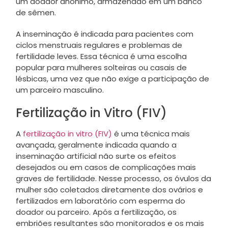
um doador anônimo, armazenado em um banco
de sêmen.
A inseminação é indicada para pacientes com
ciclos menstruais regulares e problemas de
fertilidade leves. Essa técnica é uma escolha
popular para mulheres solteiras ou casais de
lésbicas, uma vez que não exige a participação de
um parceiro masculino.
Fertilização in Vitro (FIV)
A
fertilização in vitro (FIV)
é uma técnica mais
avançada, geralmente indicada quando a
inseminação artificial não surte os efeitos
desejados ou em casos de complicações mais
graves de fertilidade. Nesse processo, os óvulos da
mulher são coletados diretamente dos ovários e
fertilizados em laboratório com esperma do
doador ou parceiro. Após a fertilização, os
embriões resultantes são monitorados e os mais