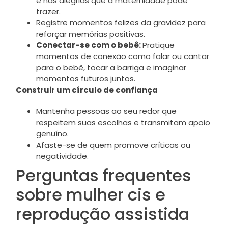
e nas alegrias que a maternidade pode
trazer.
Registre momentos felizes da gravidez para
reforçar memórias positivas.
Conectar-se com o bebê:
Pratique
momentos de conexão como falar ou cantar
para o bebê, tocar a barriga e imaginar
momentos futuros juntos.
Construir um círculo de confiança
Mantenha pessoas ao seu redor que
respeitem suas escolhas e transmitam apoio
genuíno.
Afaste-se de quem promove críticas ou
negatividade.
Perguntas frequentes
sobre mulher cis e
reprodução assistida