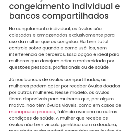
congelamento individual e
bancos compartilhados
No congelamento individual, os óvulos são
coletados e armazenados exclusivamente para
uso da mulher que os congelou. Ela tem total
controle sobre quando e como usá-los, sem
interferência de terceiros. Essa opção é ideal para
mulheres que desejam adiar a maternidade por
questões pessoais, profissionais ou de saúde.
Já nos bancos de óvulos compartilhados, as
mulheres podem optar por receber óvulos doados
por outras mulheres. Nesse modelo, os óvulos
ficam disponíveis para mulheres que, por algum
motivo, não têm óvulos viáveis, como em casos de
menopausa precoce
, falência ovariana ou outras
condições de saúde. A mulher que recebe os
óvulos não tem vínculo genético com a doadora,
mas ainda assim poderá engravidar com óvulos de