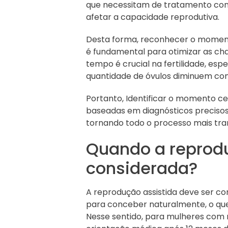
que necessitam de tratamento con
afetar a capacidade reprodutiva.
Desta forma, reconhecer o momento
é fundamental para otimizar as cha
tempo é crucial na fertilidade, es
quantidade de óvulos diminuem co
Portanto, Identificar o momento c
baseadas em diagnósticos preciso
tornando todo o processo mais tran
Quando a reprodu
considerada?
A reprodução assistida deve ser co
para conceber naturalmente, o que
Nesse sentido, para mulheres com