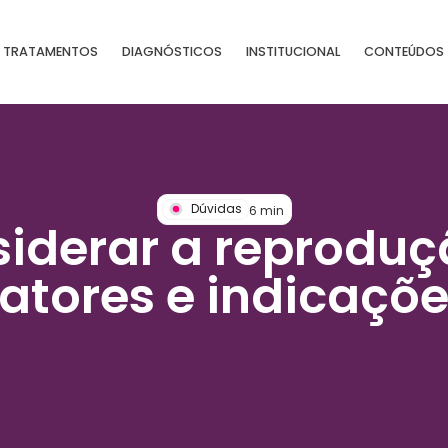
TRATAMENTOS
DIAGNÓSTICOS
INSTITUCIONAL
CONTEÚDOS
Dúvidas
6
min
iderar a reproduçã
atores e indicaçõ