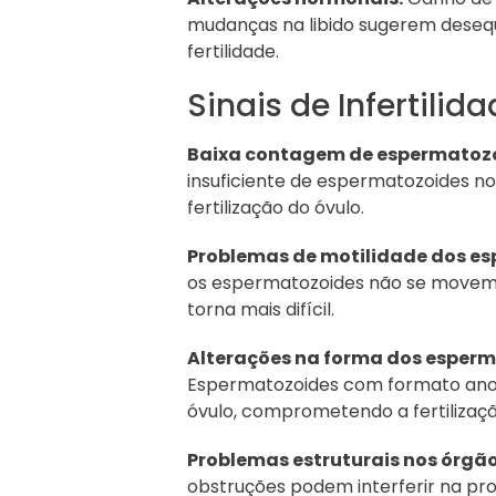
mudanças na libido sugerem desequ
fertilidade.
Sinais de Infertilid
Baixa contagem de espermatoz
insuficiente de espermatozoides no
fertilização do óvulo.
Problemas de motilidade dos e
os espermatozoides não se movem de
torna mais difícil.
Alterações na forma dos esper
Espermatozoides com formato anor
óvulo, comprometendo a fertilizaçã
Problemas estruturais nos órgão
obstruções podem interferir na pr