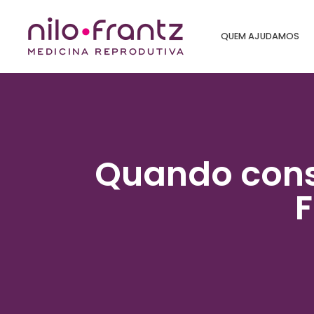
QUEM AJUDAMOS
Quando cons
F