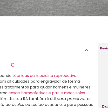
Revi
eende
técnicas da medicina reprodutiva
 com dificuldades para engravidar de forma
ntes tratamentos para ajudar homens e mulheres
 como
casais homoafetivos
e
pais e mães solos
lém disso, a RA também é útil
para preservar a
to de óvulos ou tecido ovariano,
e para pessoas
Dra