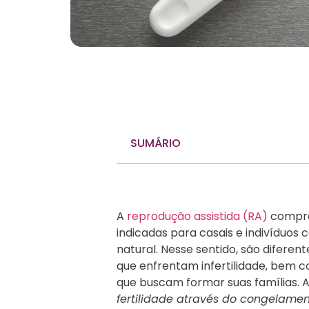
SUMÁRIO
A
reprodução assistida (RA)
compr
indicadas para casais e indivíduos
natural. Nesse sentido, são difere
que enfrentam infertilidade, bem
que buscam formar suas famílias. A
fertilidade através do congelamen