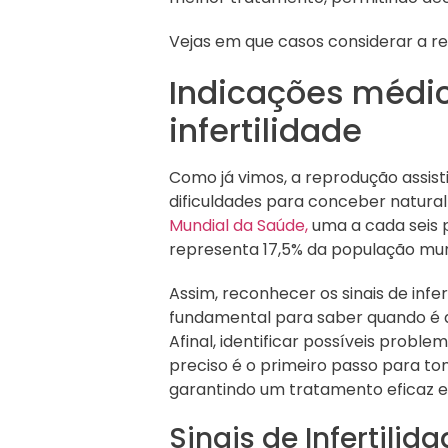
Vejas em que casos considerar a re
Indicações médic
infertilidade
Como já vimos, a reprodução assis
dificuldades para conceber natura
Mundial da Saúde,
uma a cada seis p
representa 17,5% da população mun
Assim, reconhecer os sinais de infer
fundamental para saber quando é a
Afinal, identificar possíveis proble
preciso é o primeiro passo para to
garantindo um tratamento eficaz e 
Sinais de Infertilid