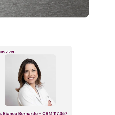
sado por:
. Bianca Bernardo - CRM 117.357