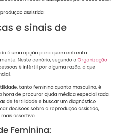
produção assistida:
as e sinais de
tida é uma opção para quem enfrenta
lmente. Neste cenário, segundo a
Organização
essoas é infértil por alguma razão, o que
dial.
tilidade, tanto feminina quanto masculina, é
 hora de procurar ajuda médica especializada.
mas de fertilidade e buscar um diagnóstico
mar decisões sobre a reprodução assistida,
mais assertivo.
ade Feminina: