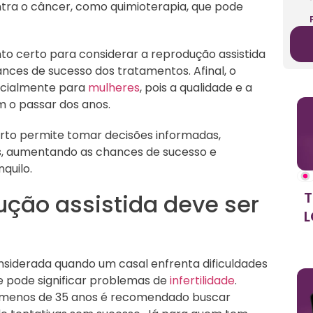
tra o câncer, como quimioterapia, que pode
 certo para considerar a reprodução assistida
nces de sucesso dos tratamentos. Afinal, o
pecialmente para
mulheres
, pois a qualidade e a
m o passar dos anos.
erto permite tomar decisões informadas,
s, aumentando as chances de sucesso e
quilo.
T
ção assistida deve ser
L
nsiderada quando um casal enfrenta dificuldades
 pode significar problemas de
infertilidade
.
 menos de 35 anos é recomendado buscar