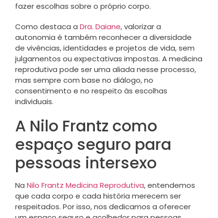
fazer escolhas sobre o próprio corpo.
Como destaca a
Dra. Daiane
, valorizar a
autonomia é também reconhecer a diversidade
de vivências, identidades e projetos de vida, sem
julgamentos ou expectativas impostas. A medicina
reprodutiva pode ser uma aliada nesse processo,
mas sempre com base no diálogo, no
consentimento e no respeito às escolhas
individuais.
A Nilo Frantz como
espaço seguro para
pessoas intersexo
Na
Nilo Frantz Medicina Reprodutiva
, entendemos
que cada corpo e cada história merecem ser
respeitados. Por isso, nos dedicamos a oferecer
um espaço seguro e acolhedor para pessoas