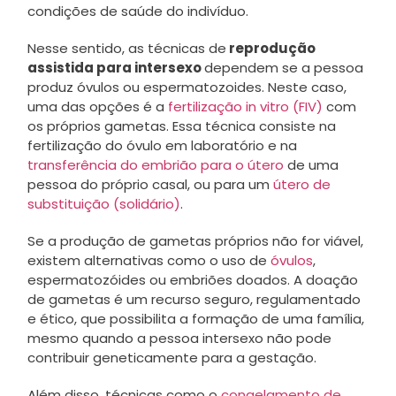
condições de saúde do indivíduo.
Nesse sentido, as técnicas de
reprodução
assistida para intersexo
dependem se a pessoa
produz óvulos ou espermatozoides. Neste caso,
uma das opções é a
fertilização in vitro (FIV)
com
os próprios gametas. Essa técnica consiste na
fertilização do óvulo em laboratório e na
transferência do embrião para o útero
de uma
pessoa do próprio casal, ou para um
útero de
substituição (solidário)
.
Se a produção de gametas próprios não for viável,
existem alternativas como o uso de
óvulos
,
espermatozóides ou embriões doados. A doação
de gametas é um recurso seguro, regulamentado
e ético, que possibilita a formação de uma família,
mesmo quando a pessoa intersexo não pode
contribuir geneticamente para a gestação.
Além disso, técnicas como o
congelamento de