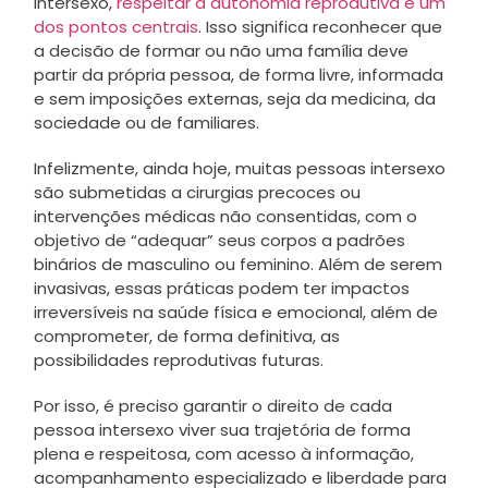
intersexo,
respeitar a autonomia reprodutiva é um
dos pontos centrais
. Isso significa reconhecer que
a decisão de formar ou não uma família deve
partir da própria pessoa, de forma livre, informada
e sem imposições externas, seja da medicina, da
sociedade ou de familiares.
Infelizmente, ainda hoje, muitas pessoas intersexo
são submetidas a cirurgias precoces ou
intervenções médicas não consentidas, com o
objetivo de “adequar” seus corpos a padrões
binários de masculino ou feminino. Além de serem
invasivas, essas práticas podem ter impactos
irreversíveis na saúde física e emocional, além de
comprometer, de forma definitiva, as
possibilidades reprodutivas futuras.
Por isso, é preciso garantir o direito de cada
pessoa intersexo viver sua trajetória de forma
plena e respeitosa, com acesso à informação,
acompanhamento especializado e liberdade para