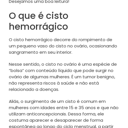
Desejamos uma boa leitura!
O que é cisto
hemorrágico
O cisto hemorrágico decorre do rompimento de
um pequeno vaso do cisto no ovário, ocasionando
sangramento em seu interior.
Nesse sentido, o cisto no ovário é uma espécie de
“bolsa” com conteúdo líquido que pode surgir no
ovário de algumas mulheres. É um tumor benigno,
não representa riscos à saúde e não está
relacionado a doenças.
Aliás, o surgimento de um cisto é comum em
mulheres com idades entre 15 e 35 anos e que não
utilizam anticoncepcionais. Dessa forma, ele
costuma aparecer e desaparecer de forma
espontânea ao longo do ciclo menstrual, a partir