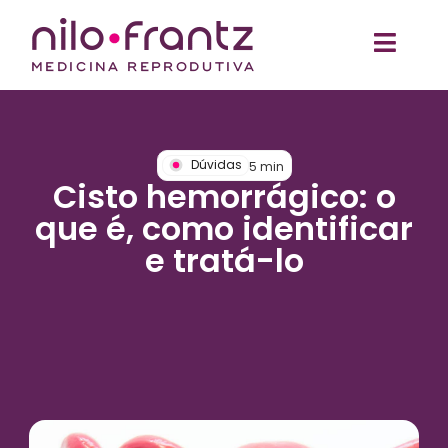
Dúvidas
5
min
Cisto hemorrágico: o
que é, como identificar
e tratá-lo