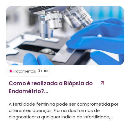
3
min
Tratamentos
Como é realizada a Biópsia do
Endométrio?...
A fertilidade feminina pode ser comprometida por
diferentes doenças. E uma das formas de
diagnosticar a qualquer indício de infertilidade,...