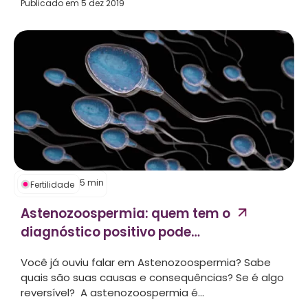
Publicado em
5 dez 2019
5
min
Fertilidade
Astenozoospermia: quem tem o
diagnóstico positivo pode
engravidar?...
Você já ouviu falar em Astenozoospermia? Sabe
quais são suas causas e consequências? Se é algo
reversível? A astenozoospermia é...