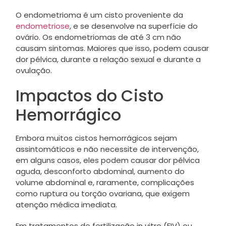
O endometrioma é um cisto proveniente da
endometriose
, e se desenvolve na superfície do
ovário. Os endometriomas de até 3 cm não
causam sintomas. Maiores que isso, podem causar
dor pélvica, durante a relação sexual e durante a
ovulação.
Impactos do Cisto
Hemorrágico
Embora muitos cistos hemorrágicos sejam
assintomáticos e não necessite de intervenção,
em alguns casos, eles podem causar dor pélvica
aguda, desconforto abdominal, aumento do
volume abdominal e, raramente, complicações
como ruptura ou torção ovariana, que exigem
atenção médica imediata.
Em tratamentos de fertilização in vitro (FIV) ou