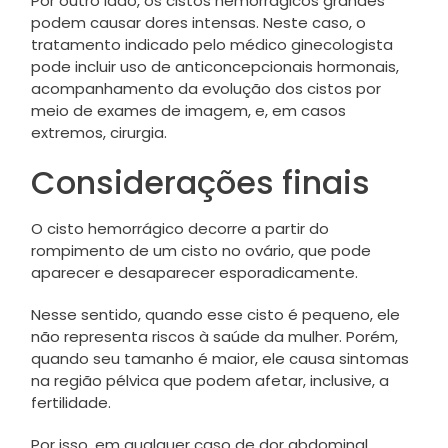
Por outro lado, os cistos hemorrágicos grandes
podem causar dores intensas. Neste caso, o
tratamento indicado pelo médico ginecologista
pode incluir uso de anticoncepcionais hormonais,
acompanhamento da evolução dos cistos por
meio de exames de imagem, e, em casos
extremos, cirurgia.
Considerações finais
O cisto hemorrágico decorre a partir do
rompimento de um cisto no ovário, que pode
aparecer e desaparecer esporadicamente.
Nesse sentido, quando esse cisto é pequeno, ele
não representa riscos à saúde da mulher. Porém,
quando seu tamanho é maior, ele causa sintomas
na região pélvica que podem afetar, inclusive, a
fertilidade.
Por isso, em qualquer caso de dor abdominal