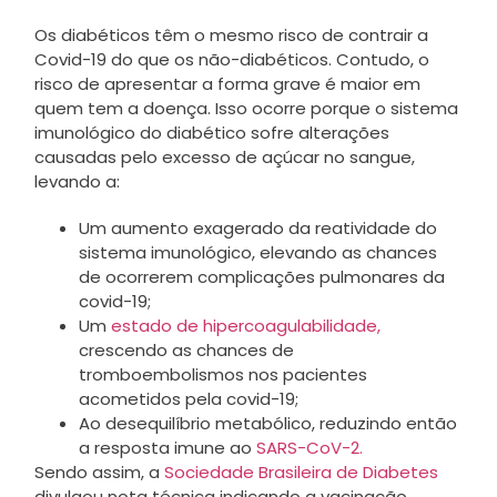
Os diabéticos têm o mesmo risco de contrair a
Covid-19 do que os não-diabéticos. Contudo, o
risco de apresentar a forma grave é maior em
quem tem a doença. Isso ocorre porque o sistema
imunológico do diabético sofre alterações
causadas pelo excesso de açúcar no sangue,
levando a:
Um aumento exagerado da reatividade do
sistema imunológico, elevando as chances
de ocorrerem complicações pulmonares da
covid-19;
Um
estado de hipercoagulabilidade,
crescendo as chances de
tromboembolismos nos pacientes
acometidos pela covid-19;
Ao desequilíbrio metabólico, reduzindo então
a resposta imune ao
SARS-CoV-2.
Sendo assim, a
Sociedade Brasileira de Diabetes
divulgou nota técnica indicando a vacinação