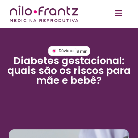
Dúvidas
8
min
Diabetes gestacional:
quais são os riscos para
mãe e bebê?