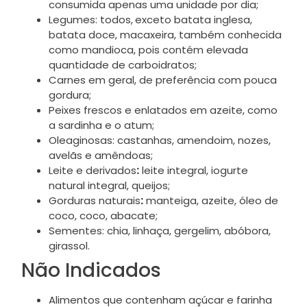
consumida apenas uma unidade por dia;
Legumes: todos,
exceto batata inglesa,
batata doce, macaxeira, também conhecida
como mandioca, pois contém elevada
quantidade de carboidratos;
Carnes em geral, de preferência com pouca
gordura;
Peixes frescos e enlatados em azeite, como
a sardinha e o atum;
Oleaginosas: castanhas, amendoim, nozes,
avelãs e amêndoas;
Leite e derivados
:
leite integral, iogurte
natural integral, queijos;
Gorduras naturais
:
manteiga, azeite, óleo de
coco, coco, abacate;
Sementes: chia, linhaça, gergelim, abóbora,
girassol.
Não Indicados
Alimentos que contenham açúcar e farinha