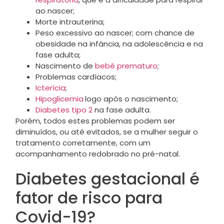
ao nascer;
Morte intrauterina;
Peso excessivo ao nascer; com chance de
obesidade na infância, na adolescência e na
fase adulta;
Nascimento de
bebê prematuro
;
Problemas cardíacos;
Icterícia
;
Hipoglicemia
logo após o nascimento;
Diabetes tipo 2
na fase adulta.
Porém, todos estes problemas podem ser
diminuídos, ou até evitados, se a mulher seguir o
tratamento corretamente, com um
acompanhamento redobrado no pré-natal.
Diabetes gestacional é
fator de risco para
Covid-19?