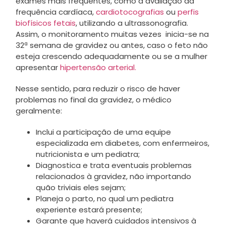
exames mais frequentes, como a avaliação da
frequência cardíaca,
cardiotocografias
ou
perfis
biofísicos fetais
, utilizando a ultrassonografia.
Assim, o monitoramento muitas vezes inicia-se na
32ª semana de gravidez ou antes, caso o feto não
esteja crescendo adequadamente ou se a mulher
apresentar
hipertensão arterial.
Nesse sentido, para reduzir o risco de haver
problemas no final da gravidez, o médico
geralmente:
Inclui a participação de uma equipe
especializada em diabetes, com enfermeiros,
nutricionista e um pediatra;
Diagnostica e trata eventuais problemas
relacionados à gravidez, não importando
quão triviais eles sejam;
Planeja o parto, no qual um pediatra
experiente estará presente;
Garante que haverá cuidados intensivos à