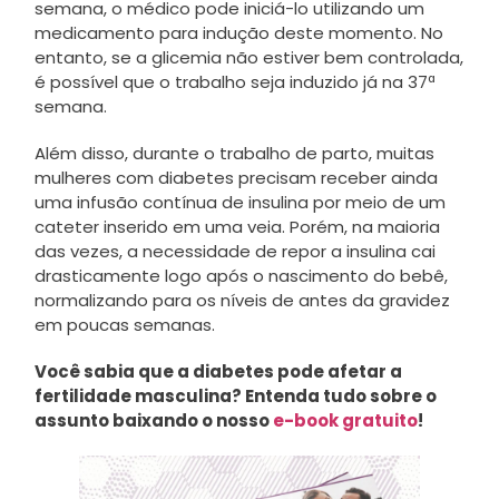
semana, o médico pode iniciá-lo utilizando um
medicamento para indução deste momento. No
entanto, se a glicemia não estiver bem controlada,
é possível que o trabalho seja induzido já na 37ª
semana.
Além disso, durante o trabalho de parto, muitas
mulheres com diabetes precisam receber ainda
uma infusão contínua de insulina por meio de um
cateter inserido em uma veia. Porém, na maioria
das vezes, a necessidade de repor a insulina cai
drasticamente logo após o nascimento do bebê,
normalizando para os níveis de antes da gravidez
em poucas semanas.
Você sabia que a diabetes pode afetar a
fertilidade masculina? Entenda tudo sobre o
assunto baixando o nosso
e-book gratuito
!