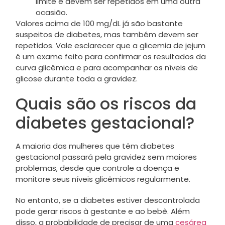
limite e devem ser repetidos em uma outra
ocasião.
Valores
acima de 100 mg/dL já são bastante
suspeitos de diabetes, mas também devem ser
repetidos. Vale esclarecer que a glicemia de jejum
é um exame feito para confirmar os resultados da
curva glicêmica e para acompanhar os níveis de
glicose durante toda a gravidez.
Quais são os riscos da
diabetes gestacional?
A maioria das mulheres que têm diabetes
gestacional passará pela gravidez sem maiores
problemas, desde que controle a doença e
monitore seus níveis glicêmicos regularmente.
No entanto, se a diabetes estiver descontrolada
pode gerar riscos à gestante e ao bebê. Além
disso, a probabilidade de precisar de uma
cesárea