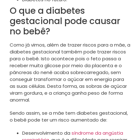
O que a diabetes
gestacional pode causar
no bebê?
Como já vimos, além de trazer riscos para a mãe, a
diabetes gestacional também pode trazer riscos
para o bebê. Isto acontece pois o feto passa a
receber muita glicose por meio da placenta e o
pâncreas do nenê acaba sobrecarregado, sem
conseguir transformar o açúcar em energia para
as suas células. Desta forma, as sobras de açúcar
viram gordura, e a criança ganha peso de forma
anormal.
Sendo assim, se a mãe tem diabetes gestacional,
o bebê pode ter um risco aumentado de:
Desenvolvimento da
síndrome da angústia
respiratória
, que é a dificuldade para respirar