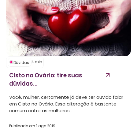
4
min
Dúvidas
Cisto no Ovário: tire suas
dúvidas...
Você, mulher, certamente já deve ter ouvido falar
em Cisto no Ovário. Essa alteração é bastante
comum entre as mulheres...
Publicado em
1 ago 2019