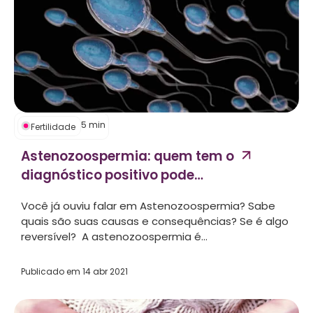
5
min
Fertilidade
Astenozoospermia: quem tem o
diagnóstico positivo pode
engravidar?...
Você já ouviu falar em Astenozoospermia? Sabe
quais são suas causas e consequências? Se é algo
reversível? A astenozoospermia é...
Publicado em
14 abr 2021