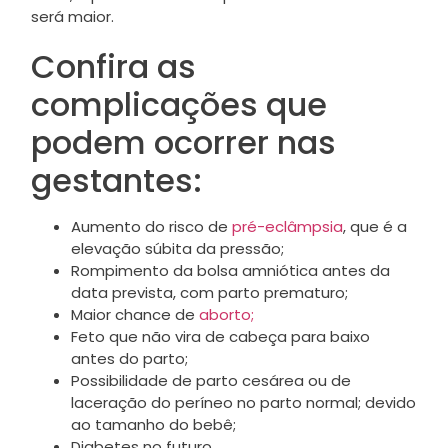
será maior.
Confira as
complicações que
podem ocorrer nas
gestantes:
Aumento do risco de
pré-eclâmpsia
, que é a
elevação súbita da pressão;
Rompimento da bolsa amniótica antes da
data prevista, com parto prematuro;
Maior chance de
aborto;
Feto que não vira de cabeça para baixo
antes do parto;
Possibilidade de parto cesárea ou de
laceração do períneo no parto normal; devido
ao tamanho do bebê;
Diabetes no futuro.