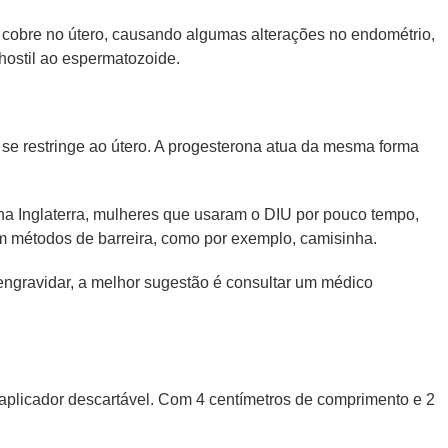
e cobre no útero, causando algumas alterações no endométrio,
hostil ao espermatozoide.
e se restringe ao útero. A progesterona atua da mesma forma
na Inglaterra, mulheres que usaram o DIU por pouco tempo,
m métodos de barreira, como por exemplo, camisinha.
 engravidar, a melhor sugestão é consultar um médico
aplicador descartável. Com 4 centímetros de comprimento e 2