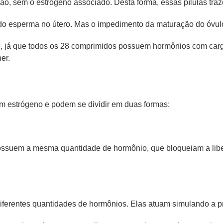
, sem o estrógeno associado. Desta forma, essas pílulas traz
s do esperma no útero. Mas o impedimento da maturação do óvu
 já que todos os 28 comprimidos possuem hormônios com cargas
er.
m estrógeno e podem se dividir em duas formas:
ossuem a mesma quantidade de hormônio, que bloqueiam a libe
diferentes quantidades de hormônios. Elas atuam simulando a p