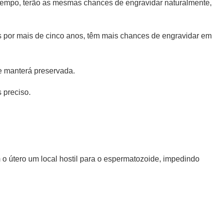
 tempo, terão as mesmas chances de engravidar naturalmente,
 por mais de cinco anos, têm mais chances de engravidar em
se manterá preservada.
 preciso.
o útero um local hostil para o espermatozoide, impedindo