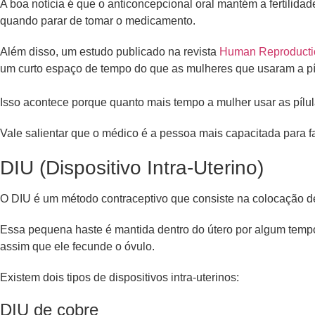
A boa notícia é que o anticoncepcional oral mantém a fertili
quando parar de tomar o medicamento.
Além disso, um estudo publicado na revista
Human Reproducti
um curto espaço de tempo do que as mulheres que usaram a pí
Isso acontece porque quanto mais tempo a mulher usar as pílula
Vale salientar que o médico é a pessoa mais capacitada para f
DIU (Dispositivo Intra-Uterino)
O DIU é um método contraceptivo que consiste na colocação d
Essa pequena haste é mantida dentro do útero por algum tempo 
assim que ele fecunde o óvulo.
Existem dois tipos de dispositivos intra-uterinos:
DIU de cobre