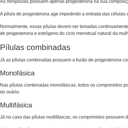
As minipílulas possuem apenas progesterona na sua composição
A pílula de progesterona age impedindo a entrada das célula
Normalmente, essas pílulas devem ser tomadas continuamente,
de progesterona e estrógeno do ciclo menstrual natural da mulh
Pílulas combinadas
Já as pílulas combinadas possuem a fusão de progesterona co
Monofásica
Nas pílulas combinadas monofásicas, todos os comprimidos p
do ovário.
Multifásica
Já no caso das pílulas multifásicas, os comprimidos possuem 