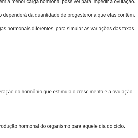
em a menor carga hormonal possível para impedir a ovulação.
lo dependerá da quantidade de progesterona que elas contêm.
 hormonais diferentes, para simular as variações das taxas
ração do hormônio que estimula o crescimento e a ovulação
rodução hormonal do organismo para aquele dia do ciclo.