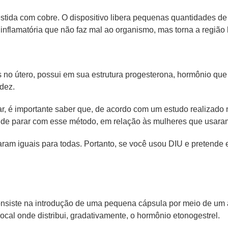
estida com cobre. O dispositivo libera pequenas quantidades d
nflamatória que não faz mal ao organismo, mas torna a região 
as no útero, possui em sua estrutura progesterona, hormônio qu
dez.
, é importante saber que, de acordo com um estudo realizado 
s de parar com esse método, em relação às mulheres que usara
aram iguais para todas. Portanto, se você usou DIU e pretende
onsiste na introdução de uma pequena cápsula por meio de um 
ocal onde distribui, gradativamente, o hormônio etonogestrel.