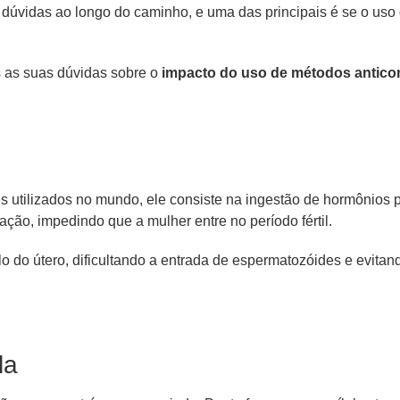
vidas ao longo do caminho, e uma das principais é se o uso de 
s as suas dúvidas sobre o
impacto do uso de métodos anticon
s utilizados no mundo, ele consiste na ingestão de hormônios p
ação, impedindo que a mulher entre no período fértil.
olo do útero, dificultando a entrada de espermatozóides e evit
la