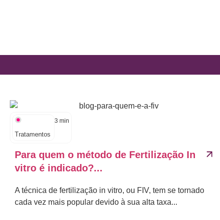
3
min
Tratamentos
Para quem o método de Fertilização In
vitro é indicado?...
A técnica de fertilização in vitro, ou FIV, tem se tornado
cada vez mais popular devido à sua alta taxa...