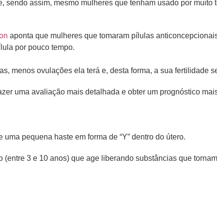
dade, sendo assim, mesmo mulheres que tenham usado por muito
on
aponta que mulheres que tomaram pílulas anticoncepcionais
lula por pouco tempo.
s, menos ovulações ela terá e, desta forma, a sua fertilidade 
azer uma avaliação mais detalhada e obter um prognóstico mais
e uma pequena haste em forma de “Y” dentro do útero.
(entre 3 e 10 anos) que age liberando substâncias que tornam 