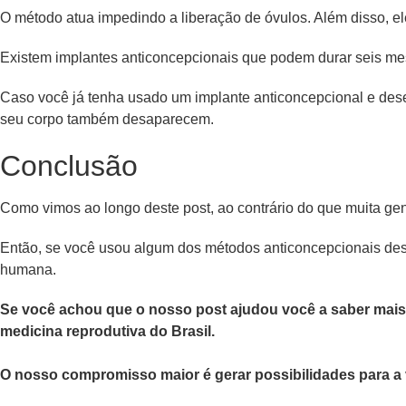
O método atua impedindo a liberação de óvulos. Além disso, ele
Existem implantes anticoncepcionais que podem durar seis mes
Caso você já tenha usado um implante anticoncepcional e desej
seu corpo também desaparecem.
Conclusão
Como vimos ao longo deste post, ao contrário do que muita gent
Então, se você usou algum dos métodos anticoncepcionais descr
humana.
Se você achou que o nosso post ajudou você a saber mais 
medicina reprodutiva do Brasil.
O nosso compromisso maior é gerar possibilidades para a 