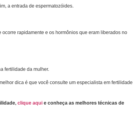
sim, a entrada de espermatozóides.
ade ocorre rapidamente e os hormônios que eram liberados no
 fertilidade da mulher.
elhor dica é que você consulte um especialista em fertilidade
ilidade,
clique aqui
e conheça as melhores técnicas de