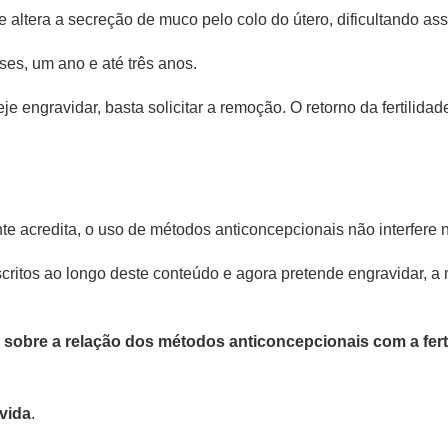
 altera a secreção de muco pelo colo do útero, dificultando as
es, um ano e até três anos.
e engravidar, basta solicitar a remoção. O retorno da fertilid
e acredita, o uso de métodos anticoncepcionais não interfere na
itos ao longo deste conteúdo e agora pretende engravidar, a m
sobre a relação dos métodos anticoncepcionais com a fert
vida
.