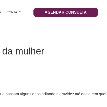
AGENDAR CONSULTA
S
CONTATO
e da mulher
que passam alguns anos adiando a gravidez até decidirem qual