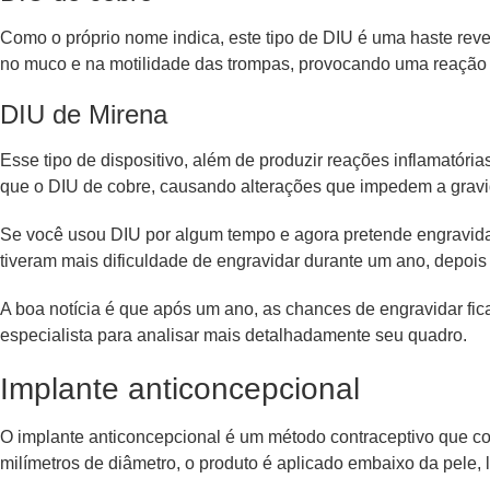
Como o próprio nome indica, este tipo de DIU é uma haste rev
no muco e na motilidade das trompas, provocando uma reação i
DIU de Mirena
Esse tipo de dispositivo, além de produzir reações inflamatóri
que o DIU de cobre, causando alterações que impedem a gravi
Se você usou DIU por algum tempo e agora pretende engravidar
tiveram mais dificuldade de engravidar durante um ano, depoi
A boa notícia é que após um ano, as chances de engravidar fic
especialista para analisar mais detalhadamente seu quadro.
Implante anticoncepcional
O implante anticoncepcional é um método contraceptivo que c
milímetros de diâmetro, o produto é aplicado embaixo da pele, l