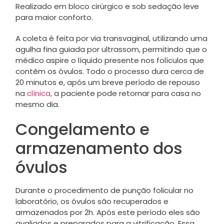
Realizado em bloco cirúrgico e sob sedação leve
para maior conforto.
A coleta é feita por via transvaginal, utilizando uma
agulha fina guiada por ultrassom, permitindo que o
médico aspire o líquido presente nos folículos que
contêm os óvulos. Todo o processo dura cerca de
20 minutos e, após um breve período de repouso
na
clínica,
a paciente pode retornar para casa no
mesmo dia.
Congelamento e
armazenamento dos
óvulos
Durante o procedimento de punção folicular no
laboratório, os óvulos são recuperados e
armazenados por 2h. Após este período eles são
avaliados e preparados para a vitrificação. Essa