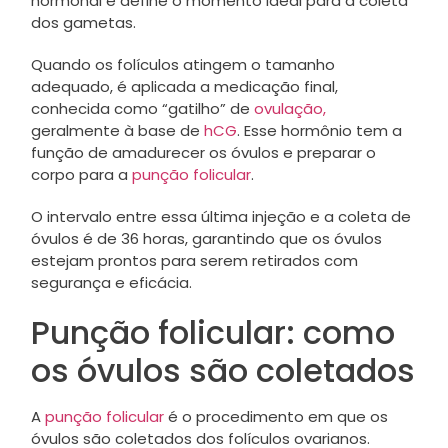
hormonal e define o momento ideal para a coleta
dos gametas.
Quando os folículos atingem o tamanho
adequado, é aplicada a medicação final,
conhecida como “gatilho” de
ovulação,
geralmente à base de
hCG
. Esse hormônio tem a
função de amadurecer os óvulos e preparar o
corpo para a
punção folicular
.
O intervalo entre essa última injeção e a coleta de
óvulos é de 36 horas, garantindo que os óvulos
estejam prontos para serem retirados com
segurança e eficácia.
Punção folicular: como
os óvulos são coletados
A
punção folicular
é o procedimento em que os
óvulos são coletados dos folículos ovarianos.