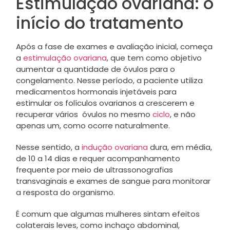
Estimulação ovariana: o
início do tratamento
Após a fase de exames e avaliação inicial, começa
a
estimulação ovariana
, que tem como objetivo
aumentar a quantidade de óvulos para o
congelamento. Nesse período, a paciente utiliza
medicamentos hormonais injetáveis para
estimular os folículos ovarianos a crescerem e
recuperar vários óvulos no mesmo
ciclo
, e não
apenas um, como ocorre naturalmente.
Nesse sentido, a
indução ovariana
dura, em média,
de 10 a 14 dias e requer acompanhamento
frequente por meio de ultrassonografias
transvaginais e exames de sangue para monitorar
a resposta do organismo.
É comum que algumas mulheres sintam efeitos
colaterais leves, como inchaço abdominal,