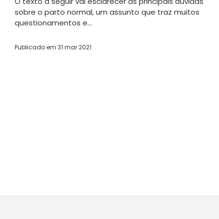
O texto a seguir vai esclarecer as principais dúvidas
sobre o parto normal, um assunto que traz muitos
questionamentos e...
Publicado em
31 mar 2021