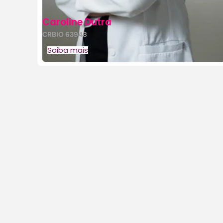
Caroline Dutra
CRBIO 63948
Saiba mais