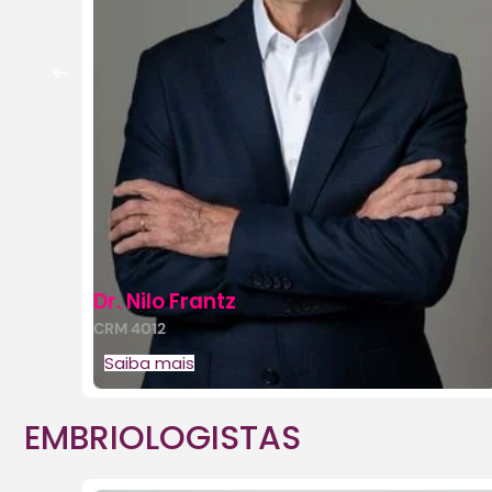
Dr. Nilo Frantz
CRM 4012
Saiba mais
EMBRIOLOGISTAS