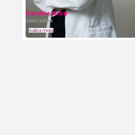
Caroline Dutra
CRBIO 63948
Saiba mais