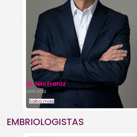
Dr. Nilo Frantz
CRM 4012
Saiba mais
EMBRIOLOGISTAS