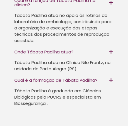
Qual é a função de Tábata Padilha na
clínica?
Tábata Padilha atua no apoio às rotinas do
laboratório de embriologia, contribuindo para
a organização e execução das etapas
técnicas dos procedimentos de reprodução
assistida.
Onde Tábata Padilha atua?
Tábata Padilha atua na Clínica Nilo Frantz, na
unidade de Porto Alegre (RS).
Qual é a formação de Tábata Padilha?
Tábata Padilha é graduada em Ciências
Biológicas pela PUCRS e especialista em
Biossegurança .