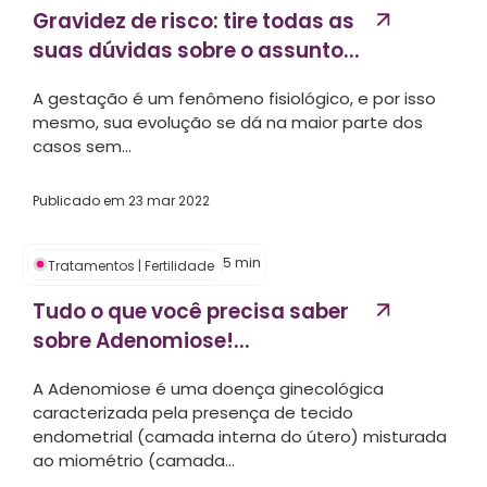
Gravidez de risco: tire todas as
suas dúvidas sobre o assunto...
A gestação é um fenômeno fisiológico, e por isso
mesmo, sua evolução se dá na maior parte dos
casos sem...
Publicado em
23 mar 2022
5
min
Tratamentos
|
Fertilidade
Tudo o que você precisa saber
sobre Adenomiose!...
A Adenomiose é uma doença ginecológica
caracterizada pela presença de tecido
endometrial (camada interna do útero) misturada
ao miométrio (camada...