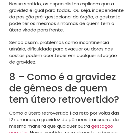
Nesse sentido, os especialistas explicam que a
gravidez é igual para todas. Ou seja, independente
da posição pré-gestacional do órgão, a gestante
pode ter os mesmos sintomas de quem tem o
útero virado para frente.
Sendo assim, problemas como incontinência
urinária, dificuldade para evacuar ou dores nas
costas podem acontecer em qualquer situação
de gravidez.
8 – Como é a gravidez
de gêmeos de quem
tem útero retrovertido?
Como o útero retrovertido fica reto por volta das
12 semanas, a gravidez de gêmeos transcorre da
mesma maneira que qualquer outra
gestação
gemelar
. Nesse sentido, normalmente, a barriga