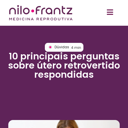
Dúvidas
4
min
10 principais perguntas
sobre útero retrovertido
respondidas