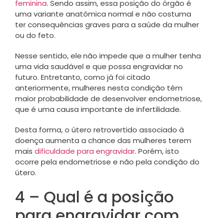
feminina
. Sendo assim, essa posição do órgão é
uma variante anatômica normal e não costuma
ter consequências graves para a saúde da mulher
ou do feto.
Nesse sentido, ele
não impede que a mulher tenha
uma vida saudável e que possa engravidar no
futuro. Entretanto, como já foi citado
anteriormente, mulheres nesta condição têm
maior probabilidade de desenvolver endometriose,
que é uma causa importante de infertilidade.
Desta forma, o útero retrovertido associado à
doença aumenta a chance das mulheres terem
mais
dificuldade para engravidar
. Porém, isto
ocorre pela endometriose e não pela condição do
útero.
4 – Qual é a posição
para engravidar com