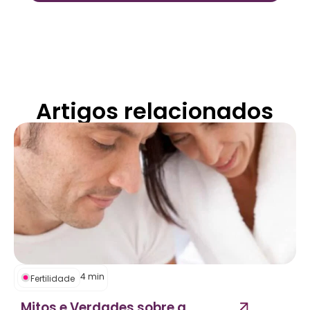
Artigos relacionados
4
min
Fertilidade
Mitos e Verdades sobre a