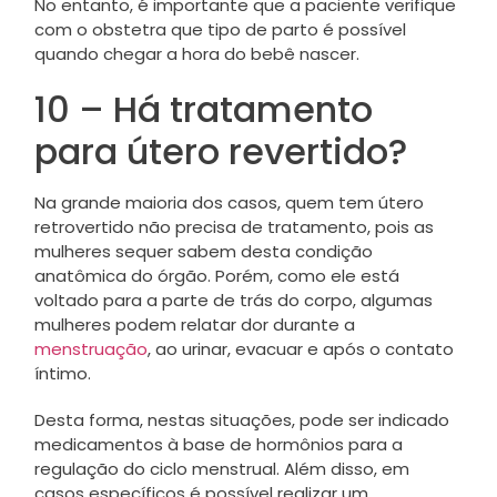
No entanto, é importante que a paciente verifique
com o obstetra que tipo de parto é possível
quando chegar a hora do bebê nascer.
10 – Há tratamento
para útero revertido?
Na grande maioria dos casos, quem tem útero
retrovertido não precisa de tratamento, pois as
mulheres sequer sabem desta condição
anatômica do órgão. Porém, como ele está
voltado para a parte de trás do corpo, algumas
mulheres podem relatar dor durante a
menstruação
, ao urinar, evacuar e após o contato
íntimo.
Desta forma, nestas situações, pode ser indicado
medicamentos à base de hormônios para a
regulação do ciclo menstrual. Além disso, em
casos específicos é possível realizar um