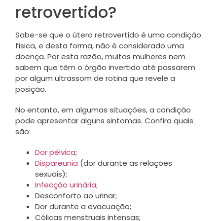
retrovertido?
Sabe-se que o útero retrovertido é uma condição
física, e desta forma, não é considerado uma
doença. Por esta razão, muitas mulheres nem
sabem que têm o órgão invertido até passarem
por algum ultrassom de rotina que revele a
posição.
No entanto, em algumas situações, a condição
pode apresentar alguns sintomas. Confira quais
são:
Dor pélvica
;
Dispareunia
(dor durante as relações
sexuais);
Infecção urinária;
Desconforto ao urinar;
Dor durante a evacuação;
Cólicas menstruais intensas;