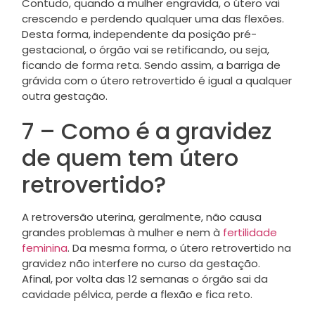
Contudo, quando a mulher engravida, o útero vai
crescendo e perdendo qualquer uma das flexões.
Desta forma, independente da posição pré-
gestacional, o órgão vai se retificando, ou seja,
ficando de forma reta. Sendo assim, a barriga de
grávida com o útero retrovertido é igual a qualquer
outra gestação.
7 – Como é a gravidez
de quem tem útero
retrovertido?
A retroversão uterina, geralmente, não causa
grandes problemas à mulher e nem à
fertilidade
feminina
. Da mesma forma, o útero retrovertido na
gravidez não interfere no curso da gestação.
Afinal, por volta das 12 semanas o órgão sai da
cavidade pélvica, perde a flexão e fica reto.