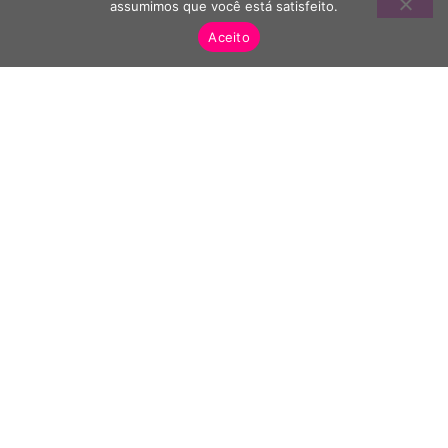
assumimos que você está satisfeito.
Aceito