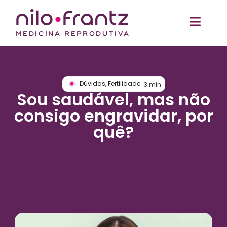
Dúvidas
,
Fertilidade
3
min
Sou saudável, mas não
consigo engravidar, por
quê?