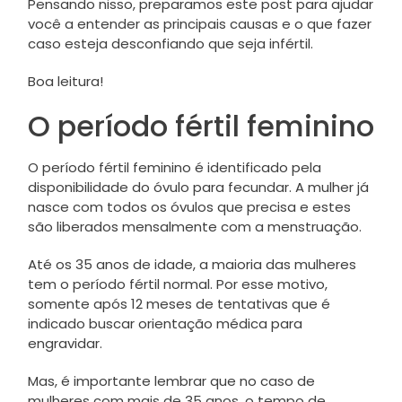
Pensando nisso, preparamos este post para ajudar
você a entender as principais causas e o que fazer
caso esteja desconfiando que seja infértil.
Boa leitura!
O período fértil feminino
O período fértil feminino é identificado pela
disponibilidade do óvulo para fecundar. A mulher já
nasce com todos os óvulos que precisa e estes
são liberados mensalmente com a menstruação.
Até os 35 anos de idade, a maioria das mulheres
tem o período fértil normal. Por esse motivo,
somente após 12 meses de tentativas que é
indicado buscar orientação médica para
engravidar.
Mas, é importante lembrar que no caso de
mulheres com mais de 35 anos, o tempo de