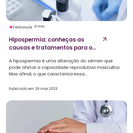
4
min
Fertilidade
Hipospermia: conheças as
causas e tratamentos para o
problema...
A hipospermia é uma alteração do sêmen que
pode afetar a capacidade reprodutiva masculina.
Mas afinal, o que caracteriza essa...
Publicado em
29 mar 2023