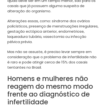
ajuda deve ser em um tempo menor, são para os
casais que já possuem alguma suspeita de
alteração do organismo.
Alterações essas, como: síndrome dos ovários
policísticos, presença de menstruações irregulares,
gestação ectópica anterior, endometriose,
laqueadura tubária, vasectomia ou infecção
pélvica prévia.
Mas não se assuste, é preciso levar sempre em
consideração que o problema de infertilidade não
é raro e pode atingir cerca de 15% dos casais
tentantes no Brasil.
Homens e mulheres não
reagem do mesmo modo
frente ao diagnóstico de
infertilidade