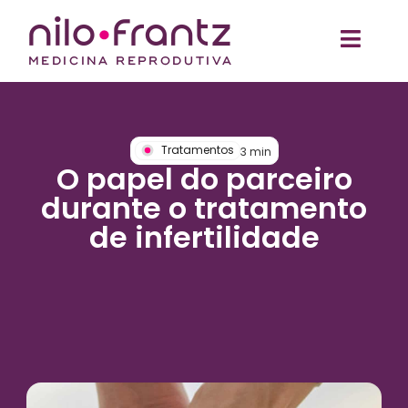
Tratamentos
3
min
O papel do parceiro
durante o tratamento
de infertilidade