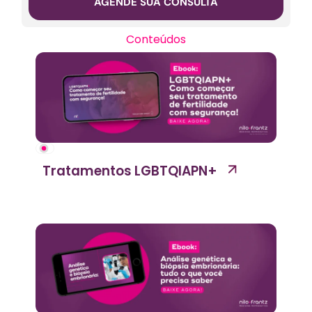
AGENDE SUA CONSULTA
Conteúdos
Tratamentos LGBTQIAPN+