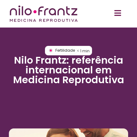
Fertilidade
< 1
min
Nilo Frantz: referência
internacional em
Medicina Reprodutiva