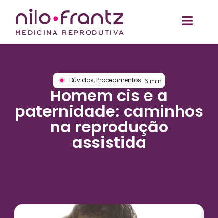
Dúvidas
,
Procedimentos
6
min
Homem cis e a
paternidade: caminhos
na reprodução
assistida