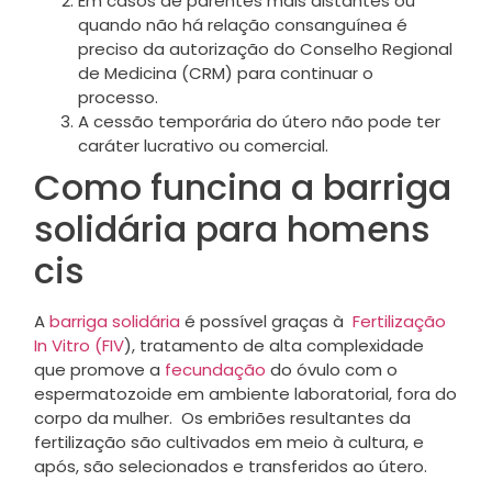
Em casos de parentes mais distantes ou
quando não há relação consanguínea é
preciso da autorização do Conselho Regional
de Medicina (CRM) para continuar o
processo.
A cessão temporária do útero não pode ter
caráter lucrativo ou comercial.
Como funcina a barriga
solidária para homens
cis
A
barriga solidária
é possível graças à
Fertilização
In Vitro (FIV
), tratamento de alta complexidade
que promove a
fecundação
do óvulo com o
espermatozoide em ambiente laboratorial, fora do
corpo da mulher. Os embriões resultantes da
fertilização são cultivados em meio à cultura, e
após, são selecionados e transferidos ao útero.