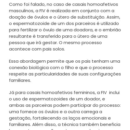
Como foi falado, no caso de casais homoafetivos
masculinos, a FIV é realizada em conjunto com a
doação de óvulos e o útero de substituição. Assim,
o espermatozoide de um dos parceiros é utilizado
para fertilizar o óvulo de uma doadora, e o embrião
resultante é transferido para o útero de uma
pessoa que irá gestar. O mesmo processo
acontece com pais solos.
Essa abordagem permite que os pais tenham uma
conexão biológica com o filho e que o processo
respeite as particularidades de suas configurações
familiares.
Já para casais homoafetivos femininos, a FIV inclui
o uso de espermatozoides de um doador, e
ambas as parceiras podem participar do processo:
uma fornece os óvulos e a outra carrega a
gestação, fortalecendo os laços emocionais e
familiares. Além disso, a técnica também beneficia