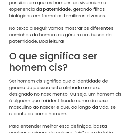
possibilitam que os homens cis vivenciem a
experiência da paternidade, gerando filhos
biológicos em formatos familiares diversos.
No texto a seguir vamos mostrar os diferentes
caminhos do homem cis gênero em busca da
paternidade. Boa leitura!
O que significa ser
homem cis?
Ser homem cis significa que a identidade de
gênero da pessoa está alinhada ao sexo
designado no nascimento. Ou seja, um homem cis
é alguém que foi identificado como do sexo
masculino ao nascer e que, ao longo da vida, se
reconhece como homem.
Para entender melhor esta definição, basta
analisar a origem da palavra: “cis” vem do latim,