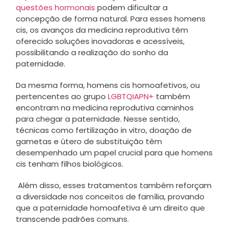
questões hormonais
podem dificultar a
concepção de forma natural. Para esses homens
cis, os avanços da medicina reprodutiva têm
oferecido soluções inovadoras e acessíveis,
possibilitando a realização do sonho da
paternidade.
Da mesma forma, homens cis homoafetivos, ou
pertencentes ao grupo
LGBTQIAPN+
também
encontram na medicina reprodutiva caminhos
para chegar a paternidade. Nesse sentido,
técnicas como fertilização in vitro, doação de
gametas e útero de substituição têm
desempenhado um papel crucial para que homens
cis tenham filhos biológicos.
Além disso, esses tratamentos também reforçam
a diversidade nos conceitos de família, provando
que a paternidade homoafetiva é um direito que
transcende padrões comuns.