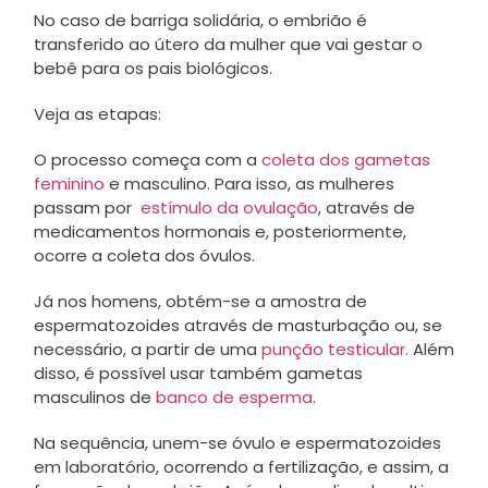
No caso de barriga solidária, o embrião é
transferido ao útero da mulher que vai gestar o
bebê para os pais biológicos.
Veja as etapas:
O processo começa com a
coleta dos gametas
feminino
e masculino. Para isso, as mulheres
passam por
estímulo da ovulação
, através de
medicamentos hormonais e, posteriormente,
ocorre a coleta dos óvulos.
Já nos homens, obtém-se a amostra de
espermatozoides através de masturbação ou, se
necessário, a partir de uma
punção testicular.
Além
disso, é possível usar também gametas
masculinos de
banco de esperma
.
Na sequência, unem-se óvulo e espermatozoides
em laboratório, ocorrendo a fertilização, e assim, a