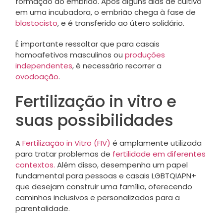
formação do embrião. Após alguns dias de cultivo
em uma incubadora, o embrião chega à fase de
blastocisto
, e é transferido ao útero solidário.
É importante ressaltar que para casais
homoafetivos masculinos ou
produções
independentes
, é necessário recorrer a
ovodoação
.
Fertilização in vitro e
suas possibilidades
A
Fertilização in Vitro (FIV)
é amplamente utilizada
para tratar problemas de
fertilidade em diferentes
contextos.
Além disso, desempenha um papel
fundamental para pessoas e casais LGBTQIAPN+
que desejam construir uma família, oferecendo
caminhos inclusivos e personalizados para a
parentalidade.