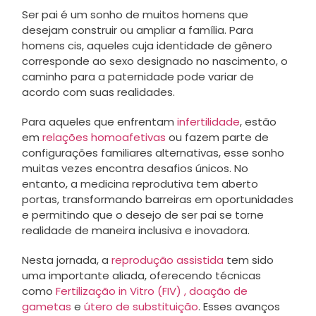
Ser pai é um sonho de muitos homens que
desejam construir ou ampliar a família. Para
homens cis, aqueles cuja identidade de gênero
corresponde ao sexo designado no nascimento, o
caminho para a paternidade pode variar de
acordo com suas realidades.
Para aqueles que enfrentam
infertilidade
, estão
em
relações homoafetivas
ou fazem parte de
configurações familiares alternativas, esse sonho
muitas vezes encontra desafios únicos. No
entanto, a medicina reprodutiva tem aberto
portas, transformando barreiras em oportunidades
e permitindo que o desejo de ser pai se torne
realidade de maneira inclusiva e inovadora.
Nesta jornada, a
reprodução assistida
tem sido
uma importante aliada, oferecendo técnicas
como
Fertilização in Vitro (FIV) ,
doação de
gametas
e
útero de substituição
. Esses avanços