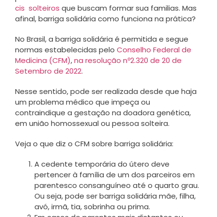
cis solteiros
que buscam formar sua familias. Mas
afinal, barriga solidária como funciona na prática?
No Brasil, a barriga solidária é permitida e segue
normas estabelecidas pelo
Conselho Federal de
Medicina (CFM)
,
na resolução nº2.320 de 20 de
Setembro de 2022
.
Nesse sentido, pode ser realizada desde que haja
um problema médico que impeça ou
contraindique a gestação na doadora genética,
em união homossexual ou pessoa solteira.
Veja o que diz o CFM sobre barriga solidária:
A cedente temporária do útero deve
pertencer à família de um dos parceiros em
parentesco consanguíneo até o quarto grau.
Ou seja, pode ser barriga solidária mãe, filha,
avó, irmã, tia, sobrinha ou prima.