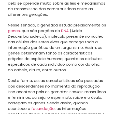
dela se aprende muito sobre as leis e mecanismos
de transmissão das características entre as
diferentes gerações.
Nesse sentido, a genética estuda precisamente os
genes,
que são porções do
DNA
(Ácido
Desoxirribonucleico), molécula presente no núcleo
das células dos seres vivos que carrega toda a
informação genética de um organismo. Assim, os
genes determinam tanto as características
próprias da espécie humana, quanto os atributos
específicos de cada indivíduo como cor do olho,
do cabelo, altura, entre outros.
Desta forma, essas características são passadas
aos descendentes no momento da reprodução.
Isso acontece pois os gametas sexuais masculinos
e femininos, ou seja, o espermatozoide e o óvulo,
carregam os genes. Sendo assim, quando
acontece a
fecundação,
as informações