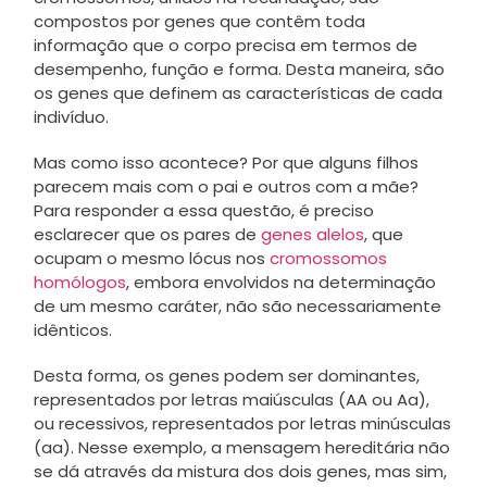
compostos por genes que contêm toda
informação que o corpo precisa em termos de
desempenho, função e forma. Desta maneira, são
os genes que definem as características de cada
indivíduo.
Mas como isso acontece? Por que alguns filhos
parecem mais com o pai e outros com a mãe?
Para responder a essa questão, é preciso
esclarecer que os pares de
genes alelos
, que
ocupam o mesmo lócus nos
cromossomos
homólogos
, embora envolvidos na determinação
de um mesmo caráter, não são necessariamente
idênticos.
Desta forma, os genes podem ser dominantes,
representados por letras maiúsculas (AA ou Aa),
ou recessivos, representados por letras minúsculas
(aa). Nesse exemplo, a mensagem hereditária não
se dá através da mistura dos dois genes, mas sim,