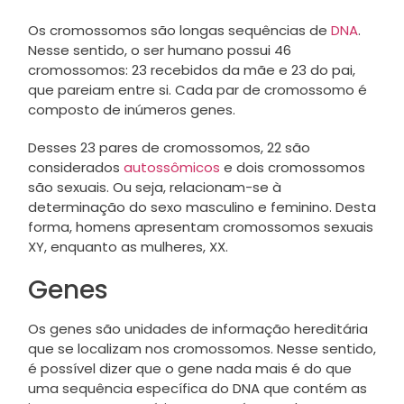
Os cromossomos são longas sequências de
DNA
.
Nesse sentido, o ser humano possui 46
cromossomos: 23 recebidos da mãe e 23 do pai,
que pareiam entre si. Cada par de cromossomo é
composto de inúmeros genes.
Desses 23 pares de cromossomos, 22 são
considerados
autossômicos
e dois cromossomos
são sexuais. Ou seja, relacionam-se à
determinação do sexo masculino e feminino. Desta
forma, homens apresentam cromossomos sexuais
XY, enquanto as mulheres, XX.
Genes
Os genes são unidades de informação hereditária
que se localizam nos cromossomos. Nesse sentido,
é possível dizer que o gene nada mais é do que
uma sequência específica do DNA que contém as