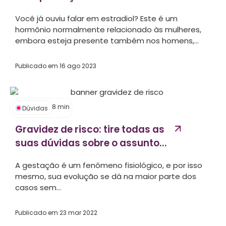
Você já ouviu falar em estradiol? Este é um
hormônio normalmente relacionado às mulheres,
embora esteja presente também nos homens,...
Publicado em
16 ago 2023
8
min
Dúvidas
Gravidez de risco: tire todas as
suas dúvidas sobre o assunto...
A gestação é um fenômeno fisiológico, e por isso
mesmo, sua evolução se dá na maior parte dos
casos sem...
Publicado em
23 mar 2022