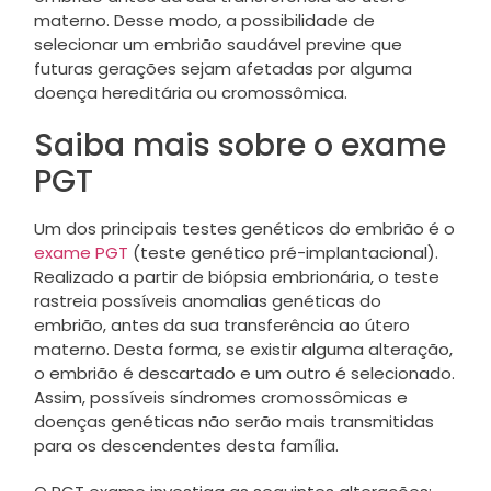
materno. Desse modo, a possibilidade de
selecionar um embrião saudável previne que
futuras gerações sejam afetadas por alguma
doença hereditária ou cromossômica.
Saiba mais sobre o exame
PGT
Um dos principais testes genéticos do embrião é o
exame PGT
(teste genético pré-implantacional).
Realizado a partir de biópsia embrionária, o teste
rastreia possíveis anomalias genéticas do
embrião, antes da sua transferência ao útero
materno. Desta forma, se existir alguma alteração,
o embrião é descartado e um outro é selecionado.
Assim, possíveis síndromes cromossômicas e
doenças genéticas não serão mais transmitidas
para os descendentes desta família.