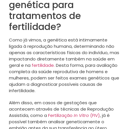
genética para
tratamentos de
fertilidade?
Como já vimos, a genética está intimamente
ligada à reprodução humana, determinando não
apenas as características físicas do indivíduo, mas
impactando diretamente também na saúde em
geral e na
fertilidade.
Desta forma, para avaliação
completa da saúde reprodutiva de homens e
mulheres, podem ser feitos exames genéticos que
ajudam a diagnosticar possíveis causas de
infertilidade.
Além disso, em casos de gestações que
acontecem através de técnicas de Reprodução
Assistida, como a
Fertilização
In Vitro
(FIV)
, já é
possível também analisar geneticamente o
embrião antes da sua transferência ao útero