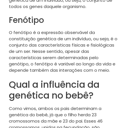
genética de um indivíduo, ou seja, o conjunto de
todos os genes daquele organismo.
Fenótipo
O fenótipo é a expressão observável da
constituição genética de um indivíduo, ou seja, é o
conjunto das características físicas e fisiológicas
de um ser. Nesse sentido, apesar das
características serem determinadas pelo
genótipo, o fenótipo é variável ao longo da vida e
depende também das interações com o meio.
Qual a influência da
genética no bebê?
Como vimos, ambos os pais determinam a
genética do bebê, já que o filho herda 23
cromossomos da mãe e 23 do pai. Esses 46
cromossomos, unidos na fecundação, são