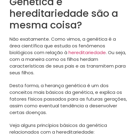
Genética e
hereditariedade são a
mesma coisa?
Não exatamente. Como vimos, a genética é a
área científica que estuda os fenômenos
biológicos com relação à
hereditariedade
. Ou seja,
com a maneira como os filhos herdam
características de seus pais e as transmitem para
seus filhos.
Desta forma, a herança genética é um dos
conceitos mais básicos da genética, e explica os
fatores físicos passados para as futuras gerações,
assim como eventual tendência a desenvolver
certas doenças.
Veja alguns princípios básicos da genética
relacionados com a hereditariedade: