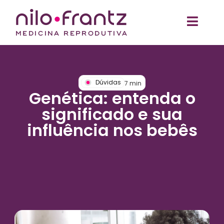
Dúvidas
7
min
Genética: entenda o
significado e sua
influência nos bebês