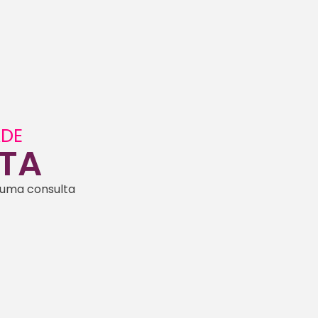
ADE
TA
 uma consulta