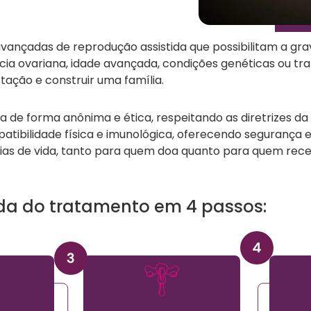
vançadas de reprodução assistida que possibilitam a gra
ciência ovariana, idade avançada, condições genéticas ou
ação e construir uma família.
da de forma anônima e ética, respeitando as diretrizes da l
patibilidade física e imunológica, oferecendo segurança 
rias de vida, tanto para quem doa quanto para quem rec
da do tratamento em 4 passos: