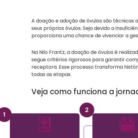
A doação e adoção de óvulos são técnicas a
seus próprios óvulos. Seja devido a insufi
proporciona uma chance de vivenciar a gest
Na Nilo Frantz, a doação de óvulos é realiza
segue critérios rigorosos para garantir com
receptora. Esse processo transforma histó
todas as etapas.
Veja como funciona a jorna