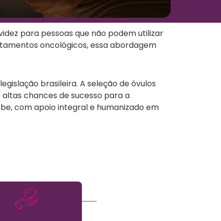
videz para pessoas que não podem utilizar
 tratamentos oncológicos, essa abordagem
egislação brasileira. A seleção de óvulos
e altas chances de sucesso para a
ebe, com apoio integral e humanizado em