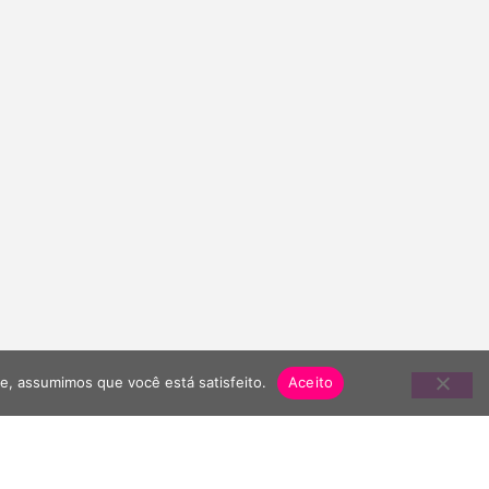
te, assumimos que você está satisfeito.
Aceito