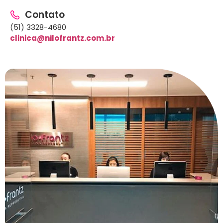
Contato
(51) 3328-4680
clinica@nilofrantz.com.br