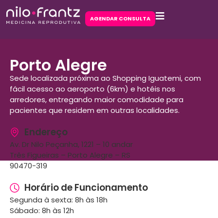
AGENDAR CONSULTA
Porto Alegre
Sede localizada próxima ao Shopping Iguatemi, com
fácil acesso ao aeroporto (6km) e hotéis nos
arredores, entregando maior comodidade para
pacientes que residem em outras localidades.
Endereço
Av. Dr Nilo Peçanha, 1221 – 10 andar
Três Figueiras – Porto Alegre – RS
90470-319
Horário de Funcionamento
Segunda à sexta: 8h às 18h
Sábado: 8h às 12h