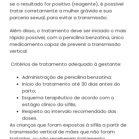
se o resultado for positivo (reagente), é possível
tratar corretamente a mulher grávida e sua
parceria sexual, para evitar a transmissão.
Além disso, o tratamento deve ser iniciado o mais
rápido possível, com a penicilina benzatina, único
medicamento capaz de prevenir a transmissão
vertical.
Critérios de tratamento adequado à gestante:
Administração de penicilina benzatina;
Início do tratamento até 30 dias antes do
parto;
Esquema terapêutico de acordo com o
estágio clínico da sífilis;
Respeito ao intervalo recomendado das
doses.
As crianças que foram expostas à sífilis a partir de
transmissão vertical de mães que não foram
tratadas, ou não receberam tratamento