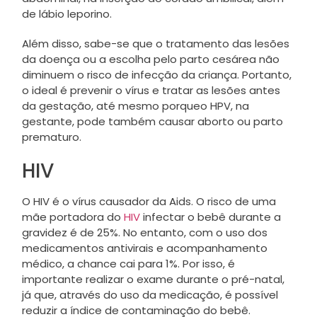
de lábio leporino.
Além disso, sabe-se que o tratamento das lesões
da doença ou a escolha pelo parto cesárea não
diminuem o risco de infecção da criança. Portanto,
o ideal é prevenir o vírus e tratar as lesões antes
da gestação, até mesmo porqueo HPV, na
gestante, pode também causar aborto ou parto
prematuro.
HIV
O HIV é o vírus causador da Aids. O risco de uma
mãe portadora do
HIV
infectar o bebê durante a
gravidez é de 25%. No entanto, com o uso dos
medicamentos antivirais e acompanhamento
médico, a chance cai para 1%. Por isso, é
importante realizar o exame durante o pré-natal,
já que, através do uso da medicação, é possível
reduzir a índice de contaminação do bebê.