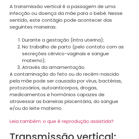
A transmissão vertical é a passagem de uma
infecção ou doença da mãe para o bebê. Nesse
sentido, este contágio pode acontecer das
seguintes maneiras:
Durante a gestação (intra uterina);
No trabalho de parto (pelo contato com as
secreções cérvico-vaginais e sangue
materno);
Através da amamentação.
A contaminação do feto ou do recém-nascido
pela mãe pode ser causada por vírus, bactérias,
protozoários, autoanticorpos, drogas,
medicamentos e hormônios capazes de
atravessar as barreiras placentária, do sangue
e/ou do leite materno.
Leia também: o que é reprodução assistida?
Transmissão vertical: