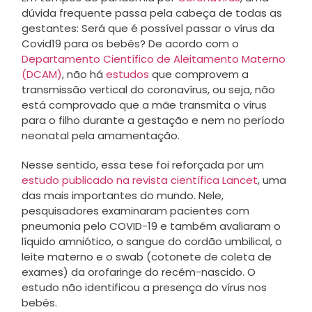
dúvida frequente passa pela cabeça de todas as
gestantes: Será que é possível passar o vírus da
Covid19 para os bebês? De acordo com o
Departamento Científico de Aleitamento Materno
(DCAM)
, não há
estudos
que comprovem a
transmissão vertical do coronavírus, ou seja, não
está comprovado que a mãe transmita o vírus
para o filho durante a gestação e nem no período
neonatal pela amamentação.
Nesse sentido, essa tese foi reforçada por um
estudo publicado na revista científica Lancet
, uma
das mais importantes do mundo. Nele,
pesquisadores examinaram pacientes com
pneumonia pelo COVID-19 e também avaliaram o
líquido amniótico, o sangue do cordão umbilical, o
leite materno e o swab (cotonete de coleta de
exames) da orofaringe do recém-nascido. O
estudo não identificou a presença do vírus nos
bebês.