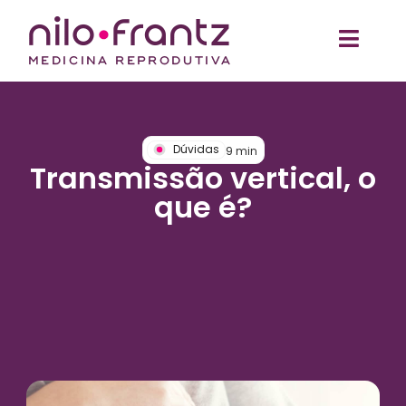
Dúvidas
9
min
Transmissão vertical, o
que é?