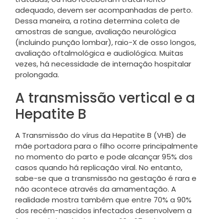
adequado, devem ser acompanhadas de perto.
Dessa maneira, a rotina determina coleta de
amostras de sangue, avaliação neurológica
(incluindo punção lombar), raio-X de osso longos,
avaliação oftalmológica e audiológica. Muitas
vezes, há necessidade de internação hospitalar
prolongada.
A transmissão vertical e a
Hepatite B
A Transmissão do vírus da Hepatite B (VHB) de
mãe portadora para o filho ocorre principalmente
no momento do parto e pode alcançar 95% dos
casos quando há replicação viral. No entanto,
sabe-se que a transmissão na gestação é rara e
não acontece através da amamentação. A
realidade mostra também que entre 70% a 90%
dos recém-nascidos infectados desenvolvem a