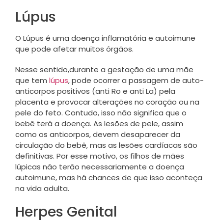
Lúpus
O Lúpus é uma doença inflamatória e autoimune
que pode afetar muitos órgãos.
Nesse sentido,durante a gestação de uma mãe
que tem
lúpus
, pode ocorrer a passagem de auto-
anticorpos positivos (anti Ro e anti La) pela
placenta e provocar alterações no coração ou na
pele do feto. Contudo, isso não significa que o
bebê terá a doença. As lesões de pele, assim
como os anticorpos, devem desaparecer da
circulação do bebê, mas as lesões cardíacas são
definitivas. Por esse motivo, os filhos de mães
lúpicas não terão necessariamente a doença
autoimune, mas há chances de que isso aconteça
na vida adulta.
Herpes Genital