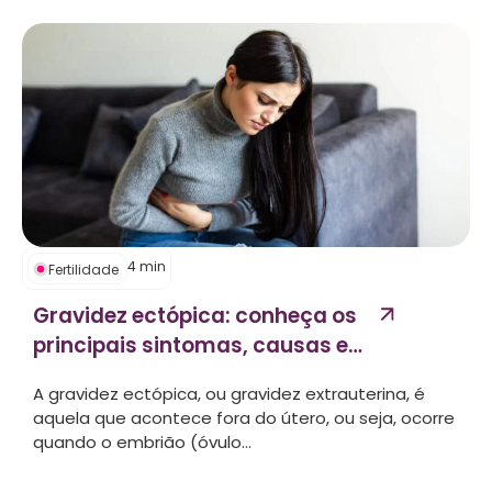
4
min
Fertilidade
Gravidez ectópica: conheça os
principais sintomas, causas e
tratamentos!...
A gravidez ectópica, ou gravidez extrauterina, é
aquela que acontece fora do útero, ou seja, ocorre
quando o embrião (óvulo...