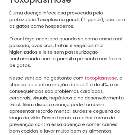
É uma doença infecciosa provocada pelo
protozoário Toxoplasma gondii (T. gondii), que tem
os gatos como hospedeiros.
O contágio acontece quando se come carne mal
passada, ovos crus, frutas e vegetais mal
higienizados e leite sem pasteurização
contaminado com o parasita presente nas fezes
de gatos.
Nesse sentido, na gestante com
toxoplasmose
, a
chance de contaminação do bebê é de 4%, e as
consequências são problemas cardíacos,
cerebrais, visuais, hepáticos e no desenvolvimento
fetal. Além disso, a criança pode também
apresentar retardo mental, surdez e cegueira ao
longo da vida. Dessa forma, a melhor forma de
prevenção contra essa doença é comer carnes
bem cozidas e lavar muito bem os alimentos.