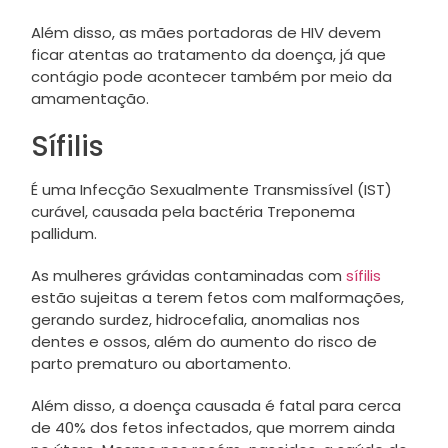
Além disso, as mães portadoras de HIV devem
ficar atentas ao tratamento da doença, já que
contágio pode acontecer também por meio da
amamentação.
Sífilis
É uma Infecção Sexualmente Transmissível (IST)
curável, causada pela bactéria Treponema
pallidum.
As mulheres grávidas contaminadas com
sífilis
estão sujeitas a terem fetos com malformações,
gerando surdez, hidrocefalia, anomalias nos
dentes e ossos, além do aumento do risco de
parto prematuro ou abortamento.
Além disso, a doença causada é fatal para cerca
de 40% dos fetos infectados, que morrem ainda