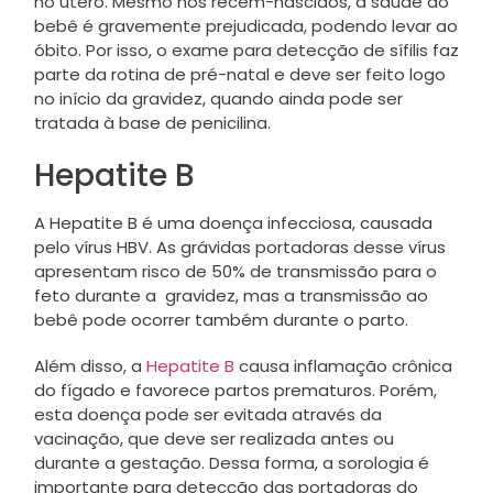
no útero. Mesmo nos recém-nascidos, a saúde do
bebê é gravemente prejudicada, podendo levar ao
óbito. Por isso, o exame para detecção de sífilis faz
parte da rotina de pré-natal e deve ser feito logo
no início da gravidez, quando ainda pode ser
tratada à base de penicilina.
Hepatite B
A Hepatite B é uma doença infecciosa, causada
pelo vírus HBV. As grávidas portadoras desse vírus
apresentam risco de 50% de transmissão para o
feto durante a gravidez, mas a transmissão ao
bebê pode ocorrer também durante o parto.
Além disso, a
Hepatite B
causa inflamação crônica
do fígado e favorece partos prematuros. Porém,
esta doença pode ser evitada através da
vacinação, que deve ser realizada antes ou
durante a gestação. Dessa forma, a sorologia é
importante para detecção das portadoras do