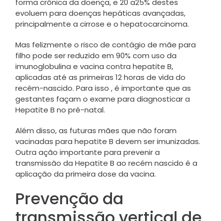
forma crônica da doença, e 20 a25% destes
evoluem para doenças hepáticas avançadas,
principalmente a cirrose e o hepatocarcinoma.
Mas felizmente o risco de contágio de mãe para
filho pode ser reduzido em 90% com uso da
imunoglobulina e vacina contra hepatite B,
aplicadas até as primeiras 12 horas de vida do
recém-nascido. Para isso , é importante que as
gestantes façam o exame para diagnosticar a
Hepatite B no pré-natal.
Além disso, as futuras mães que não foram
vacinadas para hepatite B devem ser imunizadas.
Outra ação importante para prevenir a
transmissão da Hepatite B ao recém nascido é a
aplicação da primeira dose da vacina.
Prevenção da
transmissão vertical de