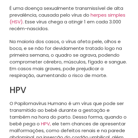
É uma doença sexualmente transmissível de alta
prevalência, causada pelo vírus do
herpes simples
(HSV)
. Esse vírus chega a atingir 1 em cada 3.000
recém-nascidos.
Na maioria dos casos, o vírus afeta pele, olhos e
boca, e se não for devidamente tratado logo na
primeira semana, o quadro se agrava, podendo
comprometer cérebro, músculos, fígado e sangue.
Em casos mais graves, pode prejudicar a
respiração, aumentando o risco de morte.
HPV
O Papilomavírus Humano é um vírus que pode ser
transmitido ao bebê durante a gestação e
também na hora do parto. Dessa forma, quando o
bebê pega o
HPV,
ele tem chances de apresentar
malformações, como defeitos renais e na parede
abdominal, na inserção do cordão umbilical, além