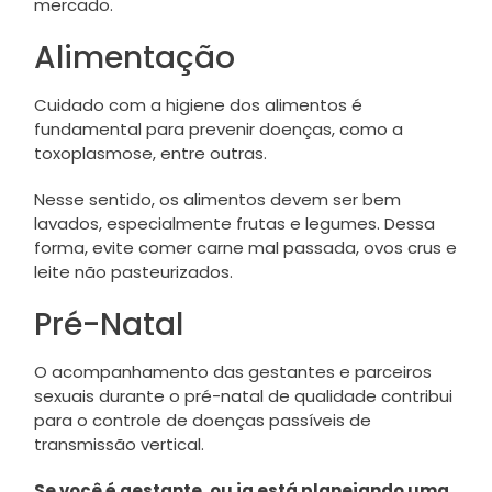
mercado.
Alimentação
Cuidado com a higiene dos alimentos é
fundamental para prevenir doenças, como a
toxoplasmose, entre outras.
Nesse sentido, os alimentos devem ser bem
lavados, especialmente frutas e legumes. Dessa
forma, evite comer carne mal passada, ovos crus e
leite não pasteurizados.
Pré-Natal
O acompanhamento das gestantes e parceiros
sexuais durante o pré-natal de qualidade contribui
para o controle de doenças passíveis de
transmissão vertical.
Se você é gestante, ou ja está planejando uma