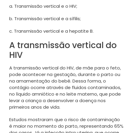
a. Transmissão vertical e o HIV;
b. Transmissão vertical e a sífilis;
c. Transmissão vertical e a hepatite B.
A transmissão vertical do
HIV
A transmissão vertical do HIV, de mãe para o feto,
pode acontecer na gestação, durante o parto ou
na amamentação do bebê. Dessa forma, o
contágio ocorre através de fluidos contaminados,
no líquido amniótico e no leite materno, que pode
levar a criança a desenvolver a doença nos
primeiros anos de vida.
Estudos mostraram que o risco de contaminação
é maior no momento do parto, representando 65%
dos casos. Já a infecção intra uterina, que ocorre