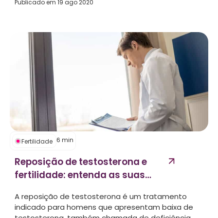
Publicado em
19 ago 2020
6
min
Fertilidade
Reposição de testosterona e
fertilidade: entenda as suas
ligações...
A reposição de testosterona é um tratamento
indicado para homens que apresentam baixa de
testosterona, também chamada de deficiência