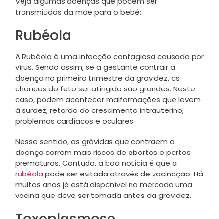
Veja algumas doenças que podem ser
transmitidas da mãe para o bebê:
Rubéola
A Rubéola é uma infecção contagiosa causada por
vírus. Sendo assim, se a gestante contrair a
doença no primeiro trimestre da gravidez, as
chances do feto ser atingido são grandes. Neste
caso, podem acontecer malformações que levem
à surdez, retardo do crescimento intrauterino,
problemas cardíacos e oculares.
Nesse sentido, as grávidas que contraem a
doença correm mais riscos de abortos e partos
prematuros. Contudo, a boa notícia é que a
rubéola
pode ser evitada através de vacinação. Há
muitos anos já está disponível no mercado uma
vacina que deve ser tomada antes da gravidez.
Toxoplasmose