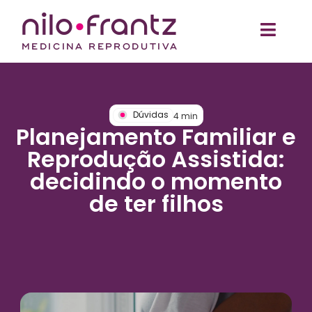
Dúvidas
4
min
Planejamento Familiar e
Reprodução Assistida:
decidindo o momento
de ter filhos