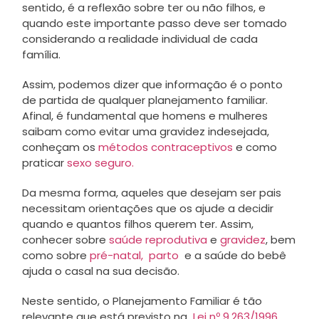
sentido, é a reflexão sobre ter ou não filhos, e
quando este importante passo deve ser tomado
considerando a realidade individual de cada
família.
Assim, podemos dizer que informação é o ponto
de partida de qualquer planejamento familiar.
Afinal, é fundamental que homens e mulheres
saibam como evitar uma gravidez indesejada,
conheçam os
métodos contraceptivos
e como
praticar
sexo seguro.
Da mesma forma, aqueles que desejam ser pais
necessitam orientações que os ajude a decidir
quando e quantos filhos querem ter. Assim,
conhecer sobre
saúde reprodutiva
e
gravidez
, bem
como sobre
pré-natal,
parto
e a saúde do bebê
ajuda o casal na sua decisão.
Neste sentido, o Planejamento Familiar é tão
relevante que está previsto na
Lei nº 9.263/1996
.