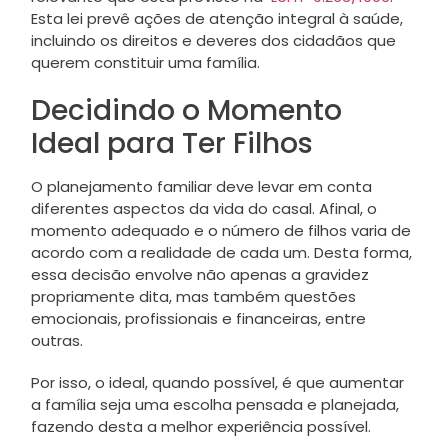
Esta lei prevê ações de atenção integral à saúde,
incluindo os direitos e deveres dos cidadãos que
querem constituir uma família.
Decidindo o Momento
Ideal para Ter Filhos
O planejamento familiar deve levar em conta
diferentes aspectos da vida do casal. Afinal, o
momento adequado e o número de filhos varia de
acordo com a realidade de cada um. Desta forma,
essa decisão envolve não apenas a gravidez
propriamente dita, mas também questões
emocionais, profissionais e financeiras, entre
outras.
Por isso, o ideal, quando possível, é que aumentar
a família seja uma escolha pensada e planejada,
fazendo desta a melhor experiência possível.