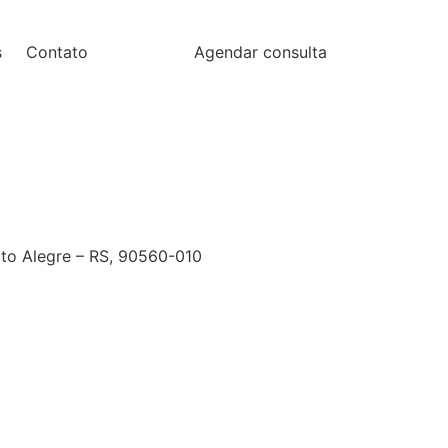
s
Contato
Agendar consulta
orto Alegre – RS, 90560-010