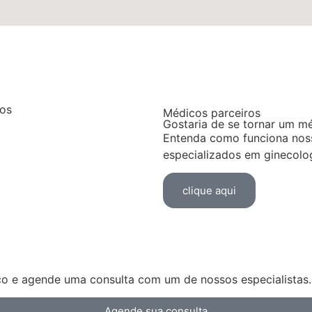
Médicos parceiros
Gostaria de se tornar um m
Entenda como funciona nos
especializados em ginecolog
clique aqui
co e agende uma consulta com um de nossos especialistas.
Agende sua consulta