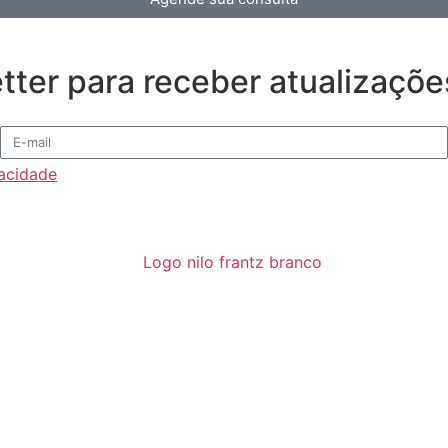
ter para receber atualizaçõe
vacidade