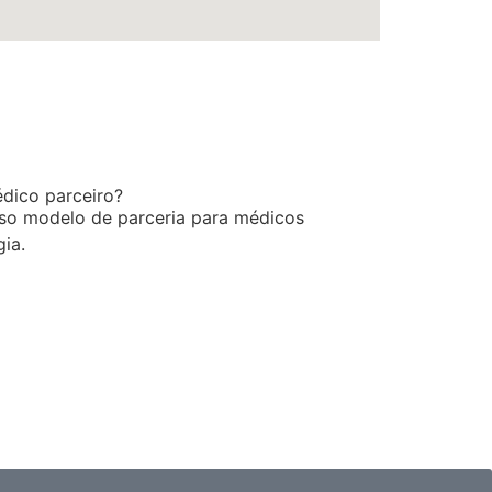
édico parceiro?
so modelo de parceria para médicos
ia.