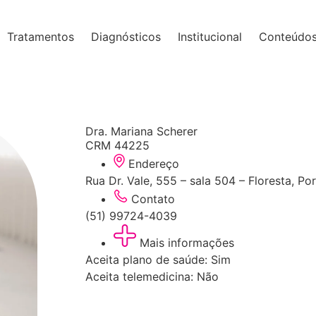
Tratamentos
Diagnósticos
Institucional
Conteúdo
Dra. Mariana Scherer
CRM 44225
Endereço
Rua Dr. Vale, 555 – sala 504 – Floresta, P
Contato
(51) 99724-4039
Mais informações
Aceita plano de saúde: Sim
Aceita telemedicina: Não