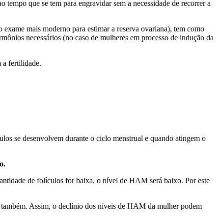
ao tempo que se tem para engravidar sem a necessidade de recorrer a
o o exame mais moderno para estimar a reserva ovariana), tem como
hormônios necessários (no caso de mulheres em processo de indução da
 fertilidade.
lículos se desenvolvem durante o ciclo menstrual e quando atingem o
o.
ntidade de folículos for baixa, o nível de HAM será baixo. Por este
HAM também. Assim, o declínio dos níveis de HAM da mulher podem