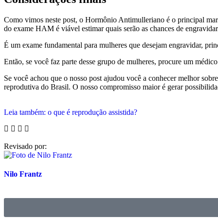
Como vimos neste post, o Hormônio Antimulleriano é o principal marca
do exame HAM é viável estimar quais serão as chances de engravidar
É um exame fundamental para mulheres que desejam engravidar, princ
Então, se você faz parte desse grupo de mulheres, procure um médico p
Se você achou que o nosso post ajudou você a conhecer melhor sobr
reprodutiva do Brasil. O nosso compromisso maior é gerar possibilida
Leia também: o que é reprodução assistida?
Revisado por:
Nilo Frantz