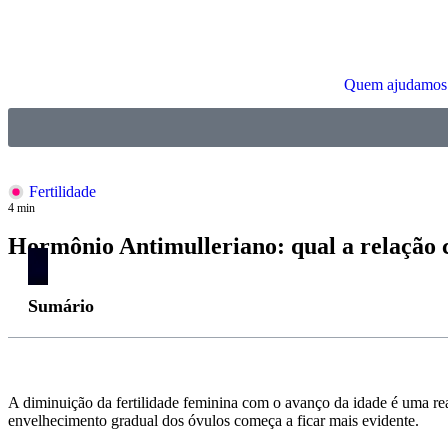
Quem ajudamos
Fertilidade
4
min
Hormônio Antimulleriano: qual a relação
Sumário
A diminuição da fertilidade feminina com o avanço da idade é uma reali
envelhecimento gradual dos óvulos começa a ficar mais evidente.