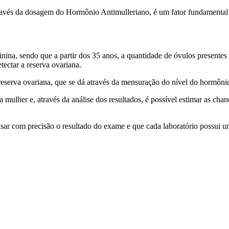
 através da dosagem do Hormônio Antimulleriano, é um fator fundamental
nina, sendo que a partir dos 35 anos, a quantidade de óvulos presentes 
ectar a reserva ovariana.
erva ovariana, que se dá através da mensuração do nível do hormônio 
ulher e, através da análise dos resultados, é possível estimar as chan
sar com precisão o resultado do exame e que cada laboratório possui um