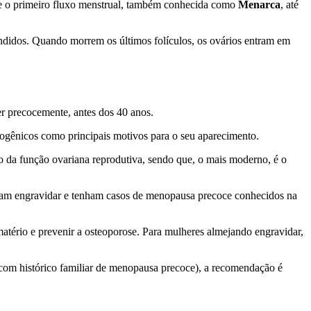
esde o primeiro fluxo menstrual, também conhecida como
Menarca
, até
ndidos. Quando morrem os últimos folículos, os ovários entram em
r precocemente, antes dos 40 anos.
rogênicos como principais motivos para o seu aparecimento.
io da função ovariana reprodutiva, sendo que, o mais moderno, é o
sejam engravidar e tenham casos de menopausa precoce conhecidos na
atério e prevenir a osteoporose. Para mulheres almejando engravidar,
 com histórico familiar de menopausa precoce), a recomendação é