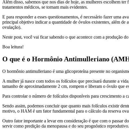
Além disso, sabemos que nos dias de hoje, as mulheres escolhem ter f
tratamentos médicos, se tornam mais evidentes.
E para responder a esses questionamentos, é necessário fazer uma ava
principal objetivo indicar a quantidade de óvulos existentes, além d
ovulação).
Neste post, você vai ficar sabendo o que acontece com a produção d
Boa leitura!
O que é o Hormônio Antimulleriano (AM
O hormônio antimulleriano é uma glicoproteína presente no organism
A mulher já nasce com todos os folículos que precisará durante a vida
tamanho de aproximadamente 2 cm, rompem e liberam o óvulo que est
Para controlar o número de folículos disponíveis para crescimento a c
Sendo assim, podemos concluir que quanto mais folículos existir dent
motivo, o HAM é um fator fundamental para o cálculo da reserva ova
Outro fator importante a levar em consideração é que com o passar 
servir como predição da menopausa e do seu prognóstico reprodutivo