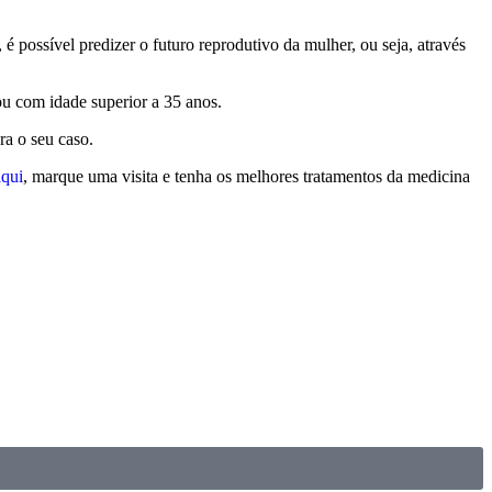
 possível predizer o futuro reprodutivo da mulher, ou seja, através
u com idade superior a 35 anos.
ra o seu caso.
aqui
, marque uma visita e tenha os melhores tratamentos da medicina