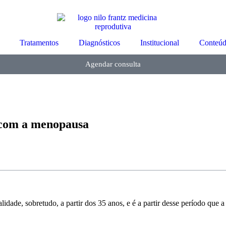
Tratamentos
Diagnósticos
Institucional
Conteúd
Agendar consulta
 com a menopausa
dade, sobretudo, a partir dos 35 anos, e é a partir desse período que a