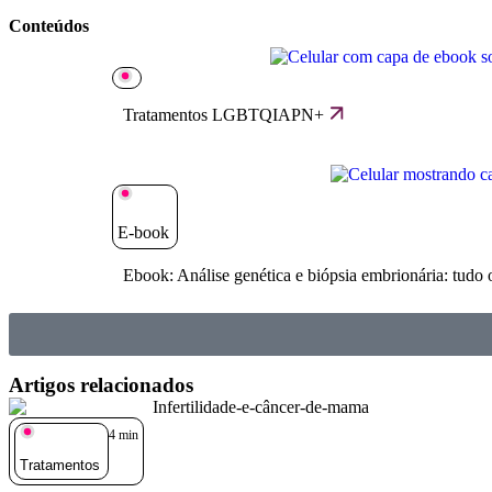
Conteúdos
Tratamentos LGBTQIAPN+
E-book
Ebook: Análise genética e biópsia embrionária: tudo 
Artigos relacionados
4
min
Tratamentos