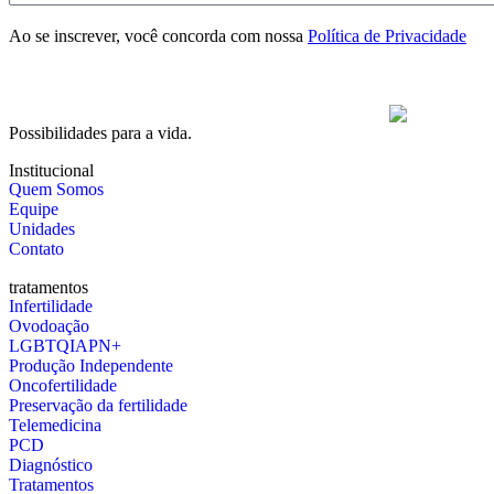
Ao se inscrever, você concorda com nossa
Política de Privacidade
Possibilidades para a vida.
Institucional
Quem Somos
Equipe
Unidades
Contato
tratamentos
Infertilidade
Ovodoação
LGBTQIAPN+
Produção Independente
Oncofertilidade
Preservação da fertilidade
Telemedicina
PCD
Diagnóstico
Tratamentos