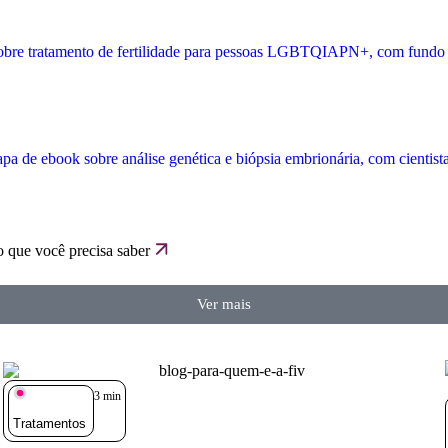
o que você precisa saber
Ver mais
3
min
Tratamentos