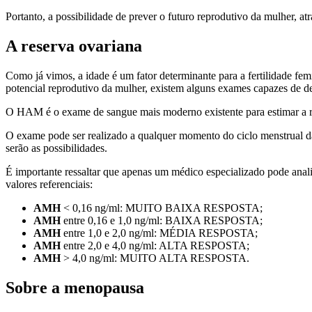
Portanto, a possibilidade de prever o futuro reprodutivo da mulher,
A reserva ovariana
Como já vimos, a idade é um fator determinante para a fertilidade femi
potencial reprodutivo da mulher, existem alguns exames capazes de det
O HAM é o exame de sangue mais moderno existente para estimar a res
O exame pode ser realizado a qualquer momento do ciclo menstrual da m
serão as possibilidades.
É importante ressaltar que apenas um médico especializado pode anali
valores referenciais:
AMH
< 0,16 ng/ml: MUITO BAIXA RESPOSTA;
AMH
entre 0,16 e 1,0 ng/ml: BAIXA RESPOSTA;
AMH
entre 1,0 e 2,0 ng/ml: MÉDIA RESPOSTA;
AMH
entre 2,0 e 4,0 ng/ml: ALTA RESPOSTA;
AMH
> 4,0 ng/ml: MUITO ALTA RESPOSTA.
Sobre a menopausa