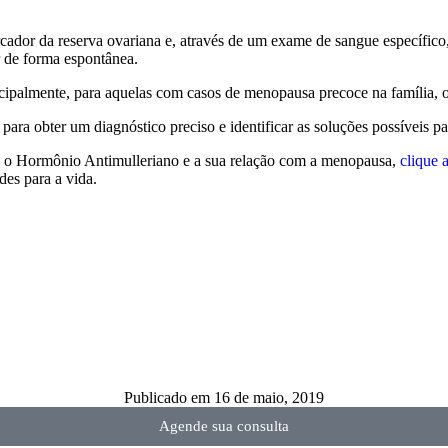
dor da reserva ovariana e, através de um exame de sangue específico, é
 de forma espontânea.
ipalmente, para aquelas com casos de menopausa precoce na família, o
ara obter um diagnóstico preciso e identificar as soluções possíveis pa
e o Hormônio Antimulleriano e a sua relação com a menopausa,
clique 
des para a vida.
Publicado em
16 de maio, 2019
Agende sua consulta